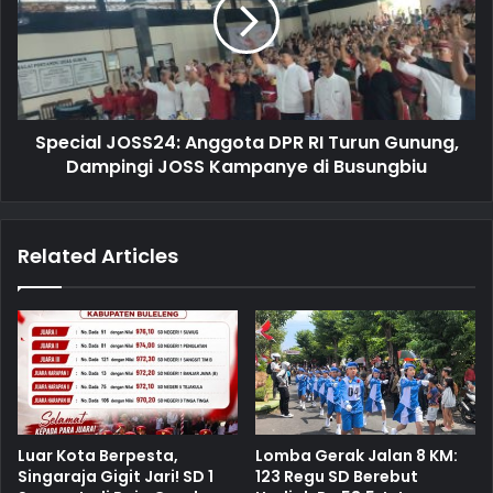
Special JOSS24: Anggota DPR RI Turun Gunung,
Dampingi JOSS Kampanye di Busungbiu
Related Articles
Luar Kota Berpesta,
Lomba Gerak Jalan 8 KM:
Singaraja Gigit Jari! SD 1
123 Regu SD Berebut