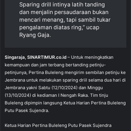
Sparing drill intinya latih tanding
o
p
dan menjalin persaudaraan bukan
k
mencari menang, tapi sambil tukar
pengalaman diatas ring,” ucap
Ryang Gaja.
Singaraja, SINARTIMUR.co.id
– Untuk meningkatkan
kemampuan dan jam terbang bertanding petinju-
petinjunya, Pertina Buleleng mengirim sembilan petinju ke
Jembrana untuk melakukan sparing driil selama dua hari di
Jembrana yakni Sabtu (12/10/2024) dan Minggu
(13/10/2024) di kediaman I Nengah Raka. Tim tinju
Buleleng dipimpin langsung Ketua Harian Pertina Buleleng
Putu Pasek Sujendra.
Ketua Harian Pertina Buleleng Putu Pasek Sujendra