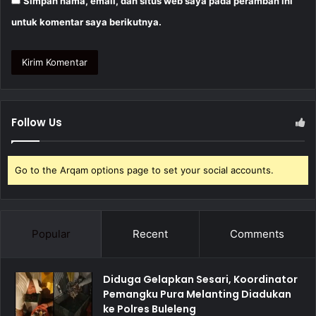
Simpan nama, email, dan situs web saya pada peramban ini
untuk komentar saya berikutnya.
Follow Us
Go to the Arqam options page to set your social accounts.
Popular
Recent
Comments
Diduga Gelapkan Sesari, Koordinator
Pemangku Pura Melanting Diadukan
ke Polres Buleleng