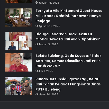
Januari 16, 2025
Ternyata Vila Kintamani Guest House
Milik Kadek Rahtini, Purnawan Hanya
Penjaga
Agustus 17, 2025
Diduga Sebarkan Hoax, Akun FB
Global Dewata Bali Akan Dipolisikan
Januari 3, 2025
Sekda Buleleng, Gede Suyasa: “Tidak
Ada PHK, Semua Diusulkan Jadi PPPK
Paruh Waktu”
Juli 1, 2025
Rumah Bersubsidi-gate: Lagi, Kejati
Bali Tahan Pejabat Fungsional Dinas
PUTR Buleleng
Maret 24, 2025