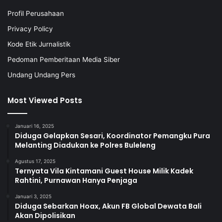
Profil Perusahaan
Privacy Policy
Kode Etik Jurnalistik
Pedoman Pemberitaan Media Siber
Undang Undang Pers
Most Viewed Posts
Januari 16, 2025
Diduga Gelapkan Sesari, Koordinator Pemangku Pura
Melanting Diadukan ke Polres Buleleng
Agustus 17, 2025
Ternyata Vila Kintamani Guest House Milik Kadek
Rahtini, Purnawan Hanya Penjaga
Januari 3, 2025
Diduga Sebarkan Hoax, Akun FB Global Dewata Bali
Akan Dipolisikan