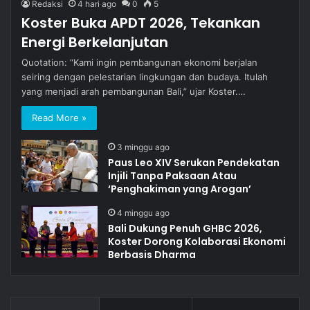
Redaksi
4 hari ago
0
5
Koster Buka APDT 2026, Tekankan
Energi Berkelanjutan
Quotation: “Kami ingin pembangunan ekonomi berjalan
seiring dengan pelestarian lingkungan dan budaya. Itulah
yang menjadi arah pembangunan Bali,” ujar Koster.…
Read More »
3 minggu ago
Paus Leo XIV Serukan Pendekatan
Injili Tanpa Paksaan Atau
‘Penghakiman yang Arogan’
4 minggu ago
Bali Dukung Penuh GHBC 2026,
Koster Dorong Kolaborasi Ekonomi
Berbasis Dharma