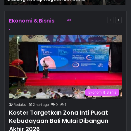
Ekonomi & Bisnis
All
Previous
Next
page
page
Ekonomi & Bisnis
Ekonomi & Bisnis
Redaksi
2 hari ago
0
1
Koster Targetkan Zona Inti Pusat
Kebudayaan Bali Mulai Dibangun
Akhir 2026