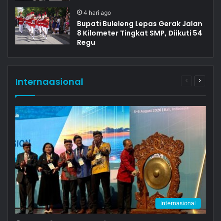
4 hari ago
Bupati Buleleng Lepas Gerak Jalan
8 Kilometer Tingkat SMP, Diikuti 54
Regu
Internaasional
Previous
Next
page
page
Internasional