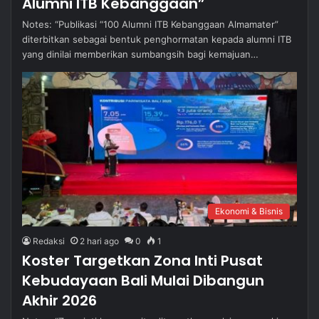
Alumni ITB Kebanggaan”
Notes: “Publikasi “100 Alumni ITB Kebanggaan Almamater”
diterbitkan sebagai bentuk penghormatan kepada alumni ITB
yang dinilai memberikan sumbangsih bagi kemajuan…
Ekonomi & Bisnis
Redaksi
2 hari ago
0
1
Koster Targetkan Zona Inti Pusat
Kebudayaan Bali Mulai Dibangun
Akhir 2026