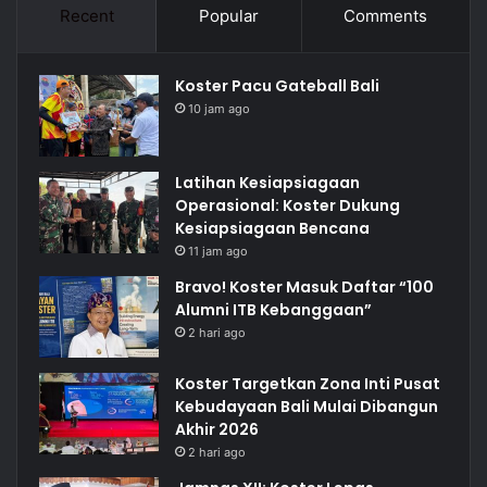
Recent
Popular
Comments
Koster Pacu Gateball Bali
10 jam ago
Latihan Kesiapsiagaan
Operasional: Koster Dukung
Kesiapsiagaan Bencana
11 jam ago
Bravo! Koster Masuk Daftar “100
Alumni ITB Kebanggaan”
2 hari ago
Koster Targetkan Zona Inti Pusat
Kebudayaan Bali Mulai Dibangun
Akhir 2026
2 hari ago