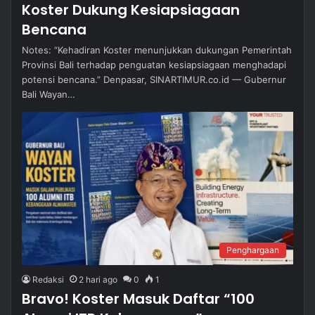
Koster Dukung Kesiapsiagaan
Bencana
Notes: “Kehadiran Koster menunjukkan dukungan Pemerintah
Provinsi Bali terhadap penguatan kesiapsiagaan menghadapi
potensi bencana.” Denpasar, SINARTIMUR.co.id — Gubernur
Bali Wayan…
Penghargaan
Redaksi
2 hari ago
0
1
Bravo! Koster Masuk Daftar “100