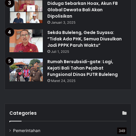
Diduga Sebarkan Hoax, Akun FB
Global Dewata Bali Akan
Dipolisikan
Januari 3, 2025
Sekda Buleleng, Gede Suyasa:
“Tidak Ada PHK, Semua Diusulkan
Jadi PPPK Paruh Waktu”
Juli 1, 2025
Rumah Bersubsidi-gate: Lagi,
Kejati Bali Tahan Pejabat
Fungsional Dinas PUTR Buleleng
Maret 24, 2025
Categories
Pemerintahan
349