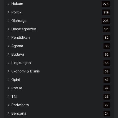
Hukum
275
Politik
219
Olahraga
205
Uncategorized
181
Pendidikan
82
Agama
68
Budaya
62
Lingkungan
55
Ekonomi & Bisnis
52
Opini
47
Profile
42
TNI
33
Pariwisata
27
Bencana
24