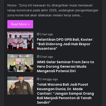
Notes: “Zona inti kawasan itu ditargetkan mulai memasuki
tahap konstruksi pada akhir 2026, sedangkan pengembangan
zona komersial akan dilakukan melalui kerja sama…
Read More »
2 hari ago
Pelantikan DPD GPEI Bali, Koster:
“Bali Didorong Jadi Hub Ekspor
Nusantara”
5 hari ago
WMS Gelar Seminar From Zero to
Hero Dorong Generasi Muda
Mengenali Potensi Diri
2 minggu ago
Tolak Wacana Bali Jadi Pusat
Keuangan Dunia, Dr. Made
Cantiari: “Jangan Sampai Orang
Bali Menjadi Penonton di Tanah
Sendiri”