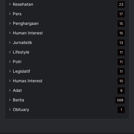
Kesehatan
23
Pers
17
Penghargaan
15
Human Interest
15
Jurnalistik
13
Lifestyle
11
Polri
11
Legislatif
11
Humas Interest
10
Adat
9
Berita
568
Obituary
1