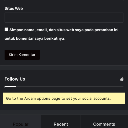
Situs Web
Simpan nama, email, dan situs web saya pada peramban ini
untuk komentar saya berikutnya.
Follow Us
Go to the Arqam options page to set your social accounts.
Popular
Recent
Comments