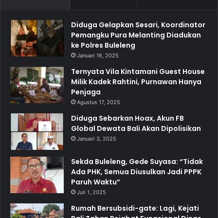
Diduga Gelapkan Sesari, Koordinator
Pemangku Pura Melanting Diadukan
ke Polres Buleleng
Januari 16, 2025
Ternyata Vila Kintamani Guest House
Milik Kadek Rahtini, Purnawan Hanya
Penjaga
Agustus 17, 2025
Diduga Sebarkan Hoax, Akun FB
Global Dewata Bali Akan Dipolisikan
Januari 3, 2025
Sekda Buleleng, Gede Suyasa: “Tidak
Ada PHK, Semua Diusulkan Jadi PPPK
Paruh Waktu”
Juli 1, 2025
Rumah Bersubsidi-gate: Lagi, Kejati