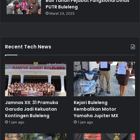
Bali Tahan Pejabat Fungsional Dinas
PUTR Buleleng
Maret 24, 2025
Recent Tech News
Jamnas XII: 31 Pramuka
Kejari Buleleng
Garuda Jadi Kekuatan
Kembalikan Motor
Kontingen Buleleng
Yamaha Jupiter MX
1 jam ago
1 jam ago