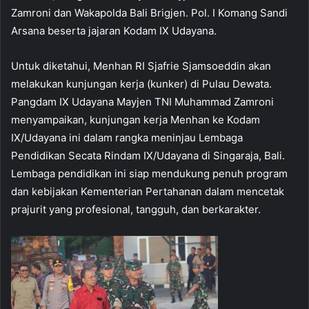
Zamroni dan Wakapolda Bali Brigjen. Pol. I Komang Sandi
Arsana beserta jajaran Kodam IX Udayana.
Untuk diketahui, Menhan RI Sjafrie Sjamsoeddin akan
melakukan kunjungan kerja (kunker) di Pulau Dewata.
Pangdam IX Udayana Mayjen TNI Muhammad Zamroni
menyampaikan, kunjungan kerja Menhan ke Kodam
IX/Udayana ini dalam rangka meninjau Lembaga
Pendidikan Secata Rindam IX/Udayana di Singaraja, Bali.
Lembaga pendidikan ini siap mendukung penuh program
dan kebijakan Kementerian Pertahanan dalam mencetak
prajurit yang profesional, tangguh, dan berkarakter.