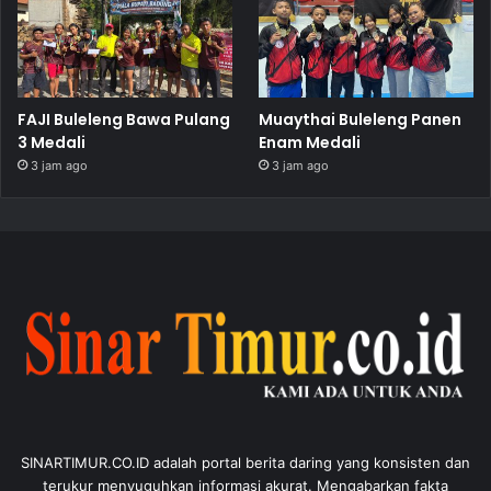
FAJI Buleleng Bawa Pulang
Muaythai Buleleng Panen
3 Medali
Enam Medali
3 jam ago
3 jam ago
SINARTIMUR.CO.ID adalah portal berita daring yang konsisten dan
terukur menyuguhkan informasi akurat. Mengabarkan fakta