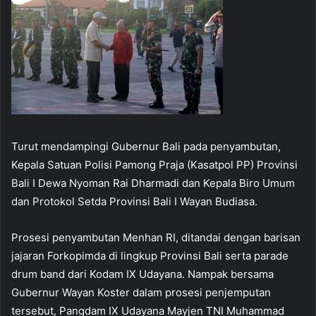
Turut mendampingi Gubernur Bali pada penyambutan,
Kepala Satuan Polisi Pamong Praja (Kasatpol PP) Provinsi
Bali I Dewa Nyoman Rai Dharmadi dan Kepala Biro Umum
dan Protokol Setda Provinsi Bali I Wayan Budiasa.
Prosesi penyambutan Menhan RI, ditandai dengan barisan
jajaran Forkopimda di lingkup Provinsi Bali serta parade
drum band dari Kodam IX Udayana. Nampak bersama
Gubernur Wayan Koster dalam prosesi penjemputan
tersebut, Pangdam IX Udayana Mayjen TNI Muhammad