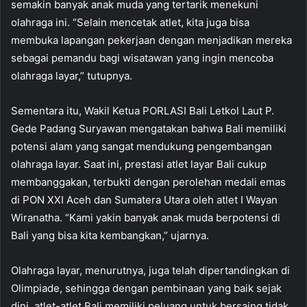
semakin banyak anak muda yang tertarik menekuni
olahraga ini. “Selain mencetak atlet, kita juga bisa
membuka lapangan pekerjaan dengan menjadikan mereka
sebagai pemandu bagi wisatawan yang ingin mencoba
olahraga layar,” tutupnya.
Sementara itu, Wakil Ketua PORLASI Bali Letkol Laut P.
Gede Padang Suryawan mengatakan bahwa Bali memiliki
potensi alam yang sangat mendukung pengembangan
olahraga layar. Saat ini, prestasi atlet layar Bali cukup
membanggakan, terbukti dengan perolehan medali emas
di PON XXI Aceh dan Sumatera Utara oleh atlet I Wayan
Wiranatha. “Kami yakin banyak anak muda berpotensi di
Bali yang bisa kita kembangkan,” ujarnya.
Olahraga layar, menurutnya, juga telah dipertandingkan di
Olimpiade, sehingga dengan pembinaan yang baik sejak
dini, atlet-atlet Bali memiliki peluang untuk bersaing tidak