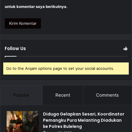
untuk komentar saya berikutnya.
Follow Us
Go to the Arqam options page to set your social accounts.
Popular
Recent
Comments
Diduga Gelapkan Sesari, Koordinator
Pemangku Pura Melanting Diadukan
ke Polres Buleleng