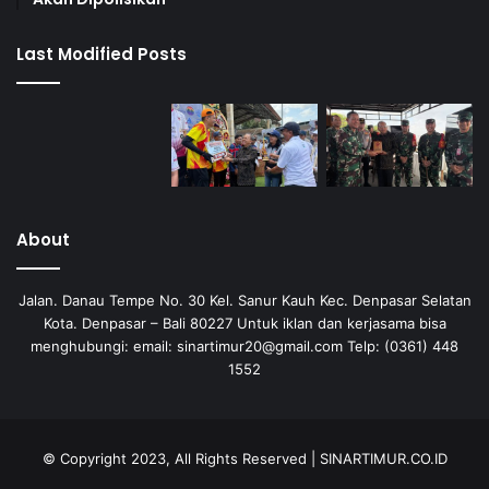
Last Modified Posts
About
Jalan. Danau Tempe No. 30 Kel. Sanur Kauh Kec. Denpasar Selatan
Kota. Denpasar – Bali 80227 Untuk iklan dan kerjasama bisa
menghubungi: email: sinartimur20@gmail.com Telp: (0361) 448
1552
© Copyright 2023, All Rights Reserved | SINARTIMUR.CO.ID