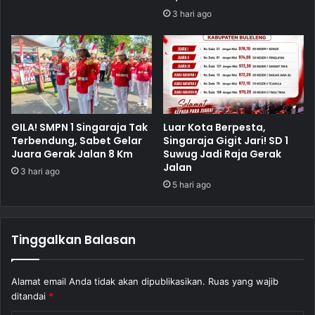
3 hari ago
GILA! SMPN 1 Singaraja Tak
Luar Kota Berpesta,
Terbendung, Sabet Gelar
Singaraja Gigit Jari! SD 1
Juara Gerak Jalan 8 Km
Suwug Jadi Raja Gerak
Jalan
3 hari ago
5 hari ago
Tinggalkan Balasan
Alamat email Anda tidak akan dipublikasikan.
Ruas yang wajib
ditandai
*