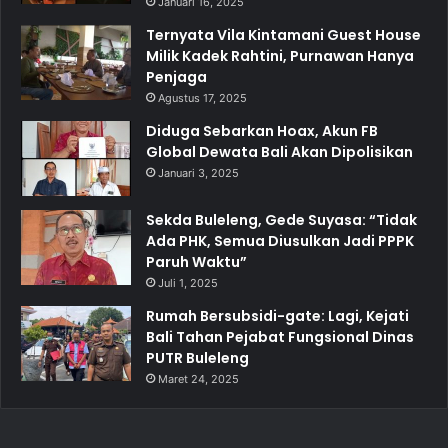
Januari 16, 2025
Ternyata Vila Kintamani Guest House
Milik Kadek Rahtini, Purnawan Hanya
Penjaga
Agustus 17, 2025
Diduga Sebarkan Hoax, Akun FB
Global Dewata Bali Akan Dipolisikan
Januari 3, 2025
Sekda Buleleng, Gede Suyasa: “Tidak
Ada PHK, Semua Diusulkan Jadi PPPK
Paruh Waktu”
Juli 1, 2025
Rumah Bersubsidi-gate: Lagi, Kejati
Bali Tahan Pejabat Fungsional Dinas
PUTR Buleleng
Maret 24, 2025