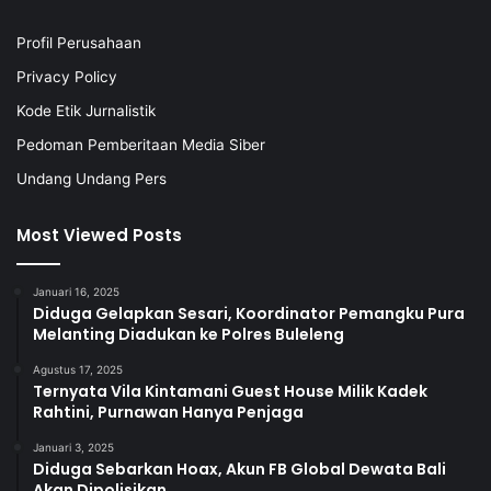
Profil Perusahaan
Privacy Policy
Kode Etik Jurnalistik
Pedoman Pemberitaan Media Siber
Undang Undang Pers
Most Viewed Posts
Januari 16, 2025
Diduga Gelapkan Sesari, Koordinator Pemangku Pura
Melanting Diadukan ke Polres Buleleng
Agustus 17, 2025
Ternyata Vila Kintamani Guest House Milik Kadek
Rahtini, Purnawan Hanya Penjaga
Januari 3, 2025
Diduga Sebarkan Hoax, Akun FB Global Dewata Bali
Akan Dipolisikan