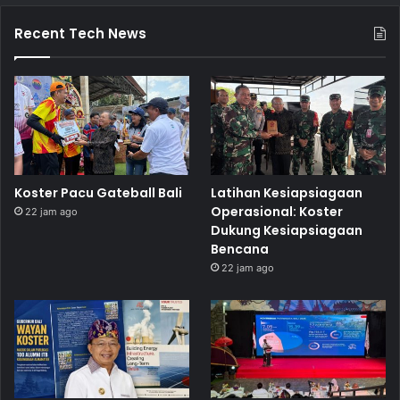
Recent Tech News
Koster Pacu Gateball Bali
Latihan Kesiapsiagaan
Operasional: Koster
22 jam ago
Dukung Kesiapsiagaan
Bencana
22 jam ago