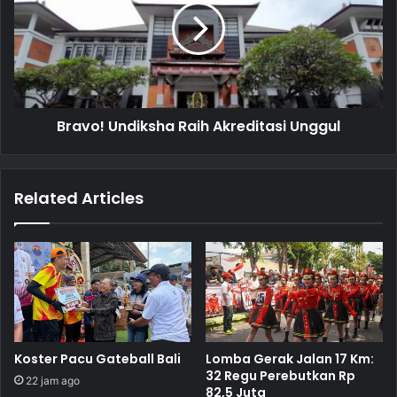
Bravo! Undiksha Raih Akreditasi Unggul
Related Articles
Koster Pacu Gateball Bali
Lomba Gerak Jalan 17 Km:
32 Regu Perebutkan Rp
22 jam ago
82,5 Juta