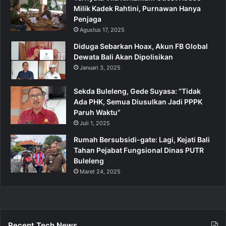
Milik Kadek Rahtini, Purnawan Hanya
Penjaga
Agustus 17, 2025
Diduga Sebarkan Hoax, Akun FB Global
Dewata Bali Akan Dipolisikan
Januari 3, 2025
Sekda Buleleng, Gede Suyasa: “Tidak
Ada PHK, Semua Diusulkan Jadi PPPK
Paruh Waktu”
Juli 1, 2025
Rumah Bersubsidi-gate: Lagi, Kejati Bali
Tahan Pejabat Fungsional Dinas PUTR
Buleleng
Maret 24, 2025
Recent Tech News