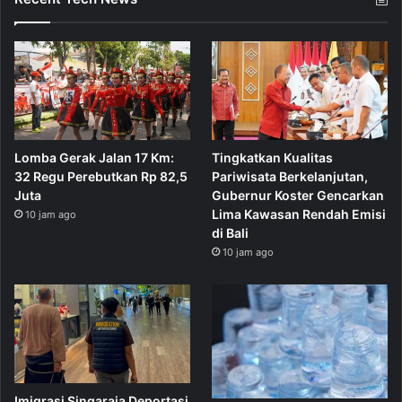
Lomba Gerak Jalan 17 Km:
Tingkatkan Kualitas
32 Regu Perebutkan Rp 82,5
Pariwisata Berkelanjutan,
Juta
Gubernur Koster Gencarkan
Lima Kawasan Rendah Emisi
10 jam ago
di Bali
10 jam ago
Imigrasi Singaraja Deportasi