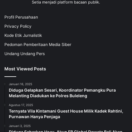
Setia menjadi platform bacaan publik.
Profil Perusahaan
Privacy Policy
Kode Etik Jurnalistik
Pedoman Pemberitaan Media Siber
Undang Undang Pers
Most Viewed Posts
Januari 16, 2025
Diduga Gelapkan Sesari, Koordinator Pemangku Pura
Melanting Diadukan ke Polres Buleleng
Agustus 17, 2025
Ternyata Vila Kintamani Guest House Milik Kadek Rahtini,
Purnawan Hanya Penjaga
Januari 3, 2025
Diduga Sebarkan Hoax, Akun FB Global Dewata Bali Akan