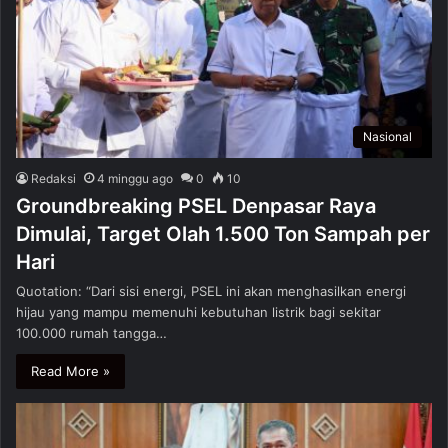
Nasional
Redaksi
4 minggu ago
0
10
Groundbreaking PSEL Denpasar Raya
Dimulai, Target Olah 1.500 Ton Sampah per
Hari
Quotation: “Dari sisi energi, PSEL ini akan menghasilkan energi
hijau yang mampu memenuhi kebutuhan listrik bagi sekitar
100.000 rumah tangga…
Read More »