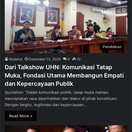
Pendidikan
Redaksi
Desember 13, 2025
0
10
Dari Talkshow UHN: Komunikasi Tatap
Muka, Fondasi Utama Membangun Empati
dan Kepercayaan Publik
Quotation: “Dalam komunikasi politik, tatap muka mampu
menciptakan rasa diperhatikan dan diakui di pihak konstituen.
Dengan begitu, legitimasi dan kepercayaan…
Read More »