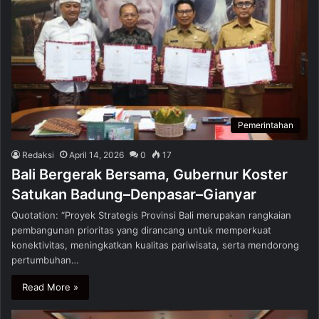
Pemerintahan
Redaksi
April 14, 2026
0
17
Bali Bergerak Bersama, Gubernur Koster
Satukan Badung–Denpasar–Gianyar
Quotation: “Proyek Strategis Provinsi Bali merupakan rangkaian
pembangunan prioritas yang dirancang untuk memperkuat
konektivitas, meningkatkan kualitas pariwisata, serta mendorong
pertumbuhan…
Read More »