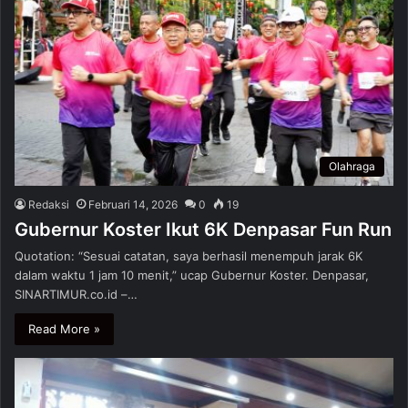
Olahraga
Redaksi
Februari 14, 2026
0
19
Gubernur Koster Ikut 6K Denpasar Fun Run
Quotation: “Sesuai catatan, saya berhasil menempuh jarak 6K
dalam waktu 1 jam 10 menit,” ucap Gubernur Koster. Denpasar,
SINARTIMUR.co.id –…
Read More »