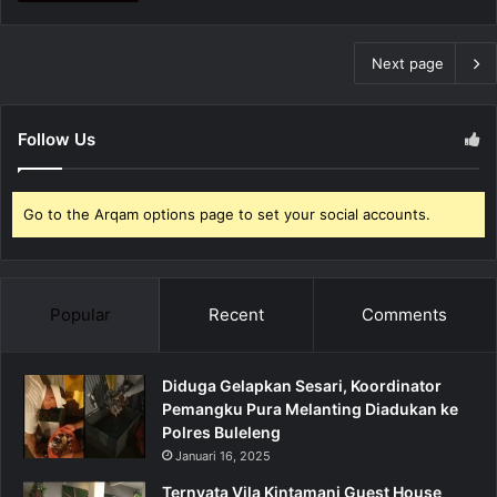
Next page
Follow Us
Go to the Arqam options page to set your social accounts.
Popular
Recent
Comments
Diduga Gelapkan Sesari, Koordinator
Pemangku Pura Melanting Diadukan ke
Polres Buleleng
Januari 16, 2025
Ternyata Vila Kintamani Guest House