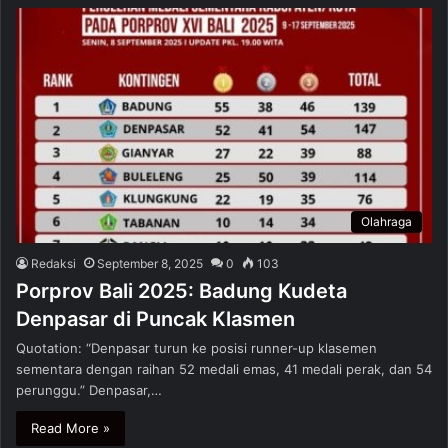
Olahraga
Redaksi
September 8, 2025
0
103
Porprov Bali 2025: Badung Kudeta
Denpasar di Puncak Klasmen
Quotation: “Denpasar turun ke posisi runner-up klasemen
sementara dengan raihan 52 medali emas, 41 medali perak, dan 54
perunggu.” Denpasar,…
Read More »