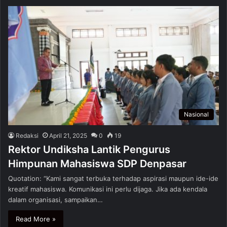
Nasional
Redaksi
April 21, 2025
0
19
Rektor Undiksha Lantik Pengurus
Himpunan Mahasiswa SDP Denpasar
Quotation: “Kami sangat terbuka terhadap aspirasi maupun ide-ide
kreatif mahasiswa. Komunikasi ini perlu dijaga. Jika ada kendala
dalam organisasi, sampaikan…
Read More »