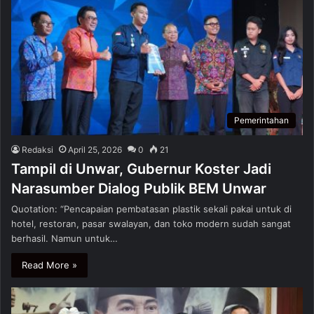
Pemerintahan
Redaksi
April 25, 2026
0
21
Tampil di Unwar, Gubernur Koster Jadi
Narasumber Dialog Publik BEM Unwar
Quotation: “Pencapaian pembatasan plastik sekali pakai untuk di
hotel, restoran, pasar swalayan, dan toko modern sudah sangat
berhasil. Namun untuk…
Read More »