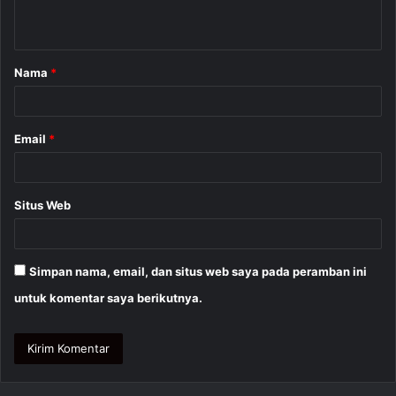
t
a
Nama
*
r
*
Email
*
Situs Web
Simpan nama, email, dan situs web saya pada peramban ini
untuk komentar saya berikutnya.