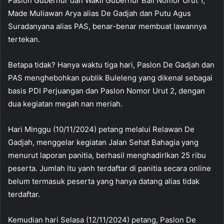
Paslon Gubernur dan Wakil Gubernur Bali Nomor Urut 1,
Made Muliawan Arya alias De Gadjah dan Putu Agus
Suradanyana alias PAS, benar-benar membuat lawannya
tertekan.
Betapa tidak? Hanya waktu tiga hari, Paslon De Gadjah dan
PAS menghebohkan publik Buleleng yang dikenal sebagai
basis PDI Perjuangan dan Paslon Nomor Urut 2, dengan
dua kegiatan megah nan meriah.
Hari Minggu (10/11/2024) petang melalui Relawan De
Gadjah, menggelar kegiatan Jalan Sehat Bahagia yang
menurut laporan panitia, berhasil menghadirlkan 25 ribu
peserta. Jumlah itu yanh terdaftar di panitia secara online
belum termasuk peserta yang hanya datang alias tidak
terdaftar.
Kemudian hari Selasa (12/11/2024) petang, Paslon De