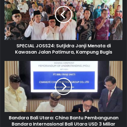
E
m
a
i
l
a
d
d
SPECIAL JOSS24: Sutjidra Janji Menata di
r
Kawasan Jalan Patimura, Kampung Bugis
e
s
s
Bandara Bali Utara: China Bantu Pembangunan
Bandara Internasional Bali Utara USD 3 Miliar