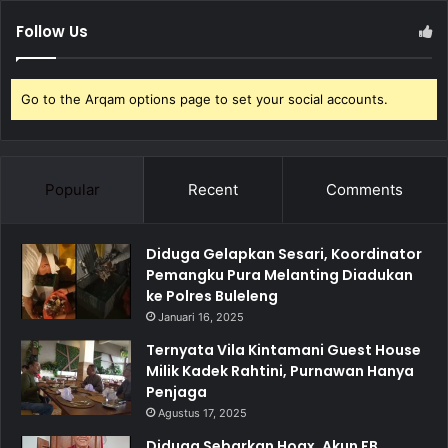
Follow Us
Go to the Arqam options page to set your social accounts.
Popular
Recent
Comments
Diduga Gelapkan Sesari, Koordinator
Pemangku Pura Melanting Diadukan
ke Polres Buleleng
Januari 16, 2025
Ternyata Vila Kintamani Guest House
Milik Kadek Rahtini, Purnawan Hanya
Penjaga
Agustus 17, 2025
Diduga Sebarkan Hoax, Akun FB