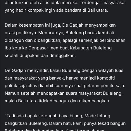
dilantunkan oleh artis idola mereka. Terdengar masyarakat
yang hadir kompak ingin ada bandara di Bali utara.
Dalam kesempatan ini juga, De Gadjah menyampaikan
orasi politiknya. Menurutnya, Buleleng harus kembali
dibangun dan dibangkitkan, apalagi semenjak perpindahan
ibu kota ke Denpasar membuat Kabupaten Buleleng
seolah dilupakan dan ditinggalkan.
De Gadjah menyindir, kalau Buleleng dengan wilayah luas
dan masyarakat yang banyak, hanya menjadi komoditi
politik saja alias diambil suaranya saat gelaran pemilu saja.
Namun setelah mendapatkan suara masyarakat Buleleng,
malah Bali utara tidak dibangun dan dikembangkan.
”Tadi ada bapak setengah baya bilang, Made tolong
bangkitkan Buleleng. Dalam hati, kami punya tekad bangun
Buleleng dan kabupaten lain. Kami terenyuh dan