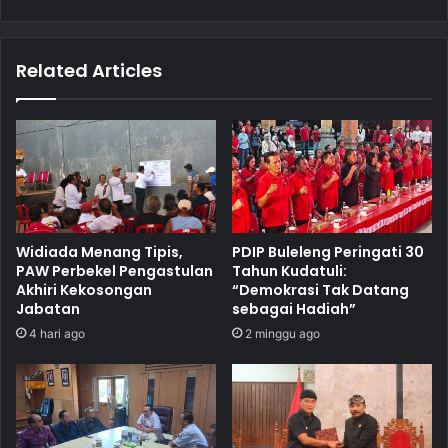
Related Articles
Widiada Menang Tipis,
PDIP Buleleng Peringati 30
PAW Perbekel Pengastulan
Tahun Kudatuli:
Akhiri Kekosongan
“Demokrasi Tak Datang
Jabatan
sebagai Hadiah”
4 hari ago
2 minggu ago