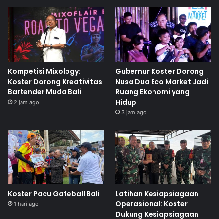
Kompetisi Mixology:
Gubernur Koster Dorong
Koster Dorong Kreativitas
Nusa Dua Eco Market Jadi
Bartender Muda Bali
Ruang Ekonomi yang
Hidup
2 jam ago
3 jam ago
Koster Pacu Gateball Bali
Latihan Kesiapsiagaan
Operasional: Koster
1 hari ago
Dukung Kesiapsiagaan