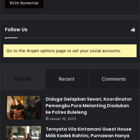
Follow Us
Go to the Arqam options page to set your social accounts.
Popular
Recent
Comments
Diduga Gelapkan Sesari, Koordinator
Pemangku Pura Melanting Diadukan
ke Polres Buleleng
Januari 16, 2025
Ternyata Vila Kintamani Guest House
Milik Kadek Rahtini, Purnawan Hanya