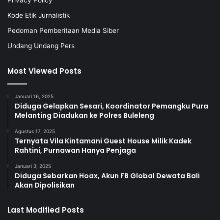
Privacy Policy
Kode Etik Jurnalistik
Pedoman Pemberitaan Media Siber
Undang Undang Pers
Most Viewed Posts
Januari 16, 2025
Diduga Gelapkan Sesari, Koordinator Pemangku Pura
Melanting Diadukan ke Polres Buleleng
Agustus 17, 2025
Ternyata Vila Kintamani Guest House Milik Kadek
Rahtini, Purnawan Hanya Penjaga
Januari 3, 2025
Diduga Sebarkan Hoax, Akun FB Global Dewata Bali
Akan Dipolisikan
Last Modified Posts