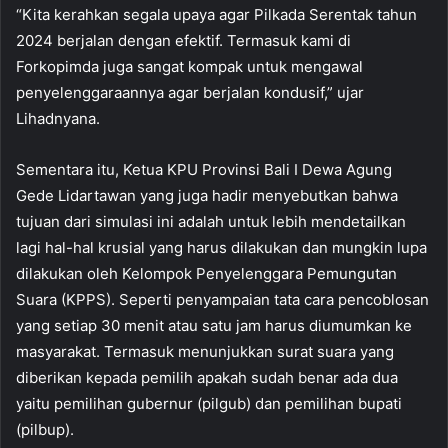
“Kita kerahkan segala upaya agar Pilkada Serentak tahun
2024 berjalan dengan efektif. Termasuk kami di
Forkopimda juga sangat kompak untuk mengawal
penyelenggaraannya agar berjalan kondusif,” ujar
Lihadnyana.
Sementara itu, Ketua KPU Provinsi Bali I Dewa Agung
Gede Lidartawan yang juga hadir menyebutkan bahwa
tujuan dari simulasi ini adalah untuk lebih mendetailkan
lagi hal-hal krusial yang harus dilakukan dan mungkin lupa
dilakukan oleh Kelompok Penyelenggara Pemungutan
Suara (KPPS). Seperti penyampaian tata cara pencoblosan
yang setiap 30 menit atau satu jam harus diumumkan ke
masyarakat. Termasuk menunjukkan surat suara yang
diberikan kepada pemilih apakah sudah benar ada dua
yaitu pemilihan gubernur (pilgub) dan pemilihan bupati
(pilbup).