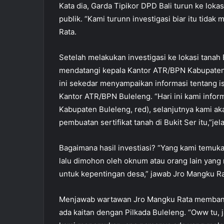
Kata dia, Garda Tipikor DPD Bali turun ke loka
publik. “Kami turunn investigasi biar itu tida
Rata.
Setelah melakukan investigasi ke lokasi tanah
mendatangi kepala Kantor ATR/BPN Kabupaten 
ini sekedar menyampaikan informasi tentang is
Kantor ATR/BPN Buleleng. “Hari ini kami info
Kabupaten Buleleng, red), selanjutnya kami ak
pembuatan sertifikat tanah di Bukit Ser itu,”je
Bagaimana hasil investiasi? “Yang kami temuk
lalu dimohon oleh oknum atau orang lain yan
untuk kepentingan desa,” jawab Jro Mangku Ra
Menjawab wartawan Jro Mangku Rata membantah 
ada kaitan dengan Pilkada Buleleng. “Oww tu, ja