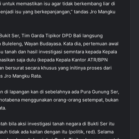
si untuk memastikan isu agar tidak berkembang liar di
k menjadi isu yang berkepanjangan,” tandas Jro Mangku
 Bukit Ser, Tim Garda Tipikor DPD Bali langsung
Buleleng, Wayan Budayasa. Kata dia, pertemuan awal
u tanah dan hasil investigasi semntara kepada Kepala
rmasikan saja dulu (kepada Kepala Kantor ATR/BPN
an bersurat secara khusus yang initinya proses dari
las Jro Mangku Rata.
an di lapangan kan di sebelahnya ada Pura Gunung Ser,
g notabena menggunakan orang-orang setempat, bukan
ta.
bila aksi investigasi tanah negara di Bukti Ser itu
uh tidak ada kaitan dengan itu (politik, red). Selama