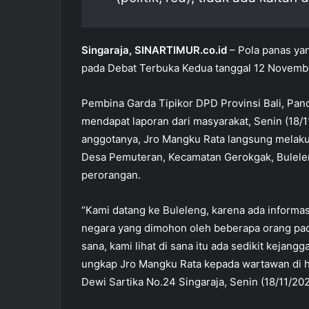
Singaraja, SINARTIMUR.co.id
– Pola panas ya
pada Debat Terbuka Kedua tanggal 12 November
Pembina Garda Tipikor DPD Provinsi Bali, Pan
mendapat laporan dari masyarakat, Senin (18/
anggotanya, Jro Mangku Rata langsung melakuka
Desa Pemuteran, Kecamatan Gerokgak, Buleleng
perorangan.
“Kami datang ke Buleleng, karena ada informa
negara yang dimohon oleh beberapa orang pad
sana, kami lihat di sana itu ada sedikit kejangg
ungkap Jro Mangku Rata kepada wartawan di 
Dewi Sartika No.24 Singaraja, Senin (18/11/202