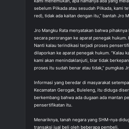
kami menemukan, apa namanya ada yang melap
sebelum Pilkada atau sesudah Pilkada, kami tetap
red), tidak ada kaitan dengan itu,” bantah Jro 
Jro Mangku Rata menyatakan bahwa pihaknya
secara perorangan ke aparat penegak hukum.
Nanti kalau terindikasi terjadi proses pensert
dilaporkan ke aparat penegak hukum. “Kalau 
kami akan menindaklanjuti, biar tidak berkepa
proses itu sudah benar atau tidak,” pumgkas J
Informasi yang beredar di masyarakat setempa
Kecamatan Gerogak, Buleleng, itu diduga diser
berkembang bahwa ada dugaan ada mantan pejab
pensertifikatan itu.
Menariknya, tanah negara yang SHM-nya didu
transaksi jual beli oleh beberapa pembeli.