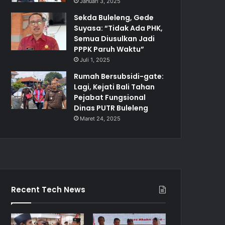
Januari 3, 2025
Sekda Buleleng, Gede
Suyasa: “Tidak Ada PHK,
Semua Diusulkan Jadi
PPPK Paruh Waktu”
Juli 1, 2025
Rumah Bersubsidi-gate:
Lagi, Kejati Bali Tahan
Pejabat Fungsional
Dinas PUTR Buleleng
Maret 24, 2025
Recent Tech News