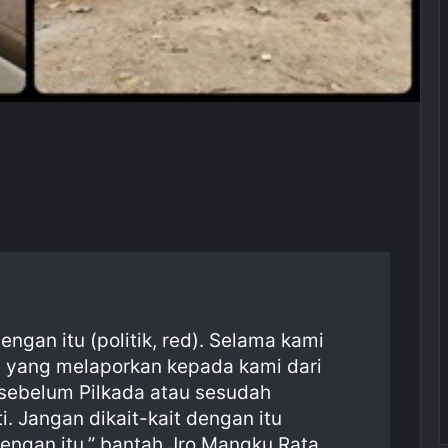
engan itu (politik, red). Selama kami
yang melaporkan kepada kami dari
 sebelum Pilkada atau sesudah
ti. Jangan dikait-kait dengan itu
n dengan itu,” bantah Jro Mangku Rata.