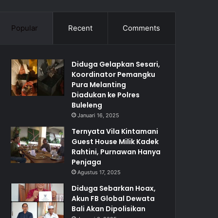
Popular
Recent
Comments
Diduga Gelapkan Sesari,
Koordinator Pemangku
Pura Melanting
Diadukan ke Polres
Buleleng
Januari 16, 2025
Ternyata Vila Kintamani
Guest House Milik Kadek
Rahtini, Purnawan Hanya
Penjaga
Agustus 17, 2025
Diduga Sebarkan Hoax,
Akun FB Global Dewata
Bali Akan Dipolisikan