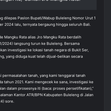
ng dilepas Paslon Bupati/Wabup Buleleng Nomor Urut 1
 2024 lalu, ternyata bergaung hingga seluruh Bali.
de Mangku Rata alias Jro Mangku Rata berdalih
11/2024) langsung turun ke Buleleng. Bersama
n investigasi ke lokasi tanah negara di Bukit Ser,
, yang diduga kuat telah dijual-belikan secara
si permasalahan tanah, yang kami tenggarai tanah
a tahun 2021. Kami mengecek ke sana, investigasi ke
alan dalam prosesnya iti (baca: proses persetifikatan),”
halaman Kantor ATR/BPN Kabupaten Buleleng di Jalan
4) sore.