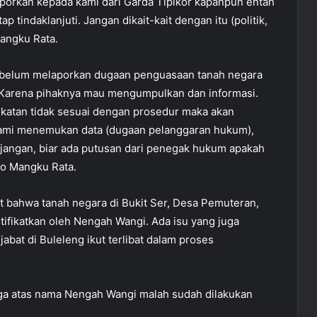
orkan kepada kami dari Garda Tipikor kapanpun entah
 tindaklanjuti. Jangan dikait-kait dengan itu (politik,
Mangku Rata.
 belum melaporkan dugaan penguasaan tanah negara
 Karena pihaknya mau mengumpulkan dan informasi.
ifikatan tidak sesuai dengan prosedur maka akan
kami menemukan data (dugaan pelanggaran hukum),
njangan, biar ada putusan dari penegak hukum apakah
ro Mangku Rata.
t bahwa tanah negara di Bukit Ser, Desa Pemuteran,
tifikatkan oleh Nengah Wangi. Ada isu yang juga
at di Buleleng ikut terlibat dalam proses
ga atas nama Nengah Wangi malah sudah dilakukan