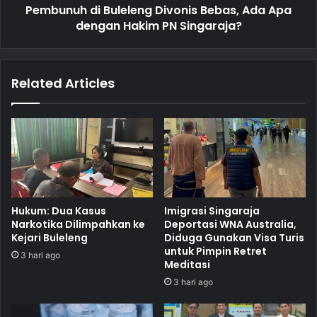
Pembunuh di Buleleng Divonis Bebas, Ada Apa
dengan Hakim PN Singaraja?
Related Articles
Hukum: Dua Kasus
Imigrasi Singaraja
Narkotika Dilimpahkan ke
Deportasi WNA Australia,
Kejari Buleleng
Diduga Gunakan Visa Turis
untuk Pimpin Retret
3 hari ago
Meditasi
3 hari ago