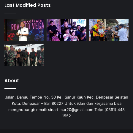
Last Modified Posts
About
Jalan. Danau Tempe No. 30 Kel. Sanur Kauh Kec. Denpasar Selatan
Kota. Denpasar – Bali 80227 Untuk iklan dan kerjasama bisa
menghubungi: email: sinartimur20@gmail.com Telp: (0361) 448
1552