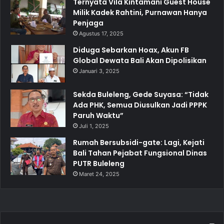
Ternyata Vila Kintamani Guest House
Milik Kadek Rahtini, Purnawan Hanya
Penjaga
Agustus 17, 2025
Diduga Sebarkan Hoax, Akun FB
Global Dewata Bali Akan Dipolisikan
Januari 3, 2025
Sekda Buleleng, Gede Suyasa: “Tidak
Ada PHK, Semua Diusulkan Jadi PPPK
Paruh Waktu”
Juli 1, 2025
Rumah Bersubsidi-gate: Lagi, Kejati
Bali Tahan Pejabat Fungsional Dinas
PUTR Buleleng
Maret 24, 2025