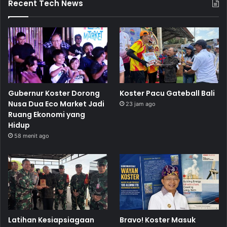
Recent Tech News
Gubernur Koster Dorong
Koster Pacu Gateball Bali
Nusa Dua Eco Market Jadi
23 jam ago
Ruang Ekonomi yang
Hidup
58 menit ago
Latihan Kesiapsiagaan
Bravo! Koster Masuk