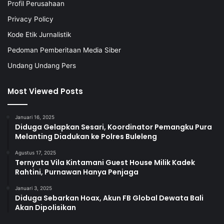
Profil Perusahaan
Privacy Policy
Kode Etik Jurnalistik
Pedoman Pemberitaan Media Siber
Undang Undang Pers
Most Viewed Posts
Januari 16, 2025
Diduga Gelapkan Sesari, Koordinator Pemangku Pura
Melanting Diadukan ke Polres Buleleng
Agustus 17, 2025
Ternyata Vila Kintamani Guest House Milik Kadek
Rahtini, Purnawan Hanya Penjaga
Januari 3, 2025
Diduga Sebarkan Hoax, Akun FB Global Dewata Bali
Akan Dipolisikan