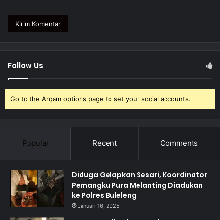
Follow Us
Go to the Arqam options page to set your social accounts.
Popular
Recent
Comments
Diduga Gelapkan Sesari, Koordinator
Pemangku Pura Melanting Diadukan
ke Polres Buleleng
Januari 16, 2025