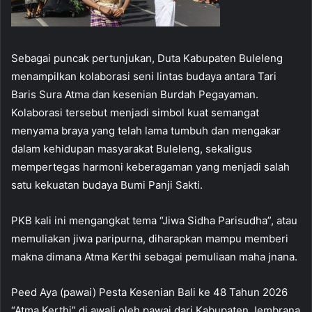
Sebagai puncak pertunjukan, Duta Kabupaten Buleleng
menampilkan kolaborasi seni lintas budaya antara Tari
Baris Sura Atma dan kesenian Burdah Pegayaman.
Kolaborasi tersebut menjadi simbol kuat semangat
menyama braya yang telah lama tumbuh dan mengakar
dalam kehidupan masyarakat Buleleng, sekaligus
mempertegas harmoni keberagaman yang menjadi salah
satu kekuatan budaya Bumi Panji Sakti.
PKB kali ini mengangkat tema “Jiwa Sidha Parisudha”, atau
memuliakan jiwa paripurna, diharapkan mampu memberi
makna dimana Atma Kerthi sebagai pemuliaan maha jnana.
Peed Aya (pawai) Pesta Kesenian Bali ke 48 Tahun 2026
“Atma Kerthi” di awali oleh pawai dari Kabupaten Jembrana