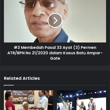
s
s
#3 Membedah Pasal 33 Ayat (3) Permen
ATR/BPN No 21/2020 dalam Kasus Batu Ampar-
Gate
Related Articles