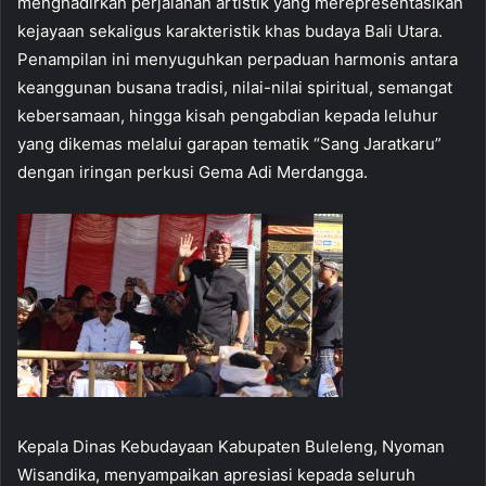
menghadirkan perjalanan artistik yang merepresentasikan
kejayaan sekaligus karakteristik khas budaya Bali Utara.
Penampilan ini menyuguhkan perpaduan harmonis antara
keanggunan busana tradisi, nilai-nilai spiritual, semangat
kebersamaan, hingga kisah pengabdian kepada leluhur
yang dikemas melalui garapan tematik “Sang Jaratkaru”
dengan iringan perkusi Gema Adi Merdangga.
Kepala Dinas Kebudayaan Kabupaten Buleleng, Nyoman
Wisandika, menyampaikan apresiasi kepada seluruh