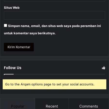
Situs Web
Simpan nama, email, dan situs web saya pada peramban ini
untuk komentar saya berikutnya.
Follow Us
Go to the Arqam options page to set your social accounts.
Popular
Recent
Comments