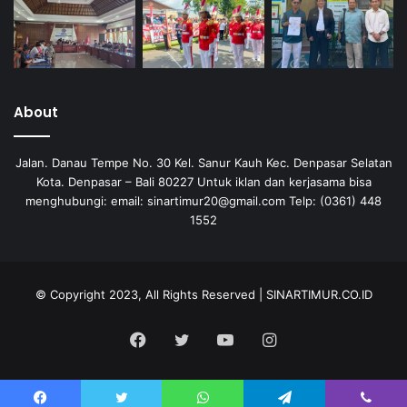
About
Jalan. Danau Tempe No. 30 Kel. Sanur Kauh Kec. Denpasar Selatan
Kota. Denpasar – Bali 80227 Untuk iklan dan kerjasama bisa
menghubungi: email: sinartimur20@gmail.com Telp: (0361) 448
1552
© Copyright 2023, All Rights Reserved | SINARTIMUR.CO.ID
Facebook
Twitter
YouTube
Instagram