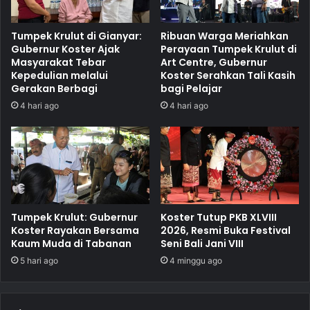
Tumpek Krulut di Gianyar:
Ribuan Warga Meriahkan
Gubernur Koster Ajak
Perayaan Tumpek Krulut di
Masyarakat Tebar
Art Centre, Gubernur
Kepedulian melalui
Koster Serahkan Tali Kasih
Gerakan Berbagi
bagi Pelajar
4 hari ago
4 hari ago
Tumpek Krulut: Gubernur
Koster Tutup PKB XLVIII
Koster Rayakan Bersama
2026, Resmi Buka Festival
Kaum Muda di Tabanan
Seni Bali Jani VIII
5 hari ago
4 minggu ago