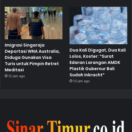
Imigrasi Singaraja
Dua Kali Digugat, Dua Kali
Deportasi WNA Australia,
Lolos, Koster: “Surat
Diduga Gunakan Visa
Edaran Larangan AMDK
Turis untuk Pimpin Retret
Plastik Gubernur Bali
Meditasi
Sudah Inkracht”
12 jam ago
13 jam ago