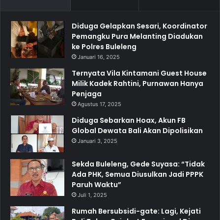
Diduga Gelapkan Sesari, Koordinator
Pemangku Pura Melanting Diadukan
ke Polres Buleleng
Januari 16, 2025
Ternyata Vila Kintamani Guest House
Milik Kadek Rahtini, Purnawan Hanya
Penjaga
Agustus 17, 2025
Diduga Sebarkan Hoax, Akun FB
Global Dewata Bali Akan Dipolisikan
Januari 3, 2025
Sekda Buleleng, Gede Suyasa: “Tidak
Ada PHK, Semua Diusulkan Jadi PPPK
Paruh Waktu”
Juli 1, 2025
Rumah Bersubsidi-gate: Lagi, Kejati