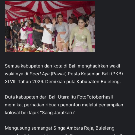
Semua kabupaten dan kota di Bali menghadirkan wakil-
wakilnya di
Peed Aya
(Pawai) Pesta Kesenian Bali (PKB)
XLVIII Tahun 2026. Demikian pula Kabupaten Buleleng.
Duta kabupaten dari Bali Utara itu FotoFotoberhasil
memikat perhatian ribuan penonton melalui penampilan
kolosal bertajuk “Sang Jaratkaru”.
Mengusung semangat Singa Ambara Raja, Buleleng