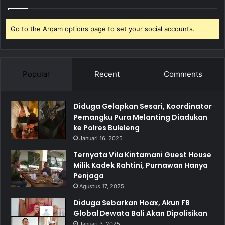
Go to the Arqam options page to set your social accounts.
Popular
Recent
Comments
Diduga Gelapkan Sesari, Koordinator
Pemangku Pura Melanting Diadukan
ke Polres Buleleng
Januari 16, 2025
Ternyata Vila Kintamani Guest House
Milik Kadek Rahtini, Purnawan Hanya
Penjaga
Agustus 17, 2025
Diduga Sebarkan Hoax, Akun FB
Global Dewata Bali Akan Dipolisikan
Januari 3, 2025