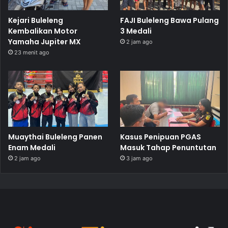
Kejari Buleleng
FAJI Buleleng Bawa Pulang
Kembalikan Motor
3 Medali
Yamaha Jupiter MX
2 jam ago
23 menit ago
Muaythai Buleleng Panen
Kasus Penipuan PGAS
Enam Medali
Masuk Tahap Penuntutan
2 jam ago
3 jam ago