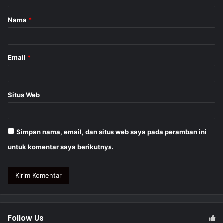
a
Nama
*
r
*
Email
*
Situs Web
Simpan nama, email, dan situs web saya pada peramban ini
untuk komentar saya berikutnya.
Follow Us