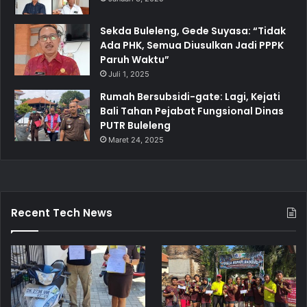
Sekda Buleleng, Gede Suyasa: “Tidak
Ada PHK, Semua Diusulkan Jadi PPPK
Paruh Waktu”
Juli 1, 2025
Rumah Bersubsidi-gate: Lagi, Kejati
Bali Tahan Pejabat Fungsional Dinas
PUTR Buleleng
Maret 24, 2025
Recent Tech News