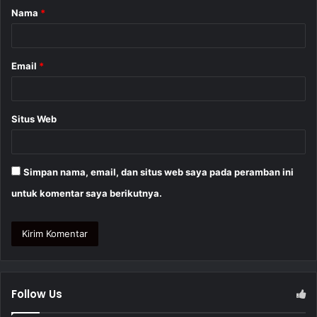
Nama
*
r
*
Email
*
Situs Web
Simpan nama, email, dan situs web saya pada peramban ini
untuk komentar saya berikutnya.
Follow Us