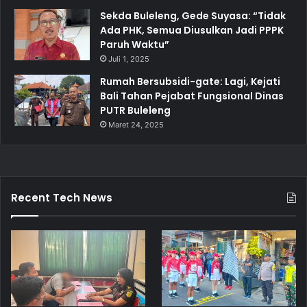
Sekda Buleleng, Gede Suyasa: “Tidak
Ada PHK, Semua Diusulkan Jadi PPPK
Paruh Waktu”
Juli 1, 2025
Rumah Bersubsidi-gate: Lagi, Kejati
Bali Tahan Pejabat Fungsional Dinas
PUTR Buleleng
Maret 24, 2025
Recent Tech News