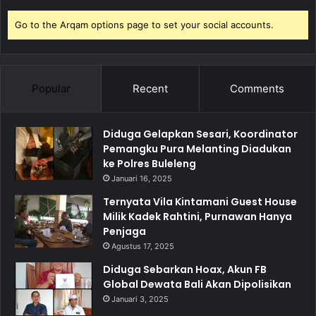
Go to the Arqam options page to set your social accounts.
Popular
Recent
Comments
Diduga Gelapkan Sesari, Koordinator
Pemangku Pura Melanting Diadukan
ke Polres Buleleng
Januari 16, 2025
Ternyata Vila Kintamani Guest House
Milik Kadek Rahtini, Purnawan Hanya
Penjaga
Agustus 17, 2025
Diduga Sebarkan Hoax, Akun FB
Global Dewata Bali Akan Dipolisikan
Januari 3, 2025