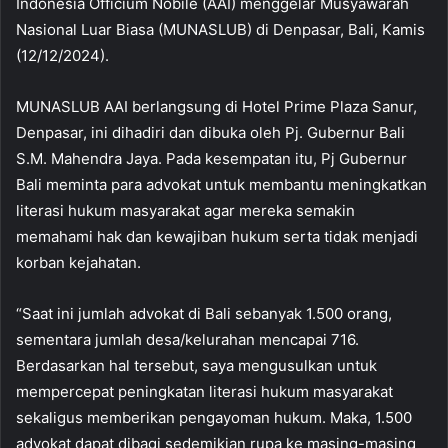
Indonesia Officium Nobile (AAI) menggelar Musyawarah
Nasional Luar Biasa (MUNASLUB) di Denpasar, Bali, Kamis
(12/12/2024).
MUNASLUB AAI berlangsung di Hotel Prime Plaza Sanur,
Denpasar, ini dihadiri dan dibuka oleh Pj. Gubernur Bali
S.M. Mahendra Jaya. Pada kesempatan itu, Pj Gubernur
Bali meminta para advokat untuk membantu meningkatkan
literasi hukum masyarakat agar mereka semakin
memahami hak dan kewajiban hukum serta tidak menjadi
korban kejahatan.
“Saat ini jumlah advokat di Bali sebanyak 1.500 orang,
sementara jumlah desa/kelurahan mencapai 716.
Berdasarkan hal tersebut, saya mengusulkan untuk
mempercepat peningkatan literasi hukum masyarakat
sekaligus memberikan pengayoman hukum. Maka, 1.500
advokat dapat dibagi sedemikian rupa ke masing-masing