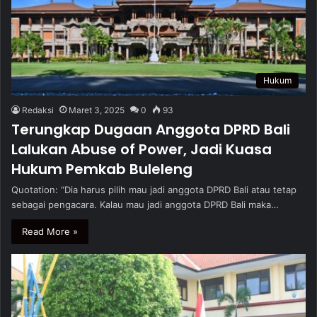
Hukum
Redaksi
Maret 3, 2025
0
93
Terungkap Dugaan Anggota DPRD Bali
Lalukan Abuse of Power, Jadi Kuasa
Hukum Pemkab Buleleng
Quotation: “Dia harus pilih mau jadi anggota DPRD Bali atau tetap
sebagai pengacara. Kalau mau jadi anggota DPRD Bali maka…
Read More »