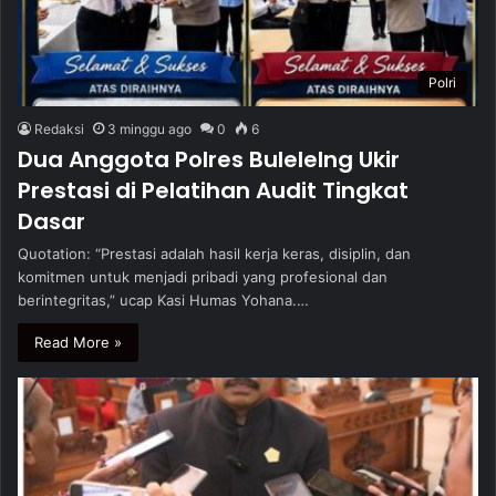
Polri
Redaksi
3 minggu ago
0
6
Dua Anggota Polres Bulelelng Ukir
Prestasi di Pelatihan Audit Tingkat
Dasar
Quotation: “Prestasi adalah hasil kerja keras, disiplin, dan
komitmen untuk menjadi pribadi yang profesional dan
berintegritas,” ucap Kasi Humas Yohana.…
Read More »