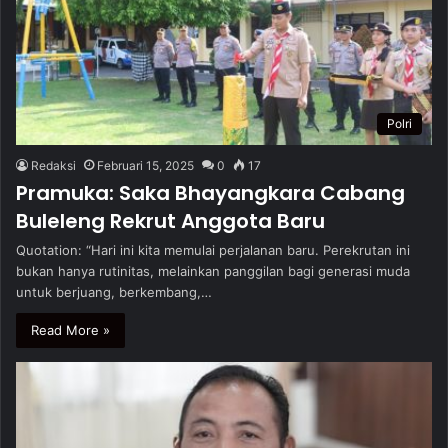
Polri
Redaksi
Februari 15, 2025
0
17
Pramuka: Saka Bhayangkara Cabang
Buleleng Rekrut Anggota Baru
Quotation: “Hari ini kita memulai perjalanan baru. Perekrutan ini
bukan hanya rutinitas, melainkan panggilan bagi generasi muda
untuk berjuang, berkembang,…
Read More »