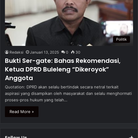
Politik
Redaksi
Januari 13, 2025
0
30
Bukti Ser-gate: Bahas Rekomendasi,
Ketua DPRD Buleleng “Dikeroyok”
Anggota
Quotation: DPRD akan selalu bertindak secara netral terkait
aspirasi yang disampikan oleh masyarakat dan selalu menghormati
proses-pros hukum yang telah…
Read More »
Follow Us