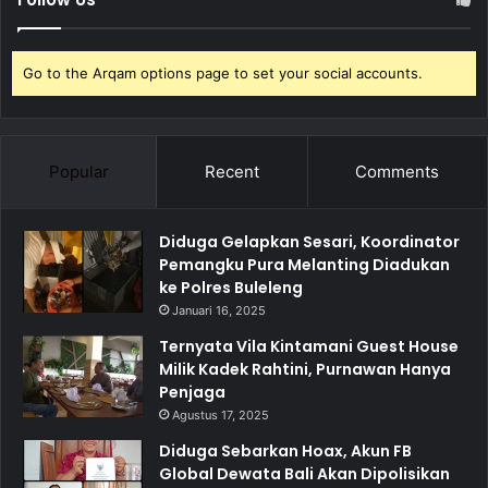
Go to the Arqam options page to set your social accounts.
Popular
Recent
Comments
Diduga Gelapkan Sesari, Koordinator
Pemangku Pura Melanting Diadukan
ke Polres Buleleng
Januari 16, 2025
Ternyata Vila Kintamani Guest House
Milik Kadek Rahtini, Purnawan Hanya
Penjaga
Agustus 17, 2025
Diduga Sebarkan Hoax, Akun FB
Global Dewata Bali Akan Dipolisikan