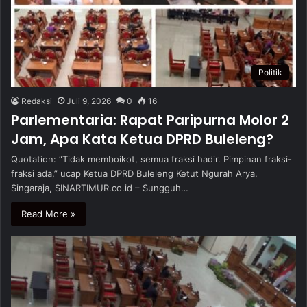
Politik
Redaksi
Juli 9, 2026
0
16
Parlementaria: Rapat Paripurna Molor 2
Jam, Apa Kata Ketua DPRD Buleleng?
Quotation: “Tidak memboikot, semua fraksi hadir. Pimpinan fraksi-
fraksi ada,” ucap Ketua DPRD Buleleng Ketut Ngurah Arya.
Singaraja, SINARTIMUR.co.id – Sungguh…
Read More »