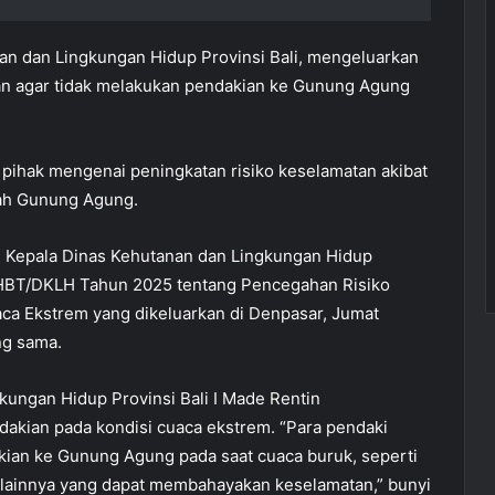
an dan Lingkungan Hidup Provinsi Bali, mengeluarkan
an agar tidak melakukan pendakian ke Gunung Agung
 pihak mengenai peningkatan risiko keselamatan akibat
wah Gunung Agung.
t. Kepala Dinas Kehutanan dan Lingkungan Hidup
PHBT/DKLH Tahun 2025 tentang Pencegahan Risiko
a Ekstrem yang dikeluarkan di Denpasar, Jumat
ng sama.
kungan Hidup Provinsi Bali I Made Rentin
kian pada kondisi cuaca ekstrem. “Para pendaki
akian ke Gunung Agung pada saat cuaca buruk, seperti
em lainnya yang dapat membahayakan keselamatan,” bunyi