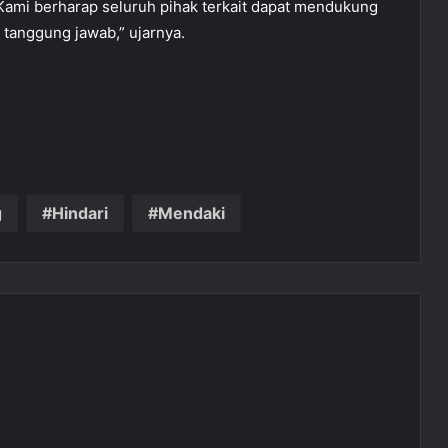
Kami berharap seluruh pihak terkait dapat mendukung
tanggung jawab,” ujarnya.
g
Hindari
Mendaki