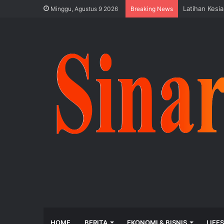
Latihan Kesi
Minggu, Agustus 9 2026
Breaking News
HOME
BERITA
EKONOMI & BISNIS
LIFE