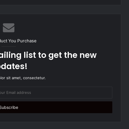
duct You Purchase
iling list to get the new
dates!
or sit amet, consectetur.