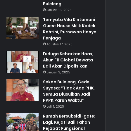
Buleleng
Januari 16, 2025
Ternyata Vila Kintamani
Guest House Milik Kadek
Rahtini, Purnawan Hanya
Penjaga
Agustus 17, 2025
Diduga Sebarkan Hoax,
Akun FB Global Dewata
Bali Akan Dipolisikan
Januari 3, 2025
Sekda Buleleng, Gede
Suyasa: “Tidak Ada PHK,
Semua Diusulkan Jadi
PPPK Paruh Waktu”
Juli 1, 2025
Rumah Bersubsidi-gate:
Lagi, Kejati Bali Tahan
Pejabat Fungsional