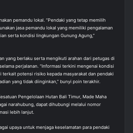
nakan pemandu lokal. “Pendaki yang tetap memilih
unakan jasa pemandu lokal yang memiliki pengalaman
ian serta kondisi lingkungan Gunung Agung,”
an yang berlaku serta mengikuti arahan dari petugas di
lama perjalanan. “Informasi terkini mengenai kondisi
i terkait potensi risiko kepada masyarakat dan pendaki
dian yang tidak diinginkan,” bunyi poin terakhir.
Kesatuan Pengelolaan Hutan Bali Timur, Made Maha
bagai narahubung, dapat dihubungi melalui nomor
si lebih lanjut.
bagai upaya untuk menjaga keselamatan para pendaki