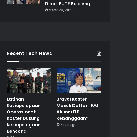
Dinas PUTR Buleleng
Maret 24, 2025
Recent Tech News
Latihan
Bravo! Koster
Kesiapsiagaan
Masuk Daftar “100
Operasional:
Alumni ITB
Koster Dukung
Kebanggaan”
Kesiapsiagaan
2 hari ago
Bencana