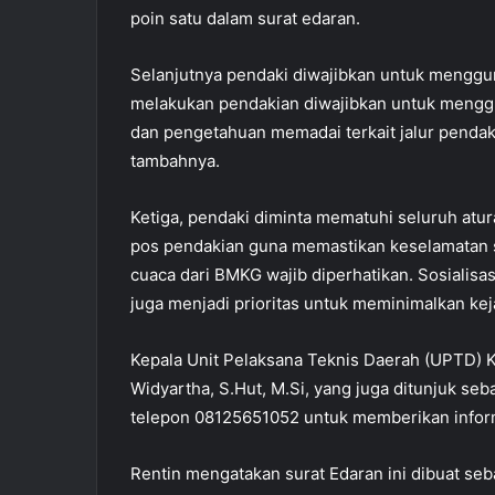
poin satu dalam surat edaran.
Selanjutnya pendaki diwajibkan untuk menggu
melakukan pendakian diwajibkan untuk mengg
dan pengetahuan memadai terkait jalur pendak
tambahnya.
Ketiga, pendaki diminta mematuhi seluruh atur
pos pendakian guna memastikan keselamatan se
cuaca dari BMKG wajib diperhatikan. Sosialisas
juga menjadi prioritas untuk meminimalkan keja
Kepala Unit Pelaksana Teknis Daerah (UPTD) 
Widyartha, S.Hut, M.Si, yang juga ditunjuk se
telepon 08125651052 untuk memberikan informa
Rentin mengatakan surat Edaran ini dibuat se