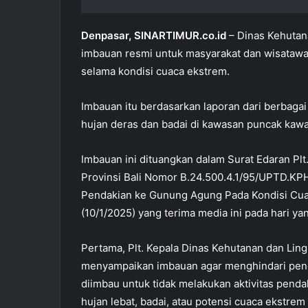
Denpasar, SINARTIMUR.co.id
– Dinas Kehutan
imbauan resmi untuk masyarakat dan wisataw
selama kondisi cuaca ekstrem.
Imbauan itu berdasarkan laporan dari berbagai
hujan deras dan badai di kawasan puncak ka
Imbauan ini dituangkan dalam Surat Edaran Pl
Provinsi Bali Nomor B.24.500.4.1/95/UPTD.K
Pendakian ke Gunung Agung Pada Kondisi Cuac
(10/1/2025) yang terima media ini pada hari ya
Pertama, Plt. Kepala Dinas Kehutanan dan Ling
menyampaikan imbauan agar menghindari penda
diimbau untuk tidak melakukan aktivitas pend
hujan lebat, badai, atau potensi cuaca ekstr