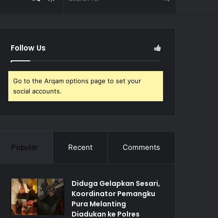
Article
skin
for
Follow Us
Go to the Arqam options page to set your
social accounts.
Popular
Recent
Comments
Diduga Gelapkan Sesari,
Koordinator Pemangku
Pura Melanting
Diadukan ke Polres