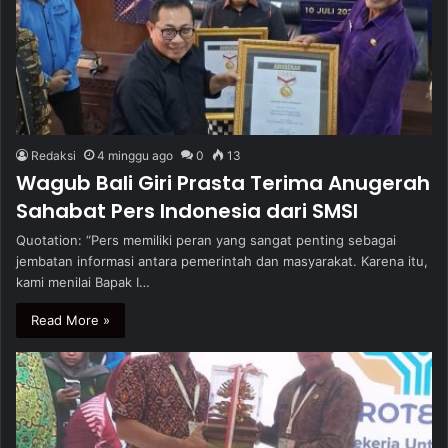
Redaksi
4 minggu ago
0
13
Wagub Bali Giri Prasta Terima Anugerah
Sahabat Pers Indonesia dari SMSI
Quotation: “Pers memiliki peran yang sangat penting sebagai
jembatan informasi antara pemerintah dan masyarakat. Karena itu,
kami menilai Bapak I…
Read More »