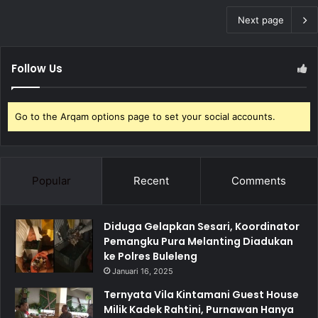
Next page
Follow Us
Go to the Arqam options page to set your social accounts.
Popular
Recent
Comments
Diduga Gelapkan Sesari, Koordinator
Pemangku Pura Melanting Diadukan
ke Polres Buleleng
Januari 16, 2025
Ternyata Vila Kintamani Guest House
Milik Kadek Rahtini, Purnawan Hanya