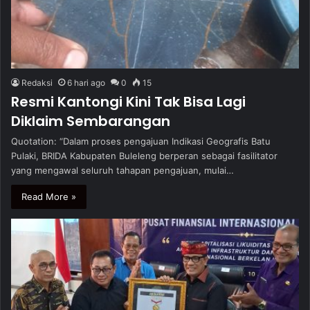
Redaksi
6 hari ago
0
15
Resmi Kantongi Kini Tak Bisa Lagi
Diklaim Sembarangan
Quotation: “Dalam proses pengajuan Indikasi Geografis Batu
Pulaki, BRIDA Kabupaten Buleleng berperan sebagai fasilitator
yang mengawal seluruh tahapan pengajuan, mulai…
Read More »