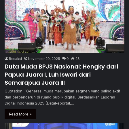
Redaksi
November 20, 2025
0
28
Duta Muda BPJS Nasional: Hengky dari
Papua Juara I, Luh Iswari dari
Semarapua Juara III
Quotation: “Generasi muda merupakan segmen yang paling aktif
dan berpengaruh di ruang publik digital. Berdasarkan Laporan
Digital Indonesia 2025 (DataReportal,…
Read More »