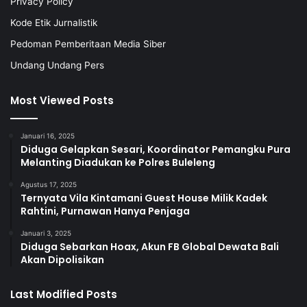
Privacy Policy
Kode Etik Jurnalistik
Pedoman Pemberitaan Media Siber
Undang Undang Pers
Most Viewed Posts
Januari 16, 2025
Diduga Gelapkan Sesari, Koordinator Pemangku Pura
Melanting Diadukan ke Polres Buleleng
Agustus 17, 2025
Ternyata Vila Kintamani Guest House Milik Kadek
Rahtini, Purnawan Hanya Penjaga
Januari 3, 2025
Diduga Sebarkan Hoax, Akun FB Global Dewata Bali
Akan Dipolisikan
Last Modified Posts