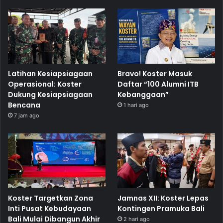
Latihan Kesiapsiagaan
Bravo! Koster Masuk
Operasional: Koster
Daftar “100 Alumni ITB
Dukung Kesiapsiagaan
Kebanggaan”
Bencana
1 hari ago
7 jam ago
Koster Targetkan Zona
Jamnas XII: Koster Lepas
Inti Pusat Kebudayaan
Kontingen Pramuka Bali
Bali Mulai Dibangun Akhir
2 hari ago