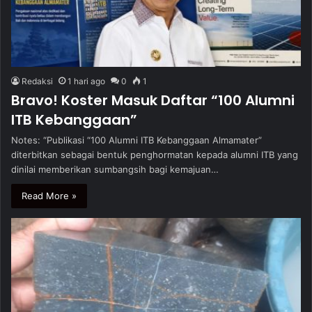
Redaksi
1 hari ago
0
1
Bravo! Koster Masuk Daftar “100 Alumni
ITB Kebanggaan”
Notes: “Publikasi “100 Alumni ITB Kebanggaan Almamater”
diterbitkan sebagai bentuk penghormatan kepada alumni ITB yang
dinilai memberikan sumbangsih bagi kemajuan…
Read More »