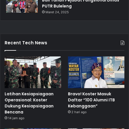
PUTR Buleleng
Maret 24, 2025
Recent Tech News
Latihan Kesiapsiagaan
Bravo! Koster Masuk
Operasional: Koster
Daftar “100 Alumni ITB
Dukung Kesiapsiagaan
Kebanggaan”
Bencana
2 hari ago
14 jam ago