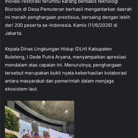
Inovasi restorasi terumbu karang berbasis teknologi
Biorock di Desa Pemuteran berhasil mengantarkan daerah
ini meraih penghargaan prestisius, bersaing dengan lebih
dari 200 peserta se-Indonesia. Kamis (11/6/2026) di
Jakarta.
Kepala Dinas Lingkungan Hidup (DLH) Kabupaten
Buleleng, I Gede Putra Aryana, menyampaikan apresiasi
mendalam atas capaian ini. Menurutnya, penghargaan
tersebut merupakan bukti nyata keberhasilan kolaborasi
antara masyarakat dan pemerintah dalam menjaga
ekosistem laut.