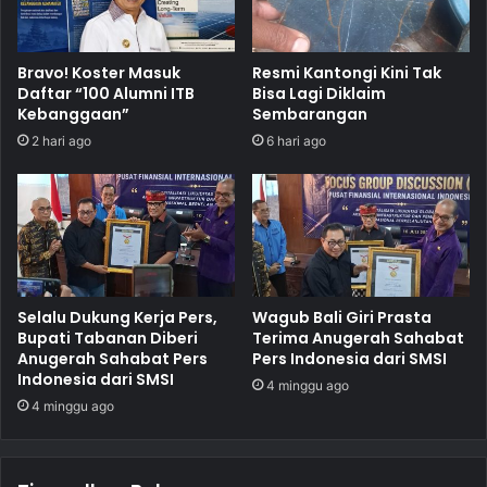
Bravo! Koster Masuk
Resmi Kantongi Kini Tak
Daftar “100 Alumni ITB
Bisa Lagi Diklaim
Kebanggaan”
Sembarangan
2 hari ago
6 hari ago
Selalu Dukung Kerja Pers,
Wagub Bali Giri Prasta
Bupati Tabanan Diberi
Terima Anugerah Sahabat
Anugerah Sahabat Pers
Pers Indonesia dari SMSI
Indonesia dari SMSI
4 minggu ago
4 minggu ago