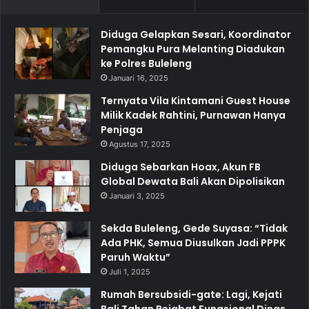
Diduga Gelapkan Sesari, Koordinator
Pemangku Pura Melanting Diadukan
ke Polres Buleleng
Januari 16, 2025
Ternyata Vila Kintamani Guest House
Milik Kadek Rahtini, Purnawan Hanya
Penjaga
Agustus 17, 2025
Diduga Sebarkan Hoax, Akun FB
Global Dewata Bali Akan Dipolisikan
Januari 3, 2025
Sekda Buleleng, Gede Suyasa: “Tidak
Ada PHK, Semua Diusulkan Jadi PPPK
Paruh Waktu”
Juli 1, 2025
Rumah Bersubsidi-gate: Lagi, Kejati
Bali Tahan Pejabat Fungsional Dinas