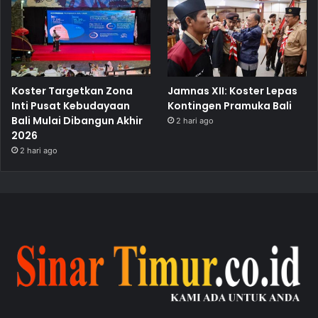
Koster Targetkan Zona
Jamnas XII: Koster Lepas
Inti Pusat Kebudayaan
Kontingen Pramuka Bali
Bali Mulai Dibangun Akhir
2 hari ago
2026
2 hari ago