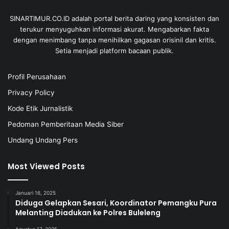
SINARTIMUR.CO.ID adalah portal berita daring yang konsisten dan
terukur menyuguhkan informasi akurat. Mengabarkan fakta
dengan menimbang tanpa menihilkan gagasan orisinil dan kritis.
Setia menjadi platform bacaan publik.
Profil Perusahaan
Privacy Policy
Kode Etik Jurnalistik
Pedoman Pemberitaan Media Siber
Undang Undang Pers
Most Viewed Posts
Januari 16, 2025
Diduga Gelapkan Sesari, Koordinator Pemangku Pura
Melanting Diadukan ke Polres Buleleng
Agustus 17, 2025