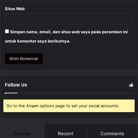
Situs Web
Simpan nama, email, dan situs web saya pada peramban ini
untuk komentar saya berikutnya.
Follow Us
Go to the Arqam options page to set your social accounts.
Popular
Recent
Comments