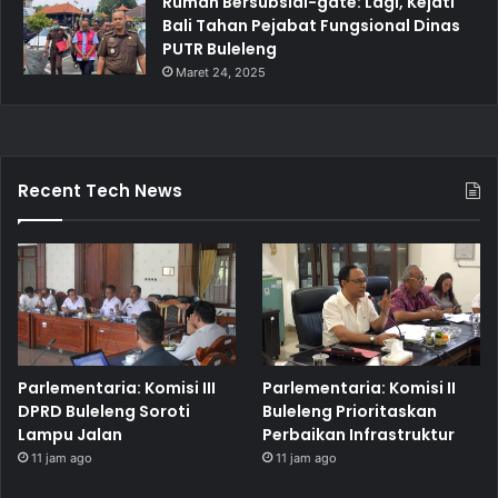
Rumah Bersubsidi-gate: Lagi, Kejati
Bali Tahan Pejabat Fungsional Dinas
PUTR Buleleng
Maret 24, 2025
Recent Tech News
Parlementaria: Komisi III
Parlementaria: Komisi II
DPRD Buleleng Soroti
Buleleng Prioritaskan
Lampu Jalan
Perbaikan Infrastruktur
11 jam ago
11 jam ago