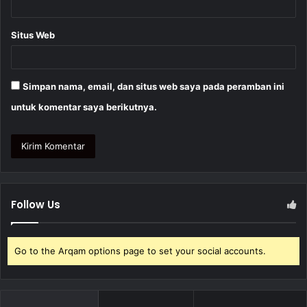
Situs Web
Simpan nama, email, dan situs web saya pada peramban ini
untuk komentar saya berikutnya.
Follow Us
Go to the Arqam options page to set your social accounts.