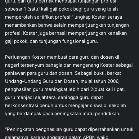
guru, dan guru berhak mendapat tunjangan profesi
sebesar 1 (satu) kali gaji pokok bagi guru yang telah
memperoleh sertifikat profesi,” ungkap Koster seraya
menambahkan bahwa selain memperjuangkan tunjangan
profesi, Koster juga berhasil memperjuangkan kenaikan
gaji pokok, dan tunjungan fungsional guru.
Perjuangan Koster membuat para guru dan dosen di
negeri tersenyum bahagia dan mengenang Koster sebagai
pahlawan para guru dan dosen. Sebagai bukti, berkat
Undang-Undang Guru dan Dosen, mulai tahun 2006,
penghasilan guru meningkat lebih dari 2(dua) kali lipat,
guru menjadi sejahtera, sehingga guru dapat
berkonsentrasi penuh untuk mengajar siswa di sekolah
yang berdampak pada peningkatan mutu pendidikan.
“Peningkatan penghasilan guru dapat dipertahankan untuk
selamanya, karena anggaran dalam APBN wajib