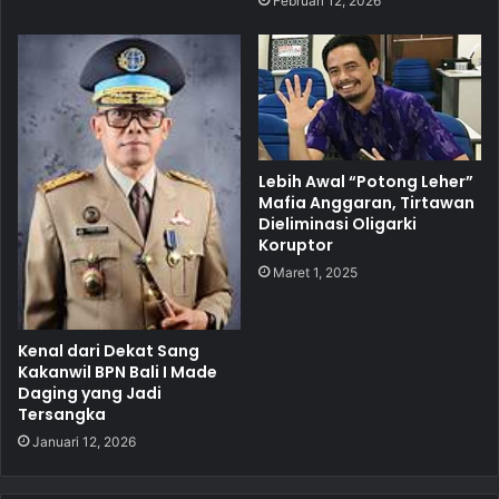
Februari 12, 2026
Lebih Awal “Potong Leher”
Mafia Anggaran, Tirtawan
Dieliminasi Oligarki
Koruptor
Maret 1, 2025
Kenal dari Dekat Sang
Kakanwil BPN Bali I Made
Daging yang Jadi
Tersangka
Januari 12, 2026