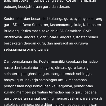
Bali, merupakan figur pejuang sejati. Koster merupakan
pejuang kesejahteraan guru dan dosen.
Koster lahir dan besar dari keluarga guru, ayahnya seorang
guru SD di Desa Sembiran, Kecamatantejakula, Kabupaten
Buleleng. Ketika masa sekolah di SD Sembiran, SMP
Bhaktiyasa Singaraja, dan SMAN Singaraja, Koster selalu
berdekatan dengan guru, dan menjadikan gurunya
sebagaimana orang tuanya.
Dari pengalaman itu, Koster memiliki kepekaan terhadap
nasib dan kesejahteraan guru, dimana guru kurang
sejahtera, penghasilan guru sangat rendah sehingga
banyak guru bekerja sampingan untuk menambah
penghasilan bagi kehidupan keluarganya, pemerintah
kurang memberi perhatian terhadap nasib guru, padahal
guru berperan sangat penting mencerdaskan para siswa di
sekolah, sehingga guru diberi julukan sebagai pahlawan