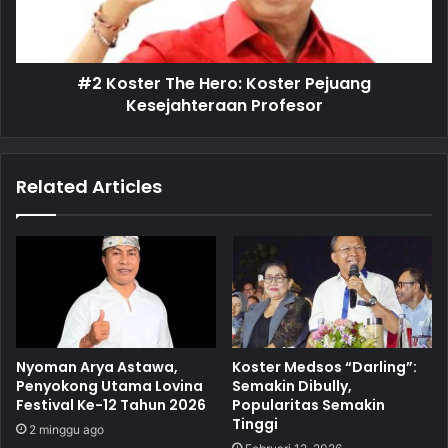
#2 Koster The Hero: Koster Pejuang
Kesejahteraan Profesor
Related Articles
Nyoman Arya Astawa,
Koster Medsos “Darling”:
Penyokong Utama Lovina
Semakin Dibully,
Festival Ke-12 Tahun 2026
Popularitas Semakin
Tinggi
2 minggu ago