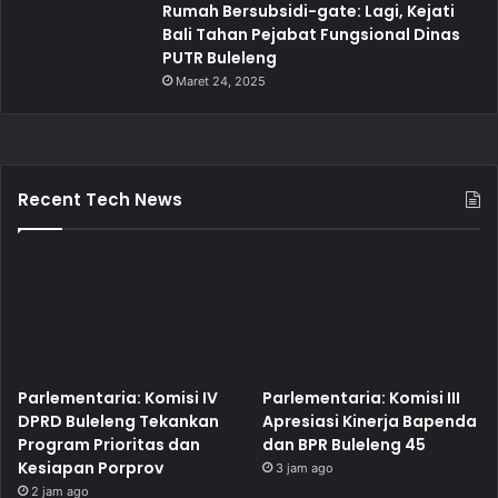
Rumah Bersubsidi-gate: Lagi, Kejati
Bali Tahan Pejabat Fungsional Dinas
PUTR Buleleng
Maret 24, 2025
Recent Tech News
Parlementaria: Komisi IV
Parlementaria: Komisi III
DPRD Buleleng Tekankan
Apresiasi Kinerja Bapenda
Program Prioritas dan
dan BPR Buleleng 45
Kesiapan Porprov
3 jam ago
2 jam ago