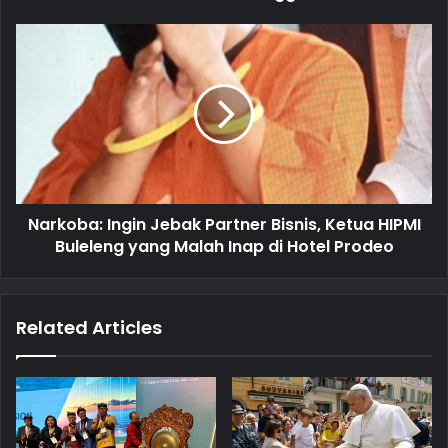
e
s
s
Narkoba: Ingin Jebak Partner Bisnis, Ketua HIPMI
Buleleng yang Malah Inap di Hotel Prodeo
Related Articles