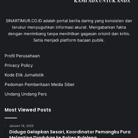
SINARTIMUR.CO.ID adalah portal berita daring yang konsisten dan
terukur menyuguhkan informasi akurat. Mengabarkan fakta
dengan menimbang tanpa menihilkan gagasan orisinil dan kritis.
Setia menjadi platform bacaan publik.
Profil Perusahaan
Privacy Policy
Kode Etik Jurnalistik
Pedoman Pemberitaan Media Siber
Undang Undang Pers
Most Viewed Posts
Januari 16, 2025
Diduga Gelapkan Sesari, Koordinator Pemangku Pura
Melanting Diadukan ke Polres Buleleng