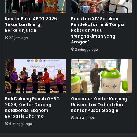
Koster Buka APDT 2026,
Paus Leo XIV Serukan
Tekankan Energi
Pendekatan Injili Tanpa
Berkelanjutan
Paksaan Atau
‘Penghakiman yang
23 jam ago
Arogan’
2 minggu ago
Bali Dukung Penuh GHBC
Gubernur Koster Kunjungi
2026, Koster Dorong
Universitas Oxford dan
Kolaborasi Ekonomi
Kantor Pusat Google
Berbasis Dharma
Juli 4, 2026
4 minggu ago