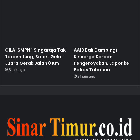
GILA! SMPN 1 Singaraja Tak
AAIB Bali Dampingi
Terbendung, Sabet Gelar
Keluarga Korban
Juara Gerak Jalan 8 Km
Pengeroyokan, Lapor ke
Polres Tabanan
8 jam ago
21 jam ago