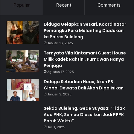
Popular
Recent
Comments
Diduga Gelapkan Sesari, Koordinator
Pemangku Pura Melanting Diadukan
ke Polres Buleleng
Januari 16, 2025
Ternyata Vila Kintamani Guest House
Milik Kadek Rahtini, Purnawan Hanya
Penjaga
Agustus 17, 2025
Diduga Sebarkan Hoax, Akun FB
Global Dewata Bali Akan Dipolisikan
Januari 3, 2025
Sekda Buleleng, Gede Suyasa: “Tidak
Ada PHK, Semua Diusulkan Jadi PPPK
Paruh Waktu”
Juli 1, 2025