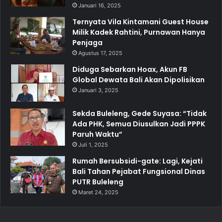
Januari 16, 2025
Ternyata Vila Kintamani Guest House
Milik Kadek Rahtini, Purnawan Hanya
Penjaga
Agustus 17, 2025
Diduga Sebarkan Hoax, Akun FB
Global Dewata Bali Akan Dipolisikan
Januari 3, 2025
Sekda Buleleng, Gede Suyasa: “Tidak
Ada PHK, Semua Diusulkan Jadi PPPK
Paruh Waktu”
Juli 1, 2025
Rumah Bersubsidi-gate: Lagi, Kejati
Bali Tahan Pejabat Fungsional Dinas
PUTR Buleleng
Maret 24, 2025