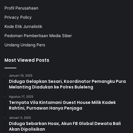
Profil Perusahaan
Privacy Policy
Kode Etik Jurnalistik
Pedoman Pemberitaan Media Siber
Undang Undang Pers
Most Viewed Posts
Januari 16, 2025
Diduga Gelapkan Sesari, Koordinator Pemangku Pura
Melanting Diadukan ke Polres Buleleng
Agustus 17, 2025
Ternyata Vila Kintamani Guest House Milik Kadek
Rahtini, Purnawan Hanya Penjaga
Januari 3, 2025
Diduga Sebarkan Hoax, Akun FB Global Dewata Bali
Akan Dipolisikan