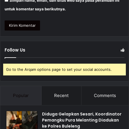
Simpan nama, email, dan situs web saya pada peramban ini
untuk komentar saya berikutnya.
Follow Us
Go to the Arqam options page to set your social accounts.
Popular
Recent
Comments
Diduga Gelapkan Sesari, Koordinator
Pemangku Pura Melanting Diadukan
ke Polres Buleleng