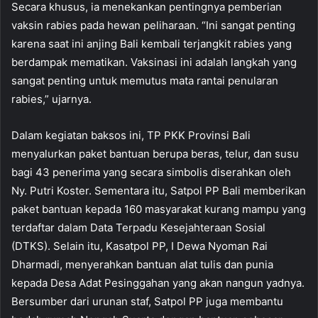
Secara khusus, ia menekankan pentingnya pemberian
vaksin rabies pada hewan peliharaan. “Ini sangat penting
karena saat ini anjing Bali kembali terjangkit rabies yang
berdampak mematikan. Vaksinasi ini adalah langkah yang
sangat penting untuk memutus mata rantai penularan
rabies,” ujarnya.
Dalam kegiatan baksos ini, TP PKK Provinsi Bali
menyalurkan paket bantuan berupa beras, telur, dan susu
bagi 43 penerima yang secara simbolis diserahkan oleh
Ny. Putri Koster. Sementara itu, Satpol PP Bali memberikan
paket bantuan kepada 160 masyarakat kurang mampu yang
terdaftar dalam Data Terpadu Kesejahteraan Sosial
(DTKS). Selain itu, Kasatpol PP, I Dewa Nyoman Rai
Dharmadi, menyerahkan bantuan alat tulis dan punia
kepada Desa Adat Pesinggahan yang akan nangun yadnya.
Bersumber dari urunan staf, Satpol PP juga membantu