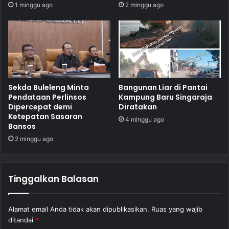
1 minggu ago
2 minggu ago
Sekda Buleleng Minta
Bangunan Liar di Pantai
Pendataan Perlinsos
Kampung Baru Singaraja
Dipercepat demi
Diratakan
Ketepatan Sasaran
4 minggu ago
Bansos
2 minggu ago
Tinggalkan Balasan
Alamat email Anda tidak akan dipublikasikan.
Ruas yang wajib
ditandai
*