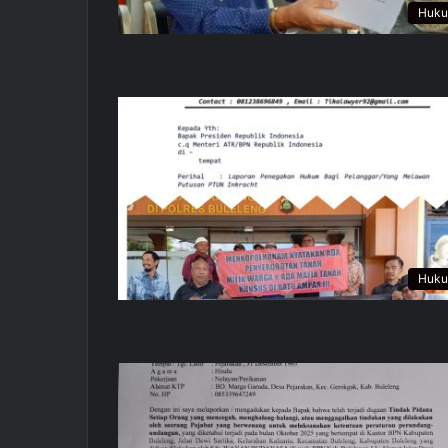
Huk
Huk