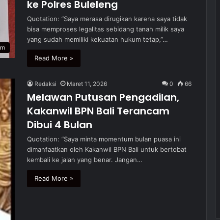
ke Polres Buleleng
Quotation: “Saya merasa dirugikan karena saya tidak
bisa memproses legalitas sebidang tanah milik saya
yang sudah memiliki kekuatan hukum tetap,”…
um
Read More »
Redaksi
Maret 11, 2026
0
66
Melawan Putusan Pengadilan,
Kakanwil BPN Bali Terancam
Dibui 4 Bulan
Quotation: “Saya minta momentum bulan puasa ini
dimanfaatkan oleh Kakanwil BPN Bali untuk bertobat
kembali ke jalan yang benar. Jangan…
Read More »