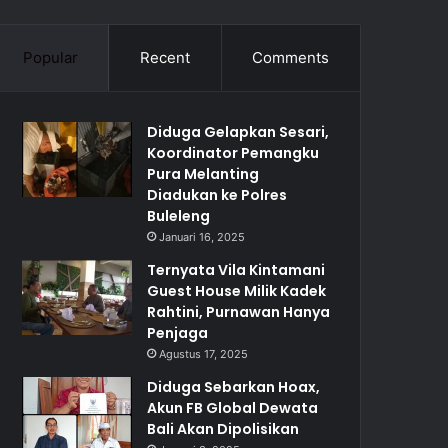
Popular
Recent
Comments
Diduga Gelapkan Sesari,
Koordinator Pemangku
Pura Melanting
Diadukan ke Polres
Buleleng
Januari 16, 2025
Ternyata Vila Kintamani
Guest House Milik Kadek
Rahtini, Purnawan Hanya
Penjaga
Agustus 17, 2025
Diduga Sebarkan Hoax,
Akun FB Global Dewata
Bali Akan Dipolisikan