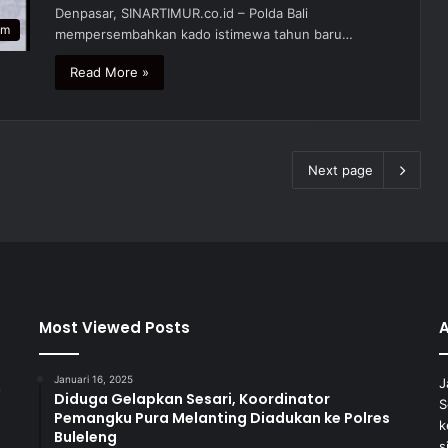
Denpasar, SINARTIMUR.co.id – Polda Bali
um
mempersembahkan kado istimewa tahun baru…
Read More »
Next page
Most Viewed Posts
Januari 16, 2025
J
Diduga Gelapkan Sesari, Koordinator
S
Pemangku Pura Melanting Diadukan ke Polres
k
Buleleng
s