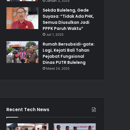
Januari 3, 2025
Sekda Buleleng, Gede
Suyasa: “Tidak Ada PHK,
Semua Diusulkan Jadi
PPPK Paruh Waktu”
Juli 1, 2025
Rumah Bersubsidi-gate:
Lagi, Kejati Bali Tahan
Pejabat Fungsional
Dinas PUTR Buleleng
Maret 24, 2025
Recent Tech News