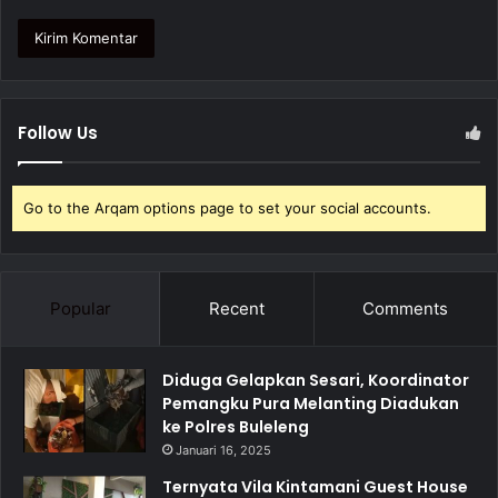
Follow Us
Go to the Arqam options page to set your social accounts.
Popular
Recent
Comments
Diduga Gelapkan Sesari, Koordinator
Pemangku Pura Melanting Diadukan
ke Polres Buleleng
Januari 16, 2025
Ternyata Vila Kintamani Guest House