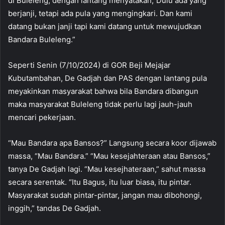
di Buleleng, dengan lantang menyatakan,”Dulu ada yang
berjanji, tetapi ada pula yang mengingkari. Dan kami
datang bukan janji tapi kami datang untuk mewujudkan
Bandara Buleleng.”
Seperti Senin (7/10/2024) di GOR Beji Mejajar
Kubutambahan, De Gadjah dan PAS dengan lantang pula
meyakinkan masyarakat bahwa bila Bandara dibangun
maka masyarakat Buleleng tidak perlu lagi jauh-jauh
mencari pekerjaan.
“Mau Bandara apa Bansos?” Langsung secara koor dijawab
massa, “Mau Bandara.” “Mau kesejahteraan atau Bansos,”
tanya De Gadjah lagi. “Mau kesejhateraan,” sahut massa
secara serentak. “Itu Bagus, itu luar biasa, itu pintar.
Masyarakat sudah pintar-pintar, jangan mau dibohongi,
inggih,” tandas De Gadjah.