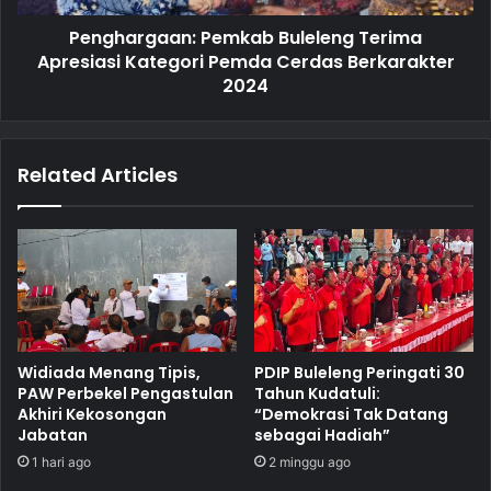
Penghargaan: Pemkab Buleleng Terima
Apresiasi Kategori Pemda Cerdas Berkarakter
2024
Related Articles
Widiada Menang Tipis,
PDIP Buleleng Peringati 30
PAW Perbekel Pengastulan
Tahun Kudatuli:
Akhiri Kekosongan
“Demokrasi Tak Datang
Jabatan
sebagai Hadiah”
1 hari ago
2 minggu ago