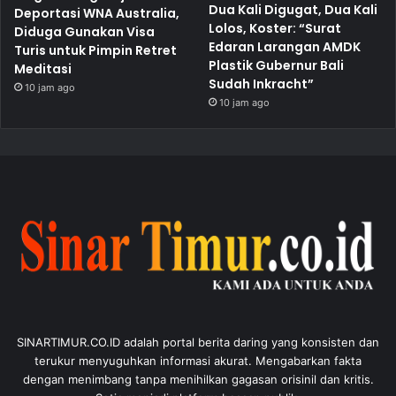
Dua Kali Digugat, Dua Kali
Deportasi WNA Australia,
Lolos, Koster: “Surat
Diduga Gunakan Visa
Edaran Larangan AMDK
Turis untuk Pimpin Retret
Plastik Gubernur Bali
Meditasi
Sudah Inkracht”
10 jam ago
10 jam ago
SINARTIMUR.CO.ID adalah portal berita daring yang konsisten dan
terukur menyuguhkan informasi akurat. Mengabarkan fakta
dengan menimbang tanpa menihilkan gagasan orisinil dan kritis.