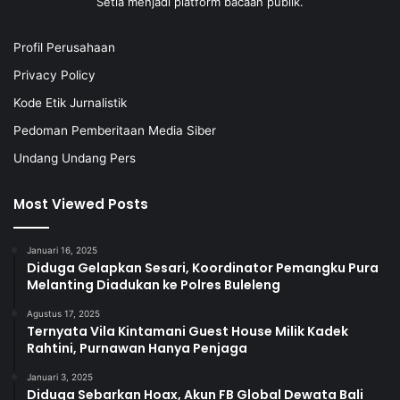
Setia menjadi platform bacaan publik.
Profil Perusahaan
Privacy Policy
Kode Etik Jurnalistik
Pedoman Pemberitaan Media Siber
Undang Undang Pers
Most Viewed Posts
Januari 16, 2025
Diduga Gelapkan Sesari, Koordinator Pemangku Pura
Melanting Diadukan ke Polres Buleleng
Agustus 17, 2025
Ternyata Vila Kintamani Guest House Milik Kadek
Rahtini, Purnawan Hanya Penjaga
Januari 3, 2025
Diduga Sebarkan Hoax, Akun FB Global Dewata Bali