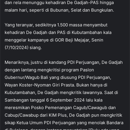
dan rela menunggu kehadiran De Gadjah-PAS hingga
malam hari, seperti di Bubunan, Selat dan Bungkulan.
Yang teranyar, sedikitnya 1.500 massa menyambut
kehadiran De Gadjah dan PAS di Kubutambahan kala
menggelar kampanye di GOR Beji Mejajar, Senin
(7/10/2024) siang.
Menariknya, justru di kandang PDI Perjuangan, De Gadjah
dengan lantang mengkritisi program Paslon
Gubernur/Wagub Bali yang diusung PDI Perjuangan,
Wayan Koster-Nyoman Giri Prasta. Bukan hanya di
Kubutambahan, De Gadjah mengkritik lawannya. Saat di
Sambangan tanggal 6 September 2024 lalu kala
meresmikan Posko Pemenangan Cagub/Cawagub dan
Cabup/Cawabup dari KIM Plus, De Gadjah pun mengkritik
sikap Ketua Umum PDI Perjuangan yang menolak Bandara