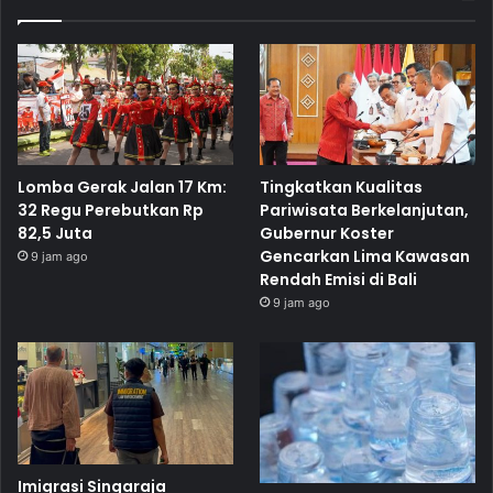
Lomba Gerak Jalan 17 Km:
Tingkatkan Kualitas
32 Regu Perebutkan Rp
Pariwisata Berkelanjutan,
82,5 Juta
Gubernur Koster
Gencarkan Lima Kawasan
9 jam ago
Rendah Emisi di Bali
9 jam ago
Imigrasi Singaraja