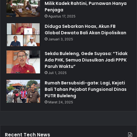
Milik Kadek Rahtini, Purnawan Hanya
Penjaga
Agustus 17, 2025
Diduga Sebarkan Hoax, Akun FB
Global Dewata Bali Akan Dipolisikan
Januari 3, 2025
Sekda Buleleng, Gede Suyasa: “Tidak
Ada PHK, Semua Diusulkan Jadi PPPK
Paruh Waktu”
Juli 1, 2025
Rumah Bersubsidi-gate: Lagi, Kejati
Bali Tahan Pejabat Fungsional Dinas
PUTR Buleleng
Maret 24, 2025
Recent Tech News