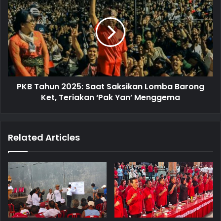
s
PKB Tahun 2025: Saat Saksikan Lomba Barong
Ket, Teriakan ‘Pak Yan’ Menggema
Related Articles