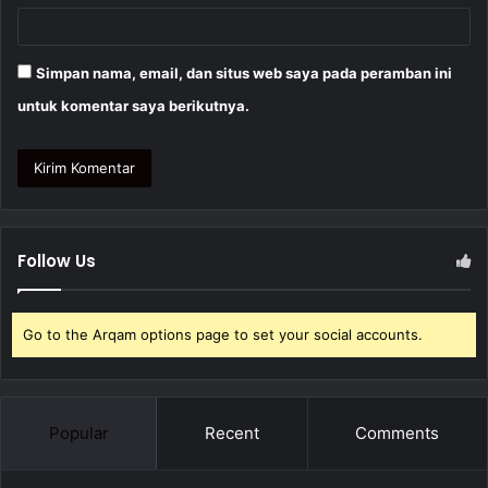
Simpan nama, email, dan situs web saya pada peramban ini
untuk komentar saya berikutnya.
Follow Us
Go to the Arqam options page to set your social accounts.
Popular
Recent
Comments