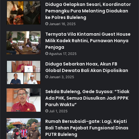
Diduga Gelapkan Sesari, Koordinator
Pemangku Pura Melanting Diadukan
ke Polres Buleleng
Januari 16, 2025
Ternyata Vila Kintamani Guest House
Milik Kadek Rahtini, Purnawan Hanya
Penjaga
Agustus 17, 2025
Diduga Sebarkan Hoax, Akun FB
Global Dewata Bali Akan Dipolisikan
Januari 3, 2025
Sekda Buleleng, Gede Suyasa: “Tidak
Ada PHK, Semua Diusulkan Jadi PPPK
Paruh Waktu”
Juli 1, 2025
Rumah Bersubsidi-gate: Lagi, Kejati
Bali Tahan Pejabat Fungsional Dinas
PUTR Buleleng