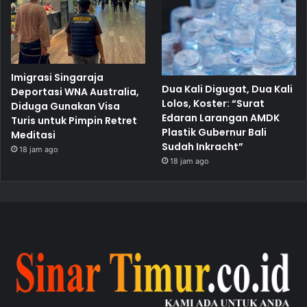
Imigrasi Singaraja
Dua Kali Digugat, Dua Kali
Deportasi WNA Australia,
Lolos, Koster: “Surat
Diduga Gunakan Visa
Edaran Larangan AMDK
Turis untuk Pimpin Retret
Plastik Gubernur Bali
Meditasi
Sudah Inkracht”
18 jam ago
18 jam ago