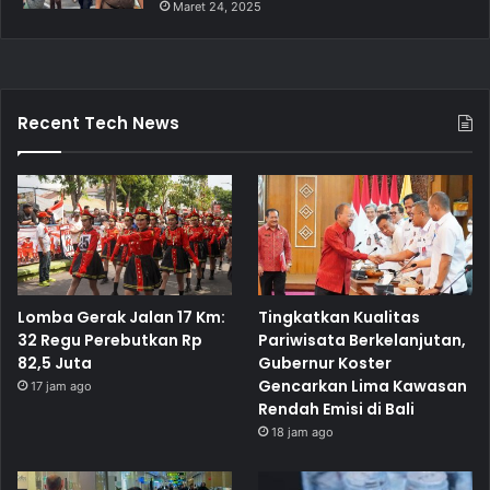
Maret 24, 2025
Recent Tech News
Lomba Gerak Jalan 17 Km:
Tingkatkan Kualitas
32 Regu Perebutkan Rp
Pariwisata Berkelanjutan,
82,5 Juta
Gubernur Koster
Gencarkan Lima Kawasan
17 jam ago
Rendah Emisi di Bali
18 jam ago