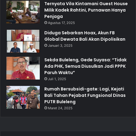
Ternyata Vila Kintamani Guest House
Milik Kadek Rahtini, Purnawan Hanya
Penjaga
Agustus 17, 2025
Diduga Sebarkan Hoax, Akun FB
Global Dewata Bali Akan Dipolisikan
Januari 3, 2025
Sekda Buleleng, Gede Suyasa: “Tidak
Ada PHK, Semua Diusulkan Jadi PPPK
Paruh Waktu”
Juli 1, 2025
Rumah Bersubsidi-gate: Lagi, Kejati
Bali Tahan Pejabat Fungsional Dinas
PUTR Buleleng
Maret 24, 2025