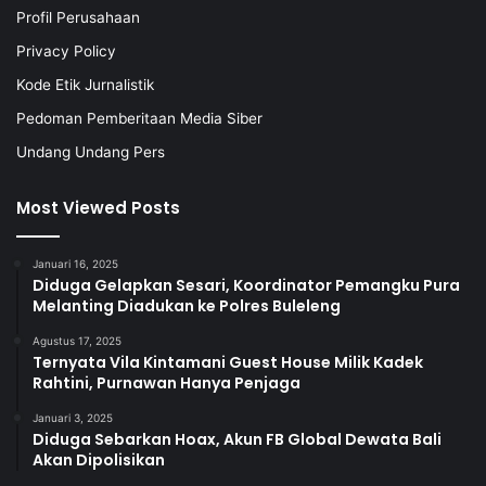
Profil Perusahaan
Privacy Policy
Kode Etik Jurnalistik
Pedoman Pemberitaan Media Siber
Undang Undang Pers
Most Viewed Posts
Januari 16, 2025
Diduga Gelapkan Sesari, Koordinator Pemangku Pura
Melanting Diadukan ke Polres Buleleng
Agustus 17, 2025
Ternyata Vila Kintamani Guest House Milik Kadek
Rahtini, Purnawan Hanya Penjaga
Januari 3, 2025
Diduga Sebarkan Hoax, Akun FB Global Dewata Bali
Akan Dipolisikan