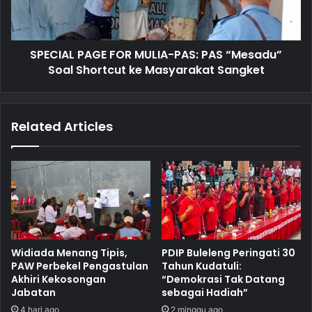
SPECIAL PAGE FOR MULIA-PAS: PAS “Mesadu”
Soal Shortcut ke Masyarakat Sangket
Related Articles
Widiada Menang Tipis,
PDIP Buleleng Peringati 30
PAW Perbekel Pengastulan
Tahun Kudatuli:
Akhiri Kekosongan
“Demokrasi Tak Datang
Jabatan
sebagai Hadiah”
4 hari ago
2 minggu ago