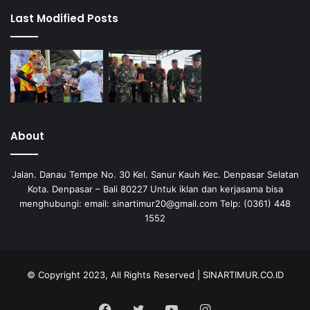
Last Modified Posts
About
Jalan. Danau Tempe No. 30 Kel. Sanur Kauh Kec. Denpasar Selatan
Kota. Denpasar – Bali 80227 Untuk iklan dan kerjasama bisa
menghubungi: email: sinartimur20@gmail.com Telp: (0361) 448
1552
© Copyright 2023, All Rights Reserved | SINARTIMUR.CO.ID
Facebook
Twitter
YouTube
Instagram