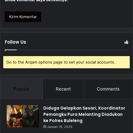
Follow Us
Go to the Arqam options page to set your social accounts.
Popular
Recent
Comments
Diduga Gelapkan Sesari, Koordinator
Pemangku Pura Melanting Diadukan
ke Polres Buleleng
Januari 16, 2025