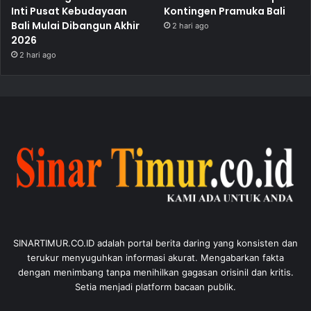
Inti Pusat Kebudayaan
Kontingen Pramuka Bali
Bali Mulai Dibangun Akhir
2 hari ago
2026
2 hari ago
SINARTIMUR.CO.ID adalah portal berita daring yang konsisten dan
terukur menyuguhkan informasi akurat. Mengabarkan fakta
dengan menimbang tanpa menihilkan gagasan orisinil dan kritis.
Setia menjadi platform bacaan publik.