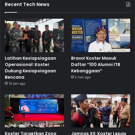
Recent Tech News
Latihan Kesiapsiagaan
Bravo! Koster Masuk
Operasional: Koster
Daftar “100 Alumni ITB
Dukung Kesiapsiagaan
Kebanggaan”
Bencana
2 hari ago
18 jam ago
Koster Targetkan Zona
Jamnas XII: Koster Lepas