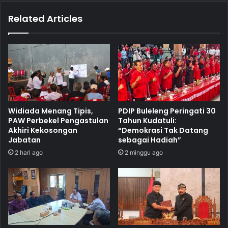
Related Articles
Widiada Menang Tipis,
PDIP Buleleng Peringati 30
PAW Perbekel Pengastulan
Tahun Kudatuli:
Akhiri Kekosongan
“Demokrasi Tak Datang
Jabatan
sebagai Hadiah”
2 hari ago
2 minggu ago