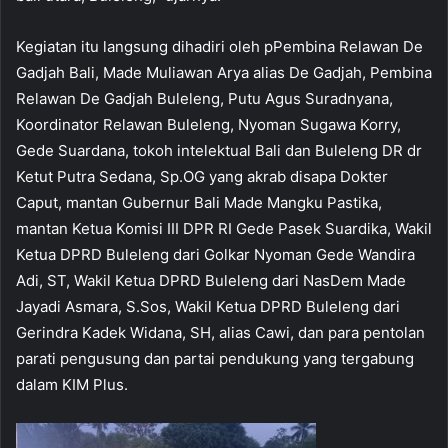
Kegiatan itu langsung dihadiri oleh pPembina Relawan De
Gadjah Bali, Made Muliawan Arya alias De Gadjah, Pembina
Relawan De Gadjah Buleleng, Putu Agus Suradnyana,
Koordinator Relawan Buleleng, Nyoman Sugawa Korry,
Gede Suardana, tokoh intelektual Bali dan Buleleng DR dr
Ketut Putra Sedana, Sp.OG yang akrab disapa Dokter
Caput, mantan Gubernur Bali Made Mangku Pastika,
mantan Ketua Komisi III DPR RI Gede Pasek Suardika, Wakil
Ketua DPRD Buleleng dari Golkar Nyoman Gede Wandira
Adi, ST, Wakil Ketua DPRD Buleleng dari NasDem Made
Jayadi Asmara, S.Sos, Wakil Ketua DPRD Buleleng dari
Gerindra Kadek Widana, SH, alias Cawi, dan para pentolan
parati pengusung dan partai pendukung yang tergabung
dalam KIM Plus.