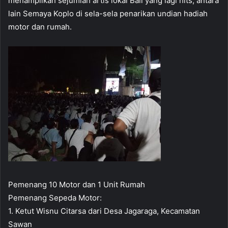
menampilkan sejumlah artis lokal Bali yang lagi hits, antara
lain Semaya Koplo di sela-sela penarikan undian hadiah
motor dan rumah.
Pemenang 10 Motor dan 1 Unit Rumah
Pemenang Sepeda Motor:
1. Ketut Wisnu Citarsa dari Desa Jagaraga, Kecamatan
Sawan