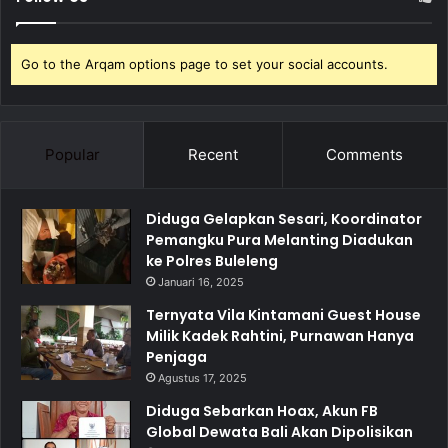
Go to the Arqam options page to set your social accounts.
Popular
Recent
Comments
Diduga Gelapkan Sesari, Koordinator
Pemangku Pura Melanting Diadukan
ke Polres Buleleng
Januari 16, 2025
Ternyata Vila Kintamani Guest House
Milik Kadek Rahtini, Purnawan Hanya
Penjaga
Agustus 17, 2025
Diduga Sebarkan Hoax, Akun FB
Global Dewata Bali Akan Dipolisikan