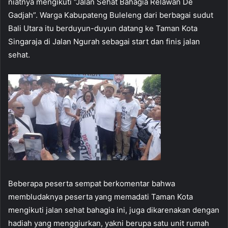
niatnya mengikuti “Jalan Sehat Bahagia Relawan De
Gadjah”. Warga Kabupateng Buleleng dari berbagai sudut
Bali Utara itu berduyun-duyun datang ke Taman Kota
Singaraja di Jalan Ngurah sebagai start dan finis jalan
sehat.
Beberapa peserta sempat berkomentar bahwa
membludaknya peserta yang memadati Taman Kota
mengikuti jalan sehat bahagia ini, juga dikarenakan dengan
hadiah yang menggiurkan, yakni berupa satu unit rumah