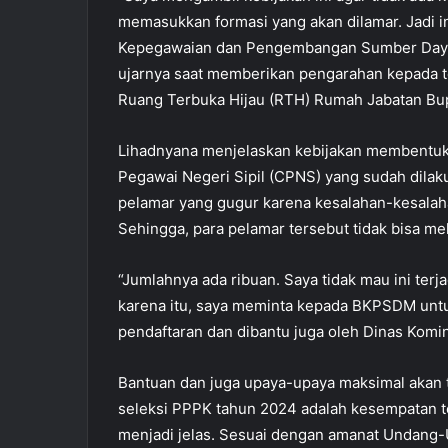
memasukkan formasi yang akan dilamar. Jadi i
Kepegawaian dan Pengembangan Sumber Daya 
ujarnya saat memberikan pengarahan kepada te
Ruang Terbuka Hijau (RTH) Rumah Jabatan Bupa
Lihadnyana menjelaskan kebijakan membentuk 
Pegawai Negeri Sipil (CPNS) yang sudah dilak
pelamar yang gugur karena kesalahan-kesalah
Sehingga, para pelamar tersebut tidak bisa me
“Jumlahnya ada ribuan. Saya tidak mau ini terj
karena itu, saya meminta kepada BKPSDM unt
pendaftaran dan dibantu juga oleh Dinas Kominf
Bantuan dan juga upaya-upaya maksimal akan t
seleksi PPPK tahun 2024 adalah kesempatan te
menjadi jelas. Sesuai dengan amanat Undang