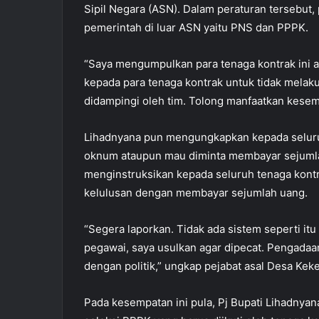
Sipil Negara (ASN). Dalam peraturan tersebut,
pemerintah di luar ASN yaitu PNS dan PPPK.
“Saya mengumpulkan para tenaga kontrak ini aga
kepada para tenaga kontrak untuk tidak mel
didampingi oleh tim. Tolong manfaatkan kesemp
Lihadnyana pun mengungkapkan kepada seluruh t
oknum ataupun mau diminta membayar sejumla
menginstruksikan kepada seluruh tenaga kontr
kelulusan dengan membayar sejumlah uang.
“Segera laporkan. Tidak ada sistem seperti itu 
pegawai, saya usulkan agar dipecat. Pengadaa
dengan politik,” ungkap pejabat asal Desa Kek
Pada kesempatan ini pula, Pj Bupati Lihadnya