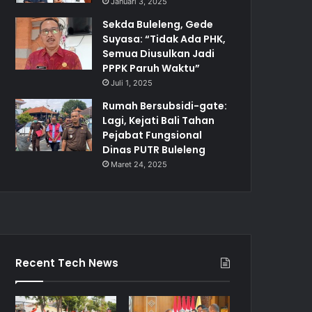
Januari 3, 2025
Sekda Buleleng, Gede
Suyasa: “Tidak Ada PHK,
Semua Diusulkan Jadi
PPPK Paruh Waktu”
Juli 1, 2025
Rumah Bersubsidi-gate:
Lagi, Kejati Bali Tahan
Pejabat Fungsional
Dinas PUTR Buleleng
Maret 24, 2025
Recent Tech News