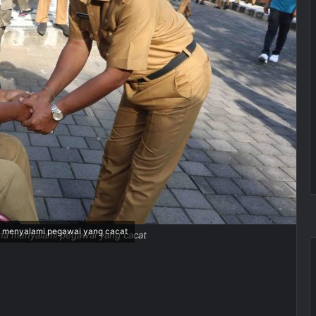
na menyalami pegawai yang cacat
ana menyalami pegawai yang cacat