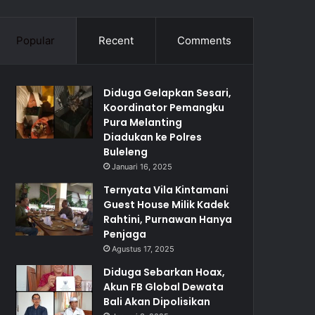
Popular
Recent
Comments
Diduga Gelapkan Sesari,
Koordinator Pemangku
Pura Melanting
Diadukan ke Polres
Buleleng
Januari 16, 2025
Ternyata Vila Kintamani
Guest House Milik Kadek
Rahtini, Purnawan Hanya
Penjaga
Agustus 17, 2025
Diduga Sebarkan Hoax,
Akun FB Global Dewata
Bali Akan Dipolisikan