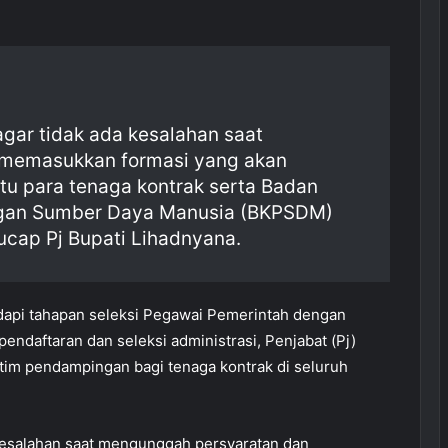
agar tidak ada kesalahan saat
memasukkan formasi yang akan
ntu para tenaga kontrak serta Badan
an Sumber Daya Manusia (BKPSDM)
ucap Pj Bupati Lihadnyana.
pi tahapan seleksi Pegawai Pemerintah dengan
endaftaran dan seleksi administrasi, Penjabat (Pj)
tim pendampingan bagi tenaga kontrak di seluruh
 kesalahan saat mengunggah persyaratan dan