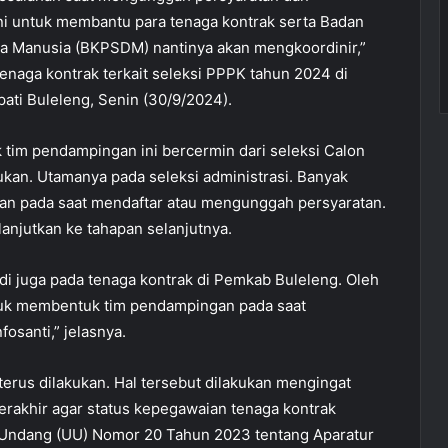
ni untuk membantu para tenaga kontrak serta Badan
Manusia (BKPSDM) nantinya akan mengkoordinir,”
naga kontrak terkait seleksi PPPK tahun 2024 di
ti Buleleng, Senin (30/9/2024).
tim pendampingan ini bercermin dari seleksi Calon
ukan. Utamanya pada seleksi administrasi. Banyak
an pada saat mendaftar atau mengunggah persyaratan.
lanjutkan ke tahapan selanjutnya.
adi juga pada tenaga kontrak di Pemkab Buleleng. Oleh
uk membentuk tim pendampingan pada saat
osanti,” jelasnya.
erus dilakukan. Hal tersebut dilakukan mengingat
rakhir agar status kepegawaian tenaga kontrak
-Undang (UU) Nomor 20 Tahun 2023 tentang Aparatur