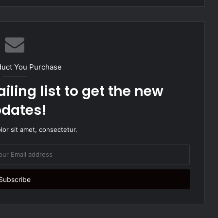
duct You Purchase
iling list to get the new
dates!
or sit amet, consectetur.