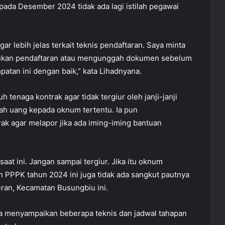
 pada Desember 2024 tidak ada lagi istilah pegawai
r lebih jelas terkait teknis pendaftaran. Saya minta
akukan pendaftaran atau mengunggah dokumen sebelum
atan ini dengan baik,” kata Lihadnyana.
enaga kontrak agar tidak tergiur oleh janji-janji
h uang kepada oknum tertentu. Ia pun
ak agar melapor jika ada iming-iming bantuan
saat ini. Jangan sampai tergiur. Jika itu oknum
n PPPK tahun 2024 ini juga tidak ada sangkut pautnya
eran, Kecamatan Busungbiu ini.
na menyampaikan beberapa teknis dan jadwal tahapan