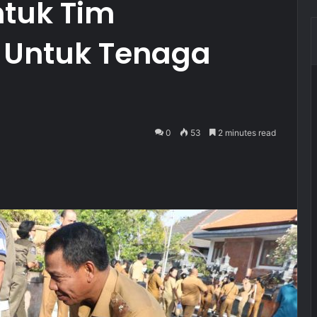
tuk Tim
Untuk Tenaga
0
53
2 minutes read