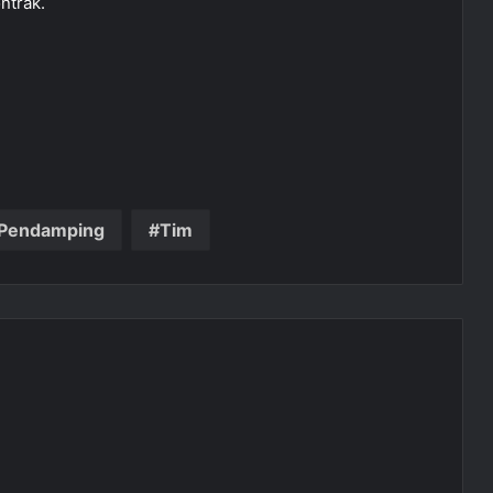
ntrak.
Pendamping
Tim