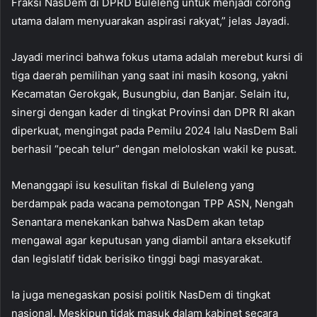
Fraksi NasDem di DPRD Buleleng untuk menjadi corong
utama dalam menyuarakan aspirasi rakyat,” jelas Jayadi.
Jayadi merinci bahwa fokus utama adalah merebut kursi di
tiga daerah pemilihan yang saat ini masih kosong, yakni
Kecamatan Gerokgak, Busungbiu, dan Banjar. Selain itu,
sinergi dengan kader di tingkat Provinsi dan DPR RI akan
diperkuat, mengingat pada Pemilu 2024 lalu NasDem Bali
berhasil “pecah telur” dengan meloloskan wakil ke pusat.
Menanggapi isu kesulitan fiskal di Buleleng yang
berdampak pada wacana pemotongan TPP ASN, Nengah
Senantara menekankan bahwa NasDem akan tetap
mengawal agar keputusan yang diambil antara eksekutif
dan legislatif tidak berisiko tinggi bagi masyarakat.
Ia juga menegaskan posisi politik NasDem di tingkat
nasional. Meskipun tidak masuk dalam kabinet secara