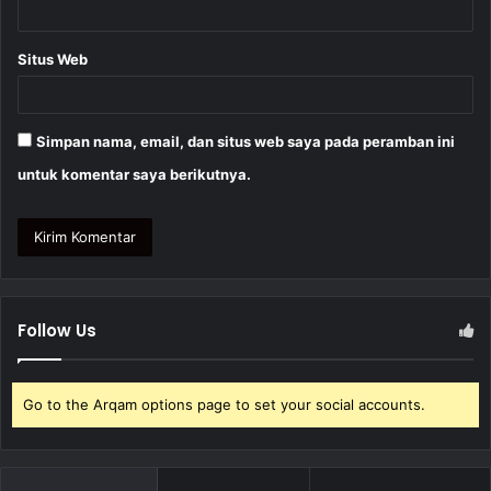
Situs Web
Simpan nama, email, dan situs web saya pada peramban ini
untuk komentar saya berikutnya.
Follow Us
Go to the Arqam options page to set your social accounts.