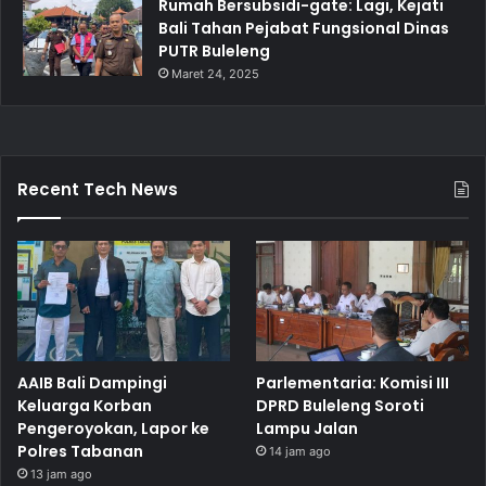
Rumah Bersubsidi-gate: Lagi, Kejati
Bali Tahan Pejabat Fungsional Dinas
PUTR Buleleng
Maret 24, 2025
Recent Tech News
AAIB Bali Dampingi
Parlementaria: Komisi III
Keluarga Korban
DPRD Buleleng Soroti
Pengeroyokan, Lapor ke
Lampu Jalan
Polres Tabanan
14 jam ago
13 jam ago