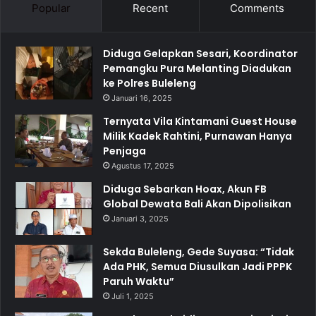
Popular
Recent
Comments
Diduga Gelapkan Sesari, Koordinator
Pemangku Pura Melanting Diadukan
ke Polres Buleleng
Januari 16, 2025
Ternyata Vila Kintamani Guest House
Milik Kadek Rahtini, Purnawan Hanya
Penjaga
Agustus 17, 2025
Diduga Sebarkan Hoax, Akun FB
Global Dewata Bali Akan Dipolisikan
Januari 3, 2025
Sekda Buleleng, Gede Suyasa: “Tidak
Ada PHK, Semua Diusulkan Jadi PPPK
Paruh Waktu”
Juli 1, 2025