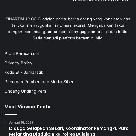
SINARTIMUR.CO.ID adalah portal berita daring yang konsisten dan
terukur menyuguhkan informasi akurat. Mengabarkan fakta
dengan menimbang tanpa menihilkan gagasan orisinil dan kritis.
Setia menjadi platform bacaan publik.
Profil Perusahaan
Privacy Policy
Kode Etik Jurnalistik
Pedoman Pemberitaan Media Siber
Undang Undang Pers
Most Viewed Posts
Januari 16, 2025
Diduga Gelapkan Sesari, Koordinator Pemangku Pura
Melanting Diadukan ke Polres Buleleng