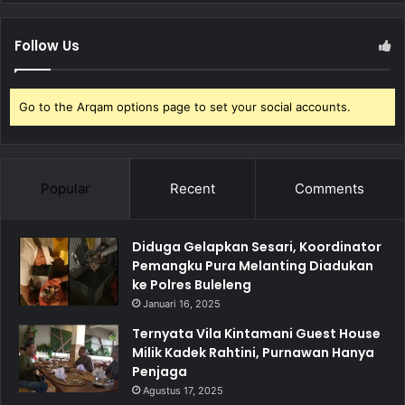
Follow Us
Go to the Arqam options page to set your social accounts.
Popular
Recent
Comments
Diduga Gelapkan Sesari, Koordinator
Pemangku Pura Melanting Diadukan
ke Polres Buleleng
Januari 16, 2025
Ternyata Vila Kintamani Guest House
Milik Kadek Rahtini, Purnawan Hanya
Penjaga
Agustus 17, 2025