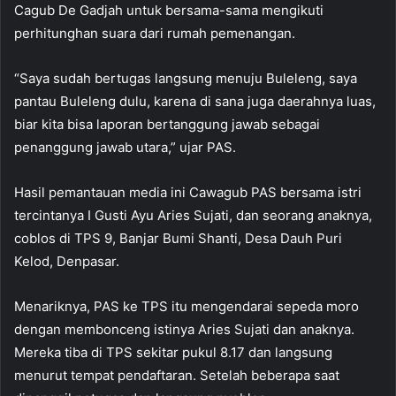
Cagub De Gadjah untuk bersama-sama mengikuti
perhitunghan suara dari rumah pemenangan.
“Saya sudah bertugas langsung menuju Buleleng, saya
pantau Buleleng dulu, karena di sana juga daerahnya luas,
biar kita bisa laporan bertanggung jawab sebagai
penanggung jawab utara,” ujar PAS.
Hasil pemantauan media ini Cawagub PAS bersama istri
tercintanya I Gusti Ayu Aries Sujati, dan seorang anaknya,
coblos di TPS 9, Banjar Bumi Shanti, Desa Dauh Puri
Kelod, Denpasar.
Menariknya, PAS ke TPS itu mengendarai sepeda moro
dengan membonceng istinya Aries Sujati dan anaknya.
Mereka tiba di TPS sekitar pukul 8.17 dan langsung
menurut tempat pendaftaran. Setelah beberapa saat