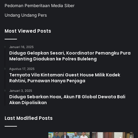
Pedoman Pemberitaan Media Siber
Undang Undang Pers
Most Viewed Posts
Januari 16, 2025
Diduga Gelapkan Sesari, Koordinator Pemangku Pura
Melanting Diadukan ke Polres Buleleng
Agustus 17, 2025
Ternyata Vila Kintamani Guest House Milik Kadek
Rahtini, Purnawan Hanya Penjaga
Januari 3, 2025
Diduga Sebarkan Hoax, Akun FB Global Dewata Bali
Akan Dipolisikan
Last Modified Posts