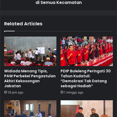
di Semua Kecamatan
Related Articles
Widiada Menang Tipis,
PDIP Buleleng Peringati 30
PAW Perbekel Pengastulan
Tahun Kudatuli:
Akhiri Kekosongan
“Demokrasi Tak Datang
Jabatan
sebagai Hadiah”
18 jam ago
1 minggu ago