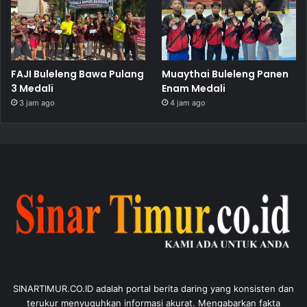
FAJI Buleleng Bawa Pulang
Muaythai Buleleng Panen
3 Medali
Enam Medali
3 jam ago
4 jam ago
SINARTIMUR.CO.ID adalah portal berita daring yang konsisten dan
terukur menyuguhkan informasi akurat. Mengabarkan fakta