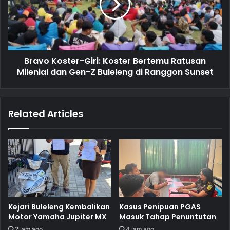
Bravo Koster-Giri: Koster Bertemu Ratusan
Milenial dan Gen-Z Buleleng di Ranggon Sunset
Related Articles
Kejari Buleleng Kembalikan
Kasus Penipuan PGAS
Motor Yamaha Jupiter MX
Masuk Tahap Penuntutan
2 jam ago
4 jam ago