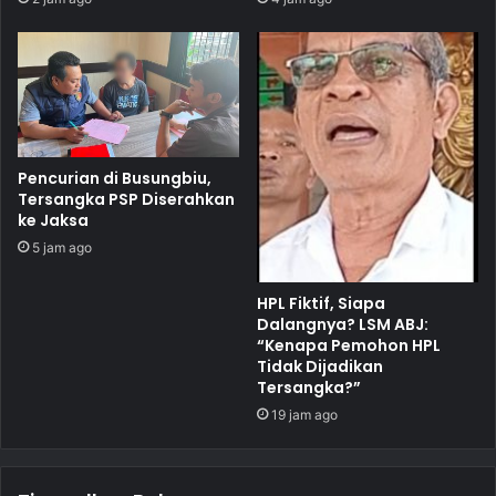
Pencurian di Busungbiu,
Tersangka PSP Diserahkan
ke Jaksa
5 jam ago
HPL Fiktif, Siapa
Dalangnya? LSM ABJ:
“Kenapa Pemohon HPL
Tidak Dijadikan
Tersangka?”
19 jam ago