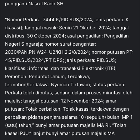
pengganti Nasrul Kadir SH.
“Nomor Perkara: 7444 K/PID.SUS/2024, jenis perkara: K
(kasasi); tanggal masuk: Senin 21 Oktober 2024; tanggal
distribusi 30 Oktober 2024; asal pengadilan: Pengadilan
Negeri Singaraja; nomor surat pengantar:
2030/PAN.PN.W24-U2/KH.2.2/8/2024; nomor putusan PT:
45/PID.SUS/2024/PT DPS; jenis perkara: PID.SUS;
klasifikasi: informasi dan transaksi Elektronik (ITE);
Pemohon: Penuntut Umum, Terdakwa;
termohon/terdakwa: Nyoman Tirtawan; status perkara:
Perkata telah diputus, sedang dalam proses minutasi oleh
majelis; tanggal putusan: 12 November 2024; amar
putusan: Tolak perbaikan, Tolak kasasi terdakwa dengan
perbaikan pidana penjara selama 10 (sepuluh) bulan, MP 1
(satu) tahun,” bunyi amar putusan majelis MA RI. “Tolah
kasasi PJU,” lanjut bunyi amar putusan majelis MA