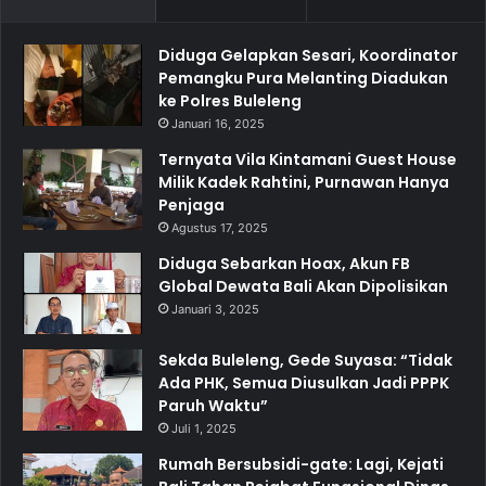
Diduga Gelapkan Sesari, Koordinator
Pemangku Pura Melanting Diadukan
ke Polres Buleleng
Januari 16, 2025
Ternyata Vila Kintamani Guest House
Milik Kadek Rahtini, Purnawan Hanya
Penjaga
Agustus 17, 2025
Diduga Sebarkan Hoax, Akun FB
Global Dewata Bali Akan Dipolisikan
Januari 3, 2025
Sekda Buleleng, Gede Suyasa: “Tidak
Ada PHK, Semua Diusulkan Jadi PPPK
Paruh Waktu”
Juli 1, 2025
Rumah Bersubsidi-gate: Lagi, Kejati