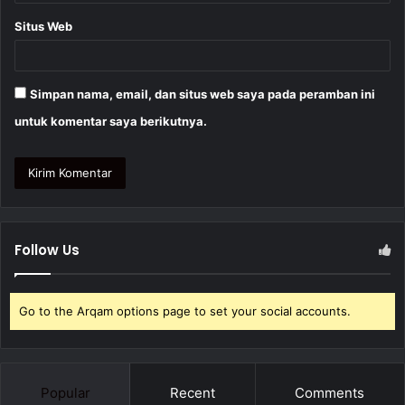
Situs Web
Simpan nama, email, dan situs web saya pada peramban ini
untuk komentar saya berikutnya.
Follow Us
Go to the Arqam options page to set your social accounts.
Popular
Recent
Comments