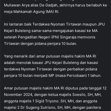
Muliawan Arya alias De Gadjah, akhirnya harus berlabuh ke
meja Mahkamah Agung (MA) RI.
Ini lantaran baik Terdakwa Nyoman Tirtawan maupun JPU
Kejari Buleleng sama-sama mengajukan kasasi ke MA
setelah Pengadilan Negeri (PN) Singaraja memvonis
Tirtawan dengan pidana penjara 10 bulan.
Yang menarik dari amar putusan majelis hakim MA RI
adalah menolak kasasi JPU Kejari Buleleng dan kasasi
terdakwa Nyoman Tirtawan dengan perbaikan pidana
penjara 10 bulan menjadi MP (masa Percobaan) 1 tahun.
Amar putusan majelis hakim MA RI diputus pada tanggal 12
November 2024, dengan ketua majelis Soesilo, SH, MH,
anggota majelis 1 Sigid Triyono. SH, MH, dan anggota
majelsi 2 Dr Sugeng Sutrisno, SH, MH, dengan panitera