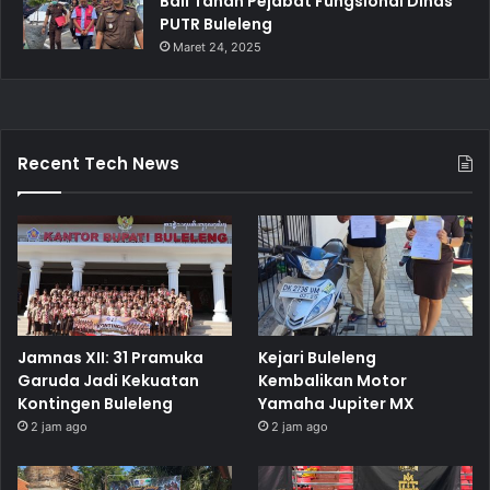
Bali Tahan Pejabat Fungsional Dinas
PUTR Buleleng
Maret 24, 2025
Recent Tech News
Jamnas XII: 31 Pramuka
Kejari Buleleng
Garuda Jadi Kekuatan
Kembalikan Motor
Kontingen Buleleng
Yamaha Jupiter MX
2 jam ago
2 jam ago