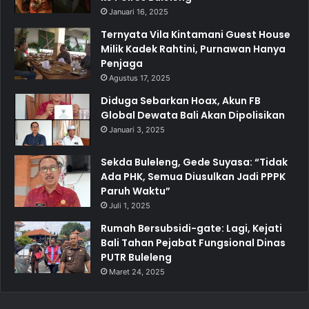
Januari 16, 2025
Ternyata Vila Kintamani Guest House
Milik Kadek Rahtini, Purnawan Hanya
Penjaga
Agustus 17, 2025
Diduga Sebarkan Hoax, Akun FB
Global Dewata Bali Akan Dipolisikan
Januari 3, 2025
Sekda Buleleng, Gede Suyasa: “Tidak
Ada PHK, Semua Diusulkan Jadi PPPK
Paruh Waktu”
Juli 1, 2025
Rumah Bersubsidi-gate: Lagi, Kejati
Bali Tahan Pejabat Fungsional Dinas
PUTR Buleleng
Maret 24, 2025