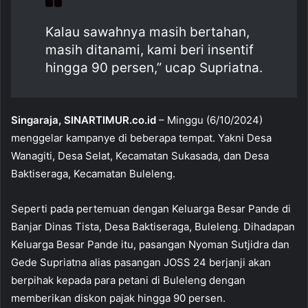
o
p
Kalau sawahnya masih bertahan,
o
p
masih ditanami, kami beri insentif
k
hingga 90 persen,” ucap Supriatna.
Singaraja, SINARTIMUR.co.id
– Minggu (6/10/2024)
menggelar kampanye di beberapa tempat. Yakni Desa
Wanagiti, Desa Selat, Kecamatan Sukasada, dan Desa
Baktiseraga, Kecamatan Buleleng.
Seperti pada pertemuan dengan Keluarga Besar Pande di
Banjar Dinas Tista, Desa Baktiseraga, Buleleng. Dihadapan
Keluarga Besar Pande itu, pasangan Nyoman Sutjidra dan
Gede Supriatna alias pasangan JOSS 24 berjanji akan
berpihak kepada para petani di Buleleng dengan
memberikan diskon pajak hingga 90 persen.