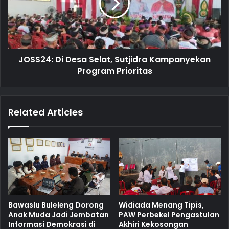
JOSS24: Di Desa Selat, Sutjidra Kampanyekan
Program Prioritas
Related Articles
Bawaslu Buleleng Dorong
Widiada Menang Tipis,
Anak Muda Jadi Jembatan
PAW Perbekel Pengastulan
Informasi Demokrasi di
Akhiri Kekosongan