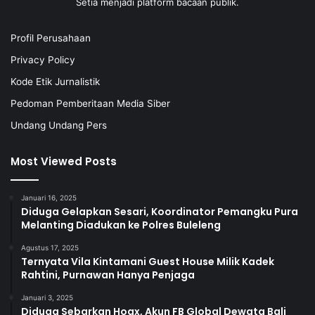
Setia menjadi platform bacaan publik.
Profil Perusahaan
Privacy Policy
Kode Etik Jurnalistik
Pedoman Pemberitaan Media Siber
Undang Undang Pers
Most Viewed Posts
Januari 16, 2025
Diduga Gelapkan Sesari, Koordinator Pemangku Pura
Melanting Diadukan ke Polres Buleleng
Agustus 17, 2025
Ternyata Vila Kintamani Guest House Milik Kadek
Rahtini, Purnawan Hanya Penjaga
Januari 3, 2025
Diduga Sebarkan Hoax, Akun FB Global Dewata Bali