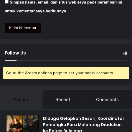
Simpan nama, email, dan situs web saya pada peramban ini
untuk komentar saya berikutnya.
Follow Us
Go to the Arqam options page to set your social accounts.
Popular
Recent
Comments
Diduga Gelapkan Sesari, Koordinator
Pemangku Pura Melanting Diadukan
ke Polres Buleleng