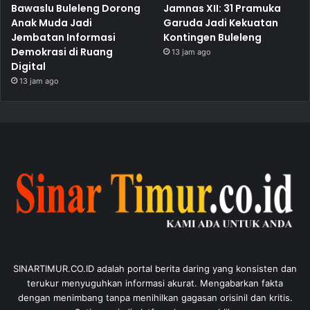
Bawaslu Buleleng Dorong
Jamnas XII: 31 Pramuka
Anak Muda Jadi
Garuda Jadi Kekuatan
Jembatan Informasi
Kontingen Buleleng
Demokrasi di Ruang
13 jam ago
Digital
13 jam ago
SINARTIMUR.CO.ID adalah portal berita daring yang konsisten dan
terukur menyuguhkan informasi akurat. Mengabarkan fakta
dengan menimbang tanpa menihilkan gagasan orisinil dan kritis.