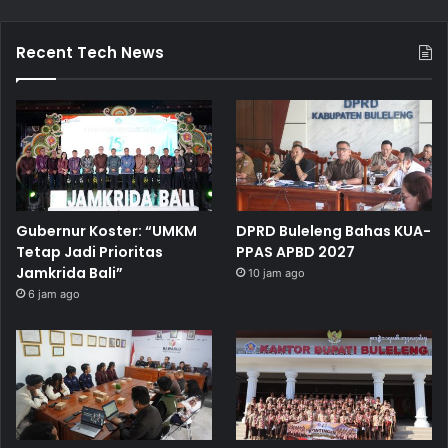
Recent Tech News
Gubernur Koster: “UMKM
DPRD Buleleng Bahas KUA-
Tetap Jadi Prioritas
PPAS APBD 2027
Jamkrida Bali”
10 jam ago
6 jam ago