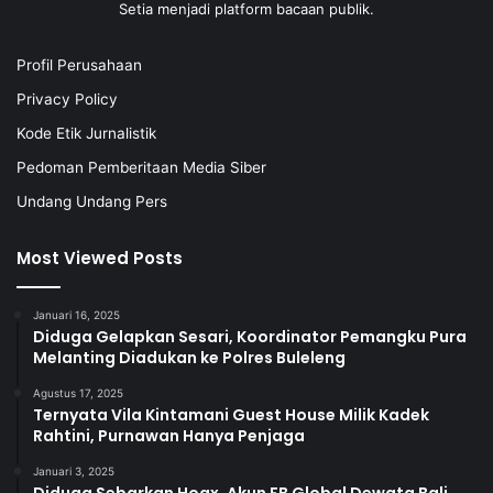
Setia menjadi platform bacaan publik.
Profil Perusahaan
Privacy Policy
Kode Etik Jurnalistik
Pedoman Pemberitaan Media Siber
Undang Undang Pers
Most Viewed Posts
Januari 16, 2025
Diduga Gelapkan Sesari, Koordinator Pemangku Pura
Melanting Diadukan ke Polres Buleleng
Agustus 17, 2025
Ternyata Vila Kintamani Guest House Milik Kadek
Rahtini, Purnawan Hanya Penjaga
Januari 3, 2025
Diduga Sebarkan Hoax, Akun FB Global Dewata Bali