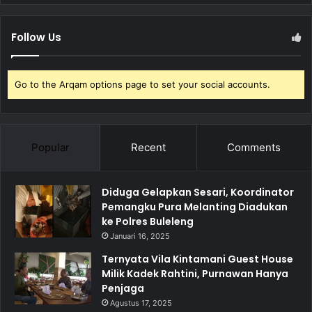
Follow Us
Go to the Arqam options page to set your social accounts.
Popular
Recent
Comments
Diduga Gelapkan Sesari, Koordinator
Pemangku Pura Melanting Diadukan
ke Polres Buleleng
Januari 16, 2025
Ternyata Vila Kintamani Guest House
Milik Kadek Rahtini, Purnawan Hanya
Penjaga
Agustus 17, 2025