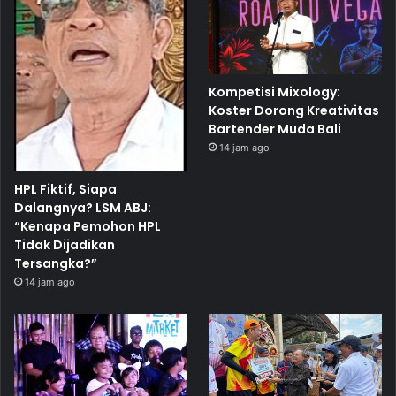
Kompetisi Mixology:
Koster Dorong Kreativitas
Bartender Muda Bali
14 jam ago
HPL Fiktif, Siapa
Dalangnya? LSM ABJ:
“Kenapa Pemohon HPL
Tidak Dijadikan
Tersangka?”
14 jam ago