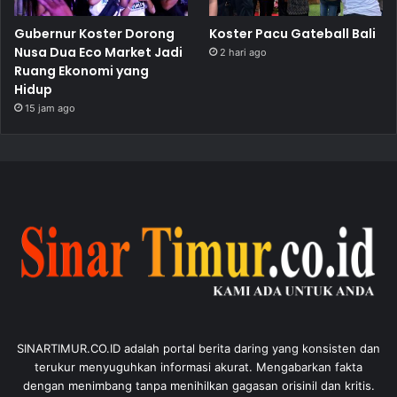
Gubernur Koster Dorong
Koster Pacu Gateball Bali
Nusa Dua Eco Market Jadi
2 hari ago
Ruang Ekonomi yang
Hidup
15 jam ago
SINARTIMUR.CO.ID adalah portal berita daring yang konsisten dan
terukur menyuguhkan informasi akurat. Mengabarkan fakta
dengan menimbang tanpa menihilkan gagasan orisinil dan kritis.