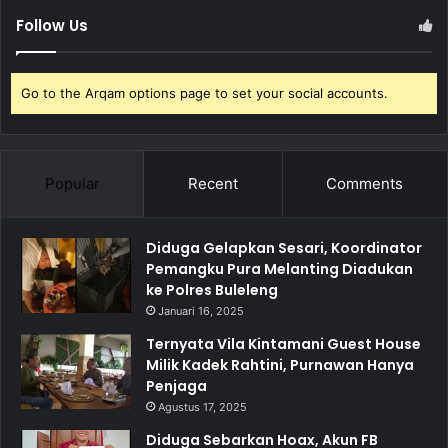
Follow Us
Go to the Arqam options page to set your social accounts.
Popular
Recent
Comments
Diduga Gelapkan Sesari, Koordinator
Pemangku Pura Melanting Diadukan
ke Polres Buleleng
Januari 16, 2025
Ternyata Vila Kintamani Guest House
Milik Kadek Rahtini, Purnawan Hanya
Penjaga
Agustus 17, 2025
Diduga Sebarkan Hoax, Akun FB