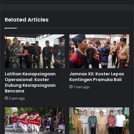
Related Articles
Latihan Kesiapsiagaan
Jamnas XII: Koster Lepas
Operasional: Koster
Kontingen Pramuka Bali
Dukung Kesiapsiagaan
1 hari ago
Bencana
2 jam ago