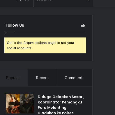
Article
skin
for
Follow Us
Go to the Arqam options page to set your
social accounts.
Popular
Recent
Comments
Diduga Gelapkan Sesari,
Koordinator Pemangku
Pura Melanting
Diadukan ke Polres