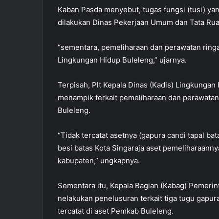
Kaban Pasda menyebut, tugas fungsi (tusi) y
dilakukan Dinas Pekerjaan Umum dan Tata Ru
“sementara, pemeliharaan dan perawatan ringa
Lingkungan Hidup Buleleng,” ujarnya.
Terpisah, Plt Kepala Dinas (Kadis) Lingkunga
menampik terkait pemeliharaan dan perawatan
Buleleng.
“Tidak tercatat asetnya (gapura candi tapal ba
besi batas Kota Singaraja aset pemeliharaanny
kabupaten,” ungkapnya.
Sementara itu, Kepala Bagian (Kabag) Pemeri
nelakukan penelusuran terkait tiga tugu gapura
tercatat di aset Pemkab Buleleng.