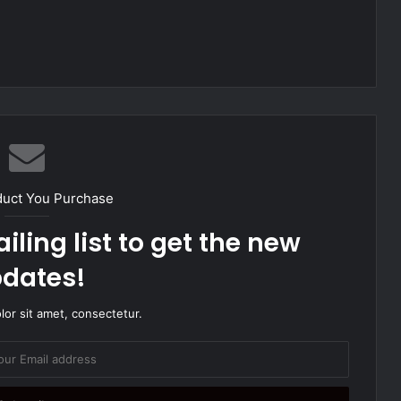
duct You Purchase
iling list to get the new
dates!
or sit amet, consectetur.