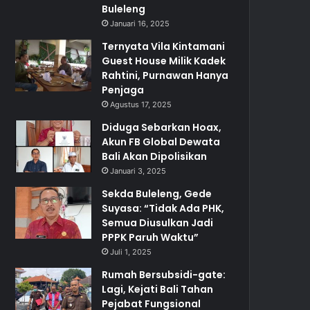
Buleleng
Januari 16, 2025
Ternyata Vila Kintamani
Guest House Milik Kadek
Rahtini, Purnawan Hanya
Penjaga
Agustus 17, 2025
Diduga Sebarkan Hoax,
Akun FB Global Dewata
Bali Akan Dipolisikan
Januari 3, 2025
Sekda Buleleng, Gede
Suyasa: “Tidak Ada PHK,
Semua Diusulkan Jadi
PPPK Paruh Waktu”
Juli 1, 2025
Rumah Bersubsidi-gate:
Lagi, Kejati Bali Tahan
Pejabat Fungsional