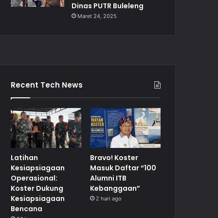
Dinas PUTR Buleleng
Maret 24, 2025
Recent Tech News
Latihan
Bravo! Koster
Kesiapsiagaan
Masuk Daftar “100
Operasional:
Alumni ITB
Koster Dukung
Kebanggaan”
Kesiapsiagaan
2 hari ago
Bencana