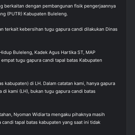
ang berkaitan dengan pembangunan fisik pengerjaannya
ang (PUTR) Kabupaten Buleleng.
n terkait kebersihan tugu gapura candi dilakukan Dinas
n Hidup Buleleng, Kadek Agus Hartika ST, MAP
 empat tugu gapura candi tapal batas Kabupaten
tas kabupaten) di LH. Dalam catatan kami, hanya gapura
a di kami (LH), bukan tugu gapura candi batas
ntahan, Nyoman Widiarta mengaku pihaknya masih
 candi tapal batas kabupaten yang saat ini tidak