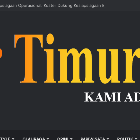
apsiagaan Operasional: Koster Dukung Kesiapsiagaan Bencana
STYLE
OLAHRAGA
OPINI
PARIWISATA
POLITIK