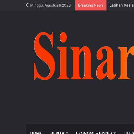
Latihan Kesi
Minggu, Agustus 9 2026
Breaking News
HOME
BERITA
EKONOMI & BISNIS
LIFE