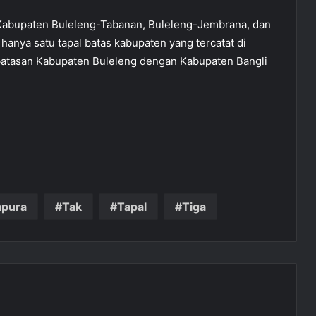
as Kabupaten Buleleng-Tabanan, Buleleng-Jembrana, dan
hanya satu tapal batas kabupaten yang tercatat di
batasan Kabupaten Buleleng dengan Kabupaten Bangli
pura
Tak
Tapal
Tiga