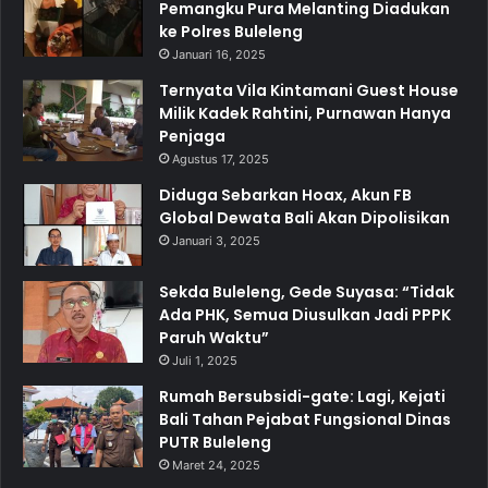
Pemangku Pura Melanting Diadukan
ke Polres Buleleng
Januari 16, 2025
Ternyata Vila Kintamani Guest House
Milik Kadek Rahtini, Purnawan Hanya
Penjaga
Agustus 17, 2025
Diduga Sebarkan Hoax, Akun FB
Global Dewata Bali Akan Dipolisikan
Januari 3, 2025
Sekda Buleleng, Gede Suyasa: “Tidak
Ada PHK, Semua Diusulkan Jadi PPPK
Paruh Waktu”
Juli 1, 2025
Rumah Bersubsidi-gate: Lagi, Kejati
Bali Tahan Pejabat Fungsional Dinas
PUTR Buleleng
Maret 24, 2025