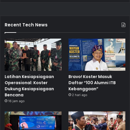
Recent Tech News
Latihan Kesiapsiagaan
Bravo! Koster Masuk
Operasional: Koster
Daftar “100 Alumni ITB
Dukung Kesiapsiagaan
Kebanggaan”
Bencana
2 hari ago
16 jam ago