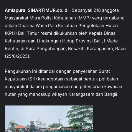
o
p
Amlapura, SINARTIMUR.co.id
– Sebanyak 218 anggota
k
Masyarakat Mitra Polisi Kehutanan (MMP) yang tergabung
dalam Dharma Wana Pala Kesatuan Pengelolaan Hutan
(KPH) Bali Timur resmi dikukuhkan oleh Kepala Dinas
Kehutanan dan Lingkungan Hidup Provinsi Bali, I Made
Rentin, di Pura Pengubengan, Besakih, Karangasem, Rabu
(25/6/2025).
Pengukuhan ini ditandai dengan penyerahan Surat
Keputusan (SK) keanggotaan sebagai bentuk pelibatan
masyarakat dalam pengamanan dan pelestarian kawasan
hutan yang mencakup wilayah Karangasem dan Bangli.