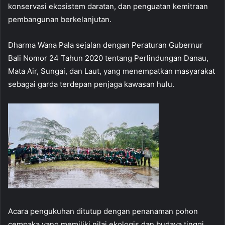
konservasi ekosistem daratan, dan penguatan kemitraan
pembangunan berkelanjutan.
Dharma Wana Pala sejalan dengan Peraturan Gubernur
Bali Nomor 24 Tahun 2020 tentang Perlindungan Danau,
Mata Air, Sungai, dan Laut, yang menempatkan masyarakat
sebagai garda terdepan penjaga kawasan hulu.
Acara pengukuhan ditutup dengan penanaman pohon
cempaka yang memiliki nilai ekologis dan budaya tinggi.