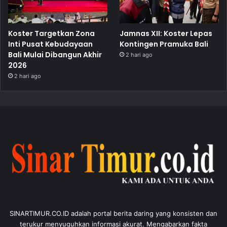
Koster Targetkan Zona
Jamnas XII: Koster Lepas
Inti Pusat Kebudayaan
Kontingen Pramuka Bali
Bali Mulai Dibangun Akhir
2 hari ago
2026
2 hari ago
SINARTIMUR.CO.ID adalah portal berita daring yang konsisten dan
terukur menyuguhkan informasi akurat. Mengabarkan fakta