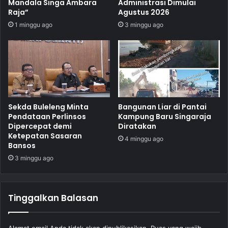
Mandala Singa Ambara
Administrasi Dimulai
Raja”
Agustus 2026
1 minggu ago
3 minggu ago
Sekda Buleleng Minta
Bangunan Liar di Pantai
Pendataan Perlinsos
Kampung Baru Singaraja
Dipercepat demi
Diratakan
Ketepatan Sasaran
4 minggu ago
Bansos
3 minggu ago
Tinggalkan Balasan