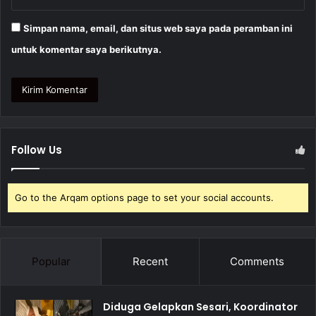
Simpan nama, email, dan situs web saya pada peramban ini
untuk komentar saya berikutnya.
Follow Us
Go to the Arqam options page to set your social accounts.
Popular
Recent
Comments
Diduga Gelapkan Sesari, Koordinator