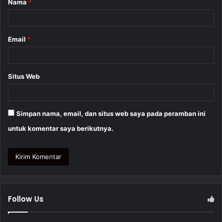
Nama
*
r
*
Email
*
Situs Web
Simpan nama, email, dan situs web saya pada peramban ini
untuk komentar saya berikutnya.
Follow Us