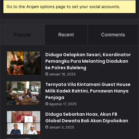
Go to the Arqam options page to set your social accounts.
Popular
Recent
Comments
Diduga Gelapkan Sesari, Koordinator
Pemangku Pura Melanting Diadukan
ke Polres Buleleng
Januari 16, 2025
Ternyata Vila Kintamani Guest House
Milik Kadek Rahtini, Purnawan Hanya
Penjaga
Agustus 17, 2025
Diduga Sebarkan Hoax, Akun FB
Global Dewata Bali Akan Dipolisikan
Januari 3, 2025