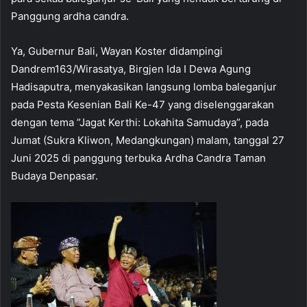
Panggung ardha candra.
Ya, Gubernur Bali, Wayan Koster didampingi
Dandrem163/Wirasatya, Birgjen Ida I Dewa Agung
Hadisaputra, menyakasikan langsung lomba baleganjur
pada Pesta Kesenian Bali Ke-47 yang diselenggarakan
dengan tema ”Jagat Kerthi: Lokahita Samudaya”, pada
Jumat (Sukra Kliwon, Medangkungan) malam, tanggal 27
Juni 2025 di panggung terbuka Ardha Candra Taman
Budaya Denpasar.