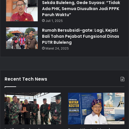
Sekda Buleleng, Gede Suyasa: “Tidak
Ada PHK, Semua Diusulkan Jadi PPPK
Paruh Waktu”
Juli 1, 2025
Rumah Bersubsidi-gate: Lagi, Kejati
Bali Tahan Pejabat Fungsional Dinas
PUTR Buleleng
Maret 24, 2025
Recent Tech News