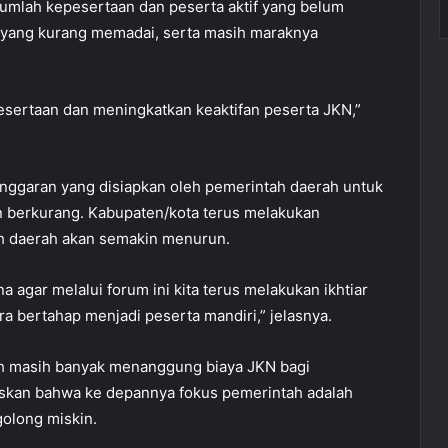
jumlah kepesertaan dan peserta aktif yang belum
t yang kurang memadai, serta masih maraknya
esertaan dan meningkatkan keaktifan peserta JKN,”
ggaran yang disiapkan oleh pemerintah daerah untuk
 berkurang. Kabupaten/kota terus melakukan
eh daerah akan semakin menurun.
a agar melalui forum ini kita terus melakukan ikhtiar
 bertahap menjadi peserta mandiri,” jelasnya.
ah masih banyak menanggung biaya JKN bagi
skan bahwa ke depannya fokus pemerintah adalah
olong miskin.