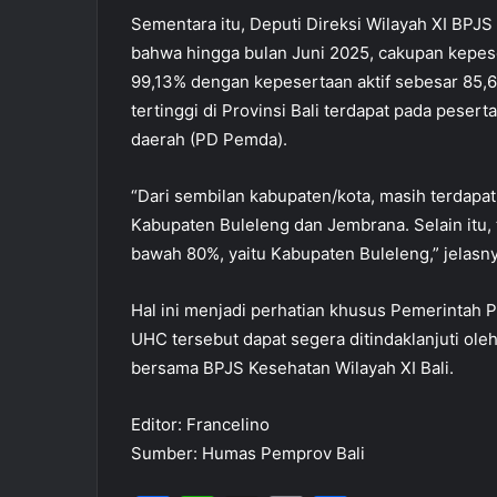
Sementara itu, Deputi Direksi Wilayah XI BPJ
bahwa hingga bulan Juni 2025, cakupan kepese
99,13% dengan kepesertaan aktif sebesar 85,
tertinggi di Provinsi Bali terdapat pada peser
daerah (PD Pemda).
“Dari sembilan kabupaten/kota, masih terdap
Kabupaten Buleleng dan Jembrana. Selain itu, 
bawah 80%, yaitu Kabupaten Buleleng,” jelasny
Hal ini menjadi perhatian khusus Pemerintah 
UHC tersebut dapat segera ditindaklanjuti ole
bersama BPJS Kesehatan Wilayah XI Bali.
Editor: Francelino
Sumber: Humas Pemprov Bali