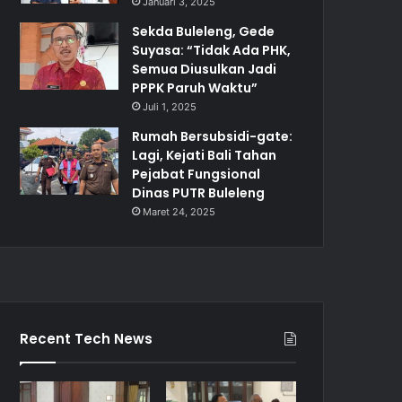
Januari 3, 2025
Sekda Buleleng, Gede
Suyasa: “Tidak Ada PHK,
Semua Diusulkan Jadi
PPPK Paruh Waktu”
Juli 1, 2025
Rumah Bersubsidi-gate:
Lagi, Kejati Bali Tahan
Pejabat Fungsional
Dinas PUTR Buleleng
Maret 24, 2025
Recent Tech News