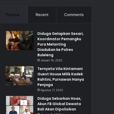
Popular
Recent
Comments
Diduga Gelapkan Sesari,
Koordinator Pemangku
Pura Melanting
Diadukan ke Polres
Buleleng
Januari 16, 2025
Ternyata Vila Kintamani
Guest House Milik Kadek
Rahtini, Purnawan Hanya
Penjaga
Agustus 17, 2025
Diduga Sebarkan Hoax,
Akun FB Global Dewata
Bali Akan Dipolisikan