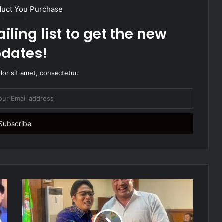
duct You Purchase
iling list to get the new
dates!
or sit amet, consectetur.