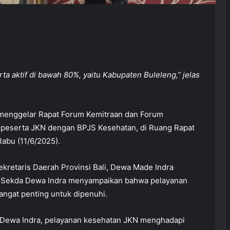
ta aktif di bawah 80%, yaitu Kabupaten Buleleng,” jelas
menggelar Rapat Forum Kemitraan dan Forum
k peserta JKN dengan BPJS Kesehatan, di Ruang Rapat
Rabu (11/6/2025).
ekretaris Daerah Provinsi Bali, Dewa Made Indra
t. Sekda Dewa Indra menyampaikan bahwa pelayanan
ngat penting untuk dipenuhi.
Dewa Indra, pelayanan kesehatan JKN menghadapi