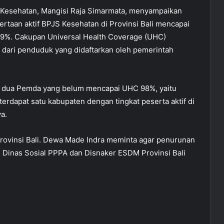
S Kesehatan, Mangisi Raja Simarmata, menyampaikan
rtaan aktif BPJS Kesehatan di Provinsi Bali mencapai
69%. Cakupan Universal Health Coverage (UHC)
ta dari penduduk yang didaftarkan oleh pemerintah
at dua Pemda yang belum mencapai UHC 98%, yaitu
terdapat satu kabupaten dengan tingkat peserta aktif di
a.
Provinsi Bali. Dewa Made Indra meminta agar penurunan
h Dinas Sosial PPPA dan Disnaker ESDM Provinsi Bali