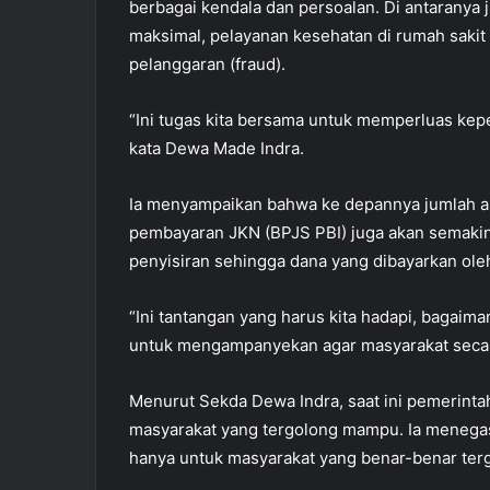
berbagai kendala dan persoalan. Di antaranya 
maksimal, pelayanan kesehatan di rumah saki
pelanggaran (fraud).
“Ini tugas kita bersama untuk memperluas kep
kata Dewa Made Indra.
Ia menyampaikan bahwa ke depannya jumlah an
pembayaran JKN (BPJS PBI) juga akan semakin
penyisiran sehingga dana yang dibayarkan ol
“Ini tantangan yang harus kita hadapi, bagaiman
untuk mengampanyekan agar masyarakat secara
Menurut Sekda Dewa Indra, saat ini pemerint
masyarakat yang tergolong mampu. Ia menega
hanya untuk masyarakat yang benar-benar terg