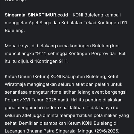
o
p
k
Singaraja, SINARTIMUR.co.id
– KONI Buleleng kembali
menggelar Apel Siaga dan Kebulatan Tekad Kontingen 911
Buleleng.
Menariknya, di belakang nama kontingen Buleleng kini
muncul angka “911”, sehingga Kontingen Porprov dari Bali
itu itu dijuluki “Kontingen 911”.
Ketua Umum (Ketum) KONI Kabupaten Buleleng, Ketut
Wiratmaja mengingatkan seluruh atlet dan pelatih untuk
senantiasa mengatur ritme latihan jelang event bergengsi
Porprov XVI Tahun 2025 nanti. Hal itu penting dilakukan
guna menghindari cedera saat latihan. Tidak hanya itu,
seluruh atlet juga diminta memperhatikan pola makan yang
sehat. Demikian disampaikan Ketum KONI Buleleng di
Lapangan Bhuana Patra Singaraja, Minggu (29/6/2025)