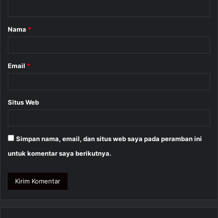
t
a
Nama
*
r
*
Email
*
Situs Web
Simpan nama, email, dan situs web saya pada peramban ini
untuk komentar saya berikutnya.