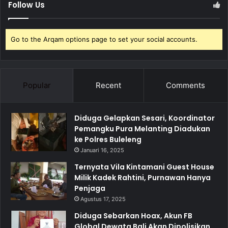
Follow Us
Go to the Arqam options page to set your social accounts.
Popular
Recent
Comments
Diduga Gelapkan Sesari, Koordinator
Pemangku Pura Melanting Diadukan
ke Polres Buleleng
Januari 16, 2025
Ternyata Vila Kintamani Guest House
Milik Kadek Rahtini, Purnawan Hanya
Penjaga
Agustus 17, 2025
Diduga Sebarkan Hoax, Akun FB
Global Dewata Bali Akan Dipolisikan