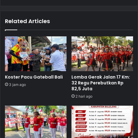
Related Articles
Koster Pacu Gateball Bali
Lomba Gerak Jalan 17 Km:
32 Regu Perebutkan Rp
3 jam ago
82,5 Juta
2 hari ago