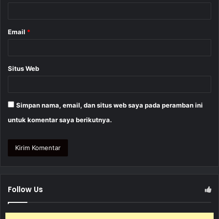
*
Email
*
Situs Web
Simpan nama, email, dan situs web saya pada peramban ini
untuk komentar saya berikutnya.
Follow Us