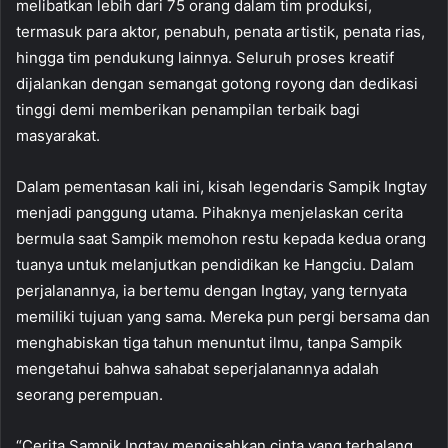
melibatkan lebih dari 75 orang dalam tim produksi,
termasuk para aktor, penabuh, penata artistik, penata rias,
hingga tim pendukung lainnya. Seluruh proses kreatif
dijalankan dengan semangat gotong royong dan dedikasi
tinggi demi memberikan penampilan terbaik bagi
masyarakat.
Dalam pementasan kali ini, kisah legendaris Sampik Ingtay
menjadi panggung utama. Pihaknya menjelaskan cerita
bermula saat Sampik memohon restu kepada kedua orang
tuanya untuk melanjutkan pendidikan ke Hangciu. Dalam
perjalanannya, ia bertemu dengan Ingtay, yang ternyata
memiliki tujuan yang sama. Mereka pun pergi bersama dan
menghabiskan tiga tahun menuntut ilmu, tanpa Sampik
mengetahui bahwa sahabat seperjalanannya adalah
seorang perempuan.
“Cerita Sampik Ingtay mengisahkan cinta yang terhalang