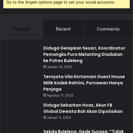
Go to the Arqam options page to set your social accounts.
Popular
Recent
Comments
Diduga Gelapkan Sesari, Koordinator
Pemangku Pura Melanting Diadukan
ke Polres Buleleng
Januari 16, 2025
Ternyata Vila Kintamani Guest House
Milik Kadek Rahtini, Purnawan Hanya
Penjaga
Agustus 17, 2025
Diduga Sebarkan Hoax, Akun FB
Global Dewata Bali Akan Dipolisikan
Januari 3, 2025
Sekda Buleleng, Gede Suyasa: “Tidak