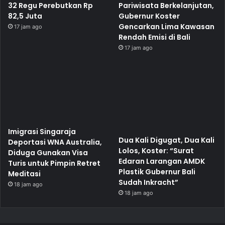
32 Regu Perebutkan Rp
Pariwisata Berkelanjutan,
82,5 Juta
Gubernur Koster
Gencarkan Lima Kawasan
17 jam ago
Rendah Emisi di Bali
17 jam ago
Imigrasi Singaraja
Dua Kali Digugat, Dua Kali
Deportasi WNA Australia,
Lolos, Koster: “Surat
Diduga Gunakan Visa
Edaran Larangan AMDK
Turis untuk Pimpin Retret
Plastik Gubernur Bali
Meditasi
Sudah Inkracht”
18 jam ago
18 jam ago