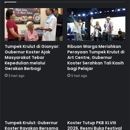
Tumpek Krulut di Gianyar:
Ribuan Warga Meriahkan
Gubernur Koster Ajak
Perayaan Tumpek Krulut di
Masyarakat Tebar
Art Centre, Gubernur
Kepedulian melalui
Koster Serahkan Tali Kasih
Gerakan Berbagi
bagi Pelajar
5 hari ago
5 hari ago
Tumpek Krulut: Gubernur
Koster Tutup PKB XLVIII
Koster Rayakan Bersama
2026, Resmi Buka Festival