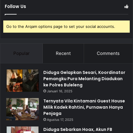
Follow Us
Go to the Arqam options page to set your social accounts.
Popular
Recent
Comments
Diduga Gelapkan Sesari, Koordinator
Pemangku Pura Melanting Diadukan
ke Polres Buleleng
Januari 16, 2025
Ternyata Vila Kintamani Guest House
Milik Kadek Rahtini, Purnawan Hanya
Penjaga
Agustus 17, 2025
Diduga Sebarkan Hoax, Akun FB