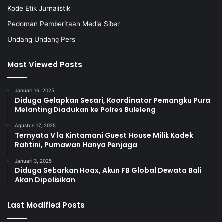
Kode Etik Jurnalistik
Pedoman Pemberitaan Media Siber
Undang Undang Pers
Most Viewed Posts
Januari 16, 2025
Diduga Gelapkan Sesari, Koordinator Pemangku Pura
Melanting Diadukan ke Polres Buleleng
Agustus 17, 2025
Ternyata Vila Kintamani Guest House Milik Kadek
Rahtini, Purnawan Hanya Penjaga
Januari 3, 2025
Diduga Sebarkan Hoax, Akun FB Global Dewata Bali
Akan Dipolisikan
Last Modified Posts