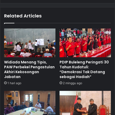
Related Articles
Widiada Menang Tipis,
PDIP Buleleng Peringati 30
PAW Perbekel Pengastulan
Tahun Kudatuli:
Akhiri Kekosongan
“Demokrasi Tak Datang
Jabatan
sebagai Hadiah”
1 hari ago
2 minggu ago