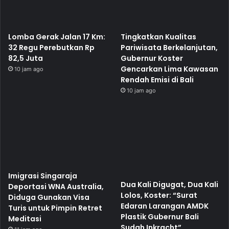
Lomba Gerak Jalan 17 Km:
Tingkatkan Kualitas
32 Regu Perebutkan Rp
Pariwisata Berkelanjutan,
82,5 Juta
Gubernur Koster
Gencarkan Lima Kawasan
10 jam ago
Rendah Emisi di Bali
10 jam ago
Imigrasi Singaraja
Dua Kali Digugat, Dua Kali
Deportasi WNA Australia,
Lolos, Koster: “Surat
Diduga Gunakan Visa
Edaran Larangan AMDK
Turis untuk Pimpin Retret
Plastik Gubernur Bali
Meditasi
Sudah Inkracht”