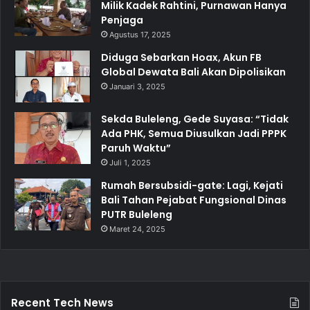
Milik Kadek Rahtini, Purnawan Hanya
Penjaga
Agustus 17, 2025
Diduga Sebarkan Hoax, Akun FB
Global Dewata Bali Akan Dipolisikan
Januari 3, 2025
Sekda Buleleng, Gede Suyasa: “Tidak
Ada PHK, Semua Diusulkan Jadi PPPK
Paruh Waktu”
Juli 1, 2025
Rumah Bersubsidi-gate: Lagi, Kejati
Bali Tahan Pejabat Fungsional Dinas
PUTR Buleleng
Maret 24, 2025
Recent Tech News