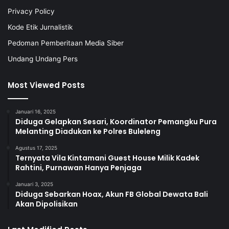
Privacy Policy
Kode Etik Jurnalistik
Pedoman Pemberitaan Media Siber
Undang Undang Pers
Most Viewed Posts
Januari 16, 2025
Diduga Gelapkan Sesari, Koordinator Pemangku Pura
Melanting Diadukan ke Polres Buleleng
Agustus 17, 2025
Ternyata Vila Kintamani Guest House Milik Kadek
Rahtini, Purnawan Hanya Penjaga
Januari 3, 2025
Diduga Sebarkan Hoax, Akun FB Global Dewata Bali
Akan Dipolisikan