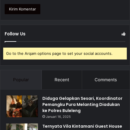
Follow Us
Go to the Arqam options page to set your social accounts.
Popular
Recent
Comments
Diduga Gelapkan Sesari, Koordinator
Pemangku Pura Melanting Diadukan
ke Polres Buleleng
Januari 16, 2025
Ternyata Vila Kintamani Guest House