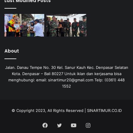
Last Modified Posts
About
Jalan. Danau Tempe No. 30 Kel. Sanur Kauh Kec. Denpasar Selatan
Kota. Denpasar – Bali 80227 Untuk iklan dan kerjasama bisa
menghubungi: email: sinartimur20@gmail.com Telp: (0361) 448
1552
© Copyright 2023, All Rights Reserved | SINARTIMUR.CO.ID
Facebook
Twitter
YouTube
Instagram