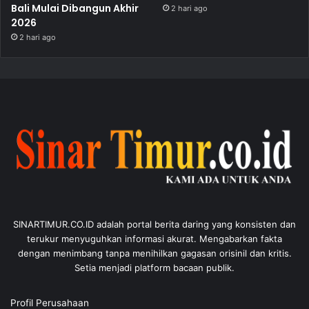
Bali Mulai Dibangun Akhir
2 hari ago
2026
2 hari ago
SINARTIMUR.CO.ID adalah portal berita daring yang konsisten dan
terukur menyuguhkan informasi akurat. Mengabarkan fakta
dengan menimbang tanpa menihilkan gagasan orisinil dan kritis.
Setia menjadi platform bacaan publik.
Profil Perusahaan