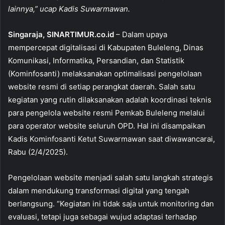
o
p
lainnya,” ucap Kadis Suwarmawan.
o
p
Singaraja, SINARTIMUR.co.id
– Dalam upaya
k
mempercepat digitalisasi di Kabupaten Buleleng, Dinas
Komunikasi, Informatika, Persandian, dan Statistik
(Kominfosanti) melaksanakan optimalisasi pengelolaan
website resmi di setiap perangkat daerah. Salah satu
kegiatan yang rutin dilaksanakan adalah koordinasi teknis
para pengelola website resmi Pemkab Buleleng melalui
para operator website seluruh OPD. Hal ini disampaikan
Kadis Kominfosanti Ketut Suwarmawan saat diwawancarai,
Rabu (2/4/2025).
Pengelolaan website menjadi salah satu langkah strategis
dalam mendukung transformasi digital yang tengah
berlangsung. “Kegiatan ini tidak saja untuk monitoring dan
evaluasi, tetapi juga sebagai wujud adaptasi terhadap