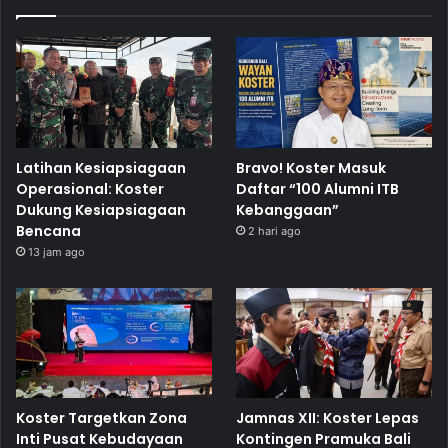
Latihan Kesiapsiagaan
Bravo! Koster Masuk
Operasional: Koster
Daftar “100 Alumni ITB
Dukung Kesiapsiagaan
Kebanggaan”
Bencana
2 hari ago
13 jam ago
Koster Targetkan Zona
Jamnas XII: Koster Lepas
Inti Pusat Kebudayaan
Kontingen Pramuka Bali