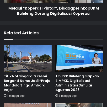
Melalui “Koperasi Pintar”, DisdagperinkopUKM
Buleleng Dorong Digitalisasi Koperasi
Related Articles
Titik Nol Singaraja Resmi
TP-PKK Buleleng Siapkan
Berganti Nama Jadi “Praja
SIMPKK, Digitalisasi
Mandala Singa Ambara
Administrasi Dimulai
Raja”
Agustus 2026
1 minggu ago
3 minggu ago