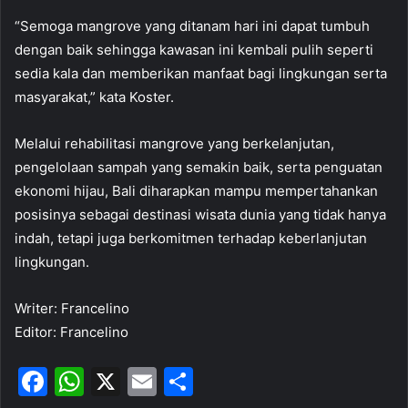
“Semoga mangrove yang ditanam hari ini dapat tumbuh
dengan baik sehingga kawasan ini kembali pulih seperti
sedia kala dan memberikan manfaat bagi lingkungan serta
masyarakat,” kata Koster.
Melalui rehabilitasi mangrove yang berkelanjutan,
pengelolaan sampah yang semakin baik, serta penguatan
ekonomi hijau, Bali diharapkan mampu mempertahankan
posisinya sebagai destinasi wisata dunia yang tidak hanya
indah, tetapi juga berkomitmen terhadap keberlanjutan
lingkungan.
Writer: Francelino
Editor: Francelino
F
W
X
E
S