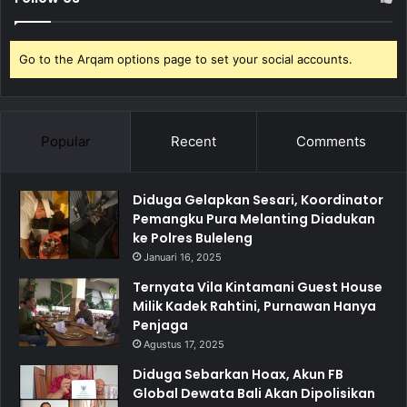
Go to the Arqam options page to set your social accounts.
Popular
Recent
Comments
Diduga Gelapkan Sesari, Koordinator
Pemangku Pura Melanting Diadukan
ke Polres Buleleng
Januari 16, 2025
Ternyata Vila Kintamani Guest House
Milik Kadek Rahtini, Purnawan Hanya
Penjaga
Agustus 17, 2025
Diduga Sebarkan Hoax, Akun FB
Global Dewata Bali Akan Dipolisikan