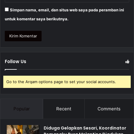
Simpan nama, email, dan situs web saya pada peramban ini
untuk komentar saya berikutnya.
Follow Us
Go to the Arqam options page to set your social accounts.
Popular
Recent
Comments
Diduga Gelapkan Sesari, Koordinator