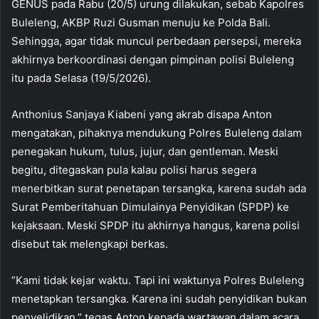
GENUS pada Rabu (20/5) urung dilakukan, sebab Kapolres
Buleleng, AKBP Ruzi Gusman menuju ke Polda Bali.
Sehingga, agar tidak muncul perbedaan persepsi, mereka
akhirnya berkoordinasi dengan pimpinan polisi Buleleng
itu pada Selasa (19/5/2026).
Anthonius Sanjaya Kiabeni yang akrab disapa Anton
mengatakan, pihaknya mendukung Polres Buleleng dalam
penegakan hukum, tulus, jujur, dan gentleman. Meski
begitu, ditegaskan pula kalau polisi harus segera
menerbitkan surat penetapan tersangka, karena sudah ada
Surat Pemberitahuan Dimulainya Penyidikan (SPDP) ke
kejaksaan. Meski SPDP itu akhirnya hangus, karena polisi
disebut tak melengkapi berkas.
”Kami tidak kejar waktu. Tapi ini waktunya Polres Buleleng
menetapkan tersangka. Karena ini sudah penyidikan bukan
penyelidikan,” tegas Anton kepada wartawan dalam acara