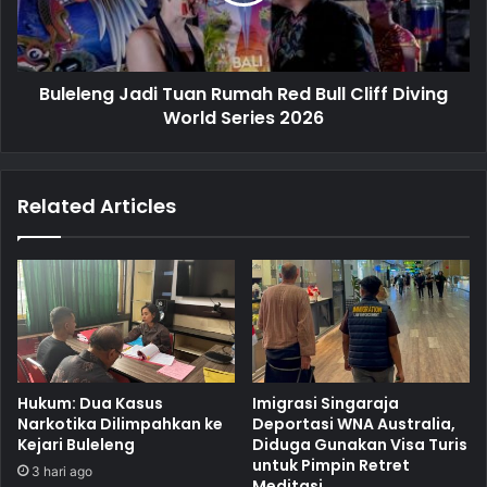
Buleleng Jadi Tuan Rumah Red Bull Cliff Diving
World Series 2026
Related Articles
Hukum: Dua Kasus
Imigrasi Singaraja
Narkotika Dilimpahkan ke
Deportasi WNA Australia,
Kejari Buleleng
Diduga Gunakan Visa Turis
untuk Pimpin Retret
3 hari ago
Meditasi