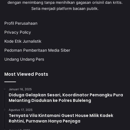
dengan menimbang tanpa menihilkan gagasan orisinil dan kritis.
Setia menjadi platform bacaan publik.
Profil Perusahaan
Privacy Policy
Kode Etik Jurnalistik
Pedoman Pemberitaan Media Siber
Undang Undang Pers
Most Viewed Posts
Januari 16, 2025
Diduga Gelapkan Sesari, Koordinator Pemangku Pura
Melanting Diadukan ke Polres Buleleng
Agustus 17, 2025
Ternyata Vila Kintamani Guest House Milik Kadek
Rahtini, Purnawan Hanya Penjaga