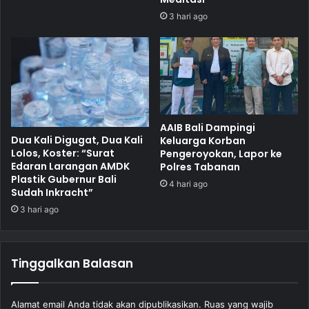
3 hari ago
AAIB Bali Dampingi
Dua Kali Digugat, Dua Kali
Keluarga Korban
Lolos, Koster: “Surat
Pengeroyokan, Lapor ke
Edaran Larangan AMDK
Polres Tabanan
Plastik Gubernur Bali
4 hari ago
Sudah Inkracht”
3 hari ago
Tinggalkan Balasan
Alamat email Anda tidak akan dipublikasikan.
Ruas yang wajib