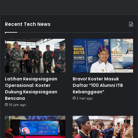
Recent Tech News
Latihan Kesiapsiagaan
Bravo! Koster Masuk
Operasional: Koster
Daftar “100 Alumni ITB
Dukung Kesiapsiagaan
Kebanggaan”
Bencana
2 hari ago
16 jam ago