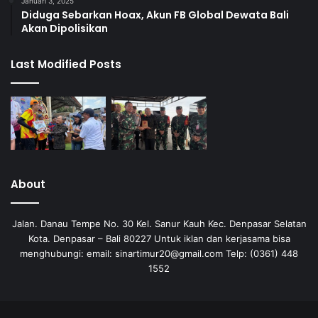
Januari 3, 2025
Diduga Sebarkan Hoax, Akun FB Global Dewata Bali
Akan Dipolisikan
Last Modified Posts
About
Jalan. Danau Tempe No. 30 Kel. Sanur Kauh Kec. Denpasar Selatan
Kota. Denpasar – Bali 80227 Untuk iklan dan kerjasama bisa
menghubungi: email: sinartimur20@gmail.com Telp: (0361) 448
1552