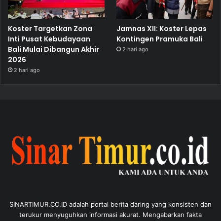
Koster Targetkan Zona
Jamnas XII: Koster Lepas
Inti Pusat Kebudayaan
Kontingen Pramuka Bali
Bali Mulai Dibangun Akhir
2 hari ago
2026
2 hari ago
SINARTIMUR.CO.ID adalah portal berita daring yang konsisten dan
terukur menyuguhkan informasi akurat. Mengabarkan fakta