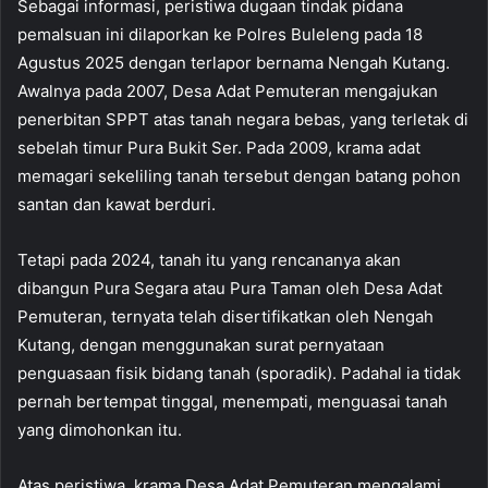
Sebagai informasi, peristiwa dugaan tindak pidana
pemalsuan ini dilaporkan ke Polres Buleleng pada 18
Agustus 2025 dengan terlapor bernama Nengah Kutang.
Awalnya pada 2007, Desa Adat Pemuteran mengajukan
penerbitan SPPT atas tanah negara bebas, yang terletak di
sebelah timur Pura Bukit Ser. Pada 2009, krama adat
memagari sekeliling tanah tersebut dengan batang pohon
santan dan kawat berduri.
Tetapi pada 2024, tanah itu yang rencananya akan
dibangun Pura Segara atau Pura Taman oleh Desa Adat
Pemuteran, ternyata telah disertifikatkan oleh Nengah
Kutang, dengan menggunakan surat pernyataan
penguasaan fisik bidang tanah (sporadik). Padahal ia tidak
pernah bertempat tinggal, menempati, menguasai tanah
yang dimohonkan itu.
Atas peristiwa, krama Desa Adat Pemuteran mengalami