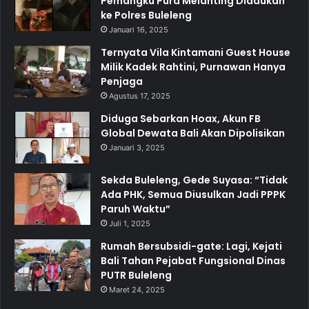
Pemangku Pura Melanting Diadukan
ke Polres Buleleng
Januari 16, 2025
Ternyata Vila Kintamani Guest House
Milik Kadek Rahtini, Purnawan Hanya
Penjaga
Agustus 17, 2025
Diduga Sebarkan Hoax, Akun FB
Global Dewata Bali Akan Dipolisikan
Januari 3, 2025
Sekda Buleleng, Gede Suyasa: “Tidak
Ada PHK, Semua Diusulkan Jadi PPPK
Paruh Waktu”
Juli 1, 2025
Rumah Bersubsidi-gate: Lagi, Kejati
Bali Tahan Pejabat Fungsional Dinas
PUTR Buleleng
Maret 24, 2025