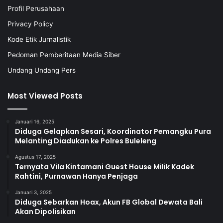
Profil Perusahaan
Privacy Policy
Kode Etik Jurnalistik
Pedoman Pemberitaan Media Siber
Undang Undang Pers
Most Viewed Posts
Januari 16, 2025
Diduga Gelapkan Sesari, Koordinator Pemangku Pura
Melanting Diadukan ke Polres Buleleng
Agustus 17, 2025
Ternyata Vila Kintamani Guest House Milik Kadek
Rahtini, Purnawan Hanya Penjaga
Januari 3, 2025
Diduga Sebarkan Hoax, Akun FB Global Dewata Bali
Akan Dipolisikan