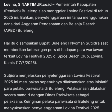
Lovina, SINARTIMUR.co.id
– Pemerintah Kabupaten
o
p
(Pemkab) Buleleng siap menggelar Lovina Festival di tahun
k
2025 ini. Bahkan, penyelenggaraan ini tanpa menggunakan
dana dari Anggaran Pendapatan dan Belanja Daerah
(APBD) Buleleng.
Hal itu disampaikan Bupati Buleleng I Nyoman Sutjidra saat
memberikan keterangan pers di hadapan para wartawan
terkait Lovina Festival 2025 di Spice Beach Club, Lovina,
Kamis (17/7/2025).
Sutjidra menjelaskan penyelenggaraan Lovina Festival
2025 ini merupakan sepenuhnya dilaksanakan atas inisiatif
para pelaku pariwisata di Buleleng. Pelaksanaan dilakukan
secara mandiri dengan Dinas Pariwisata sebagai
pelaksana. Keinginan pelaku pariwisata di Buleleng untuk
menyukseskan penyelenggaraan Lovina Festival 2025.