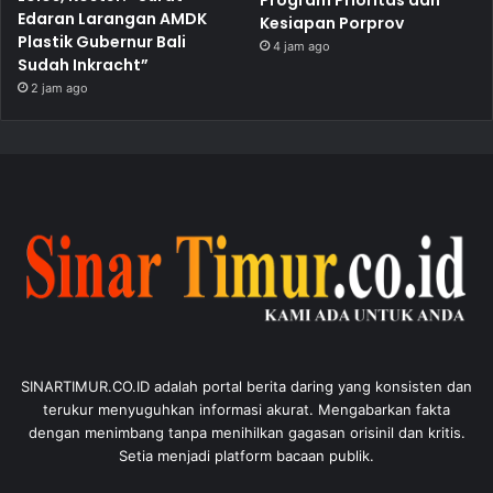
Edaran Larangan AMDK
Kesiapan Porprov
Plastik Gubernur Bali
4 jam ago
Sudah Inkracht”
2 jam ago
SINARTIMUR.CO.ID adalah portal berita daring yang konsisten dan
terukur menyuguhkan informasi akurat. Mengabarkan fakta
dengan menimbang tanpa menihilkan gagasan orisinil dan kritis.
Setia menjadi platform bacaan publik.