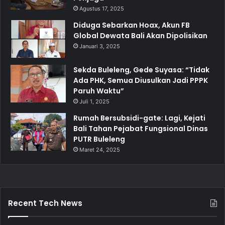
Agustus 17, 2025
Diduga Sebarkan Hoax, Akun FB
Global Dewata Bali Akan Dipolisikan
Januari 3, 2025
Sekda Buleleng, Gede Suyasa: “Tidak
Ada PHK, Semua Diusulkan Jadi PPPK
Paruh Waktu”
Juli 1, 2025
Rumah Bersubsidi-gate: Lagi, Kejati
Bali Tahan Pejabat Fungsional Dinas
PUTR Buleleng
Maret 24, 2025
Recent Tech News