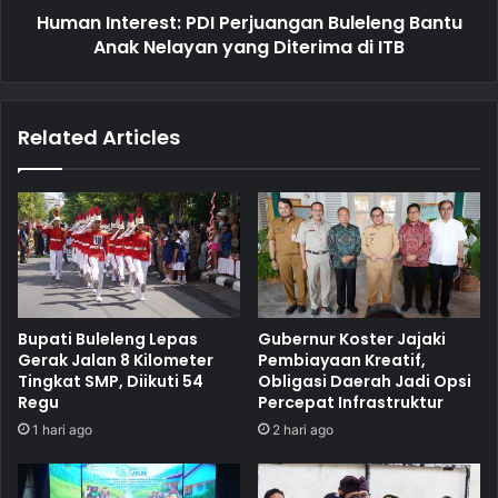
Human Interest: PDI Perjuangan Buleleng Bantu
Anak Nelayan yang Diterima di ITB
Related Articles
Bupati Buleleng Lepas
Gubernur Koster Jajaki
Gerak Jalan 8 Kilometer
Pembiayaan Kreatif,
Tingkat SMP, Diikuti 54
Obligasi Daerah Jadi Opsi
Regu
Percepat Infrastruktur
1 hari ago
2 hari ago