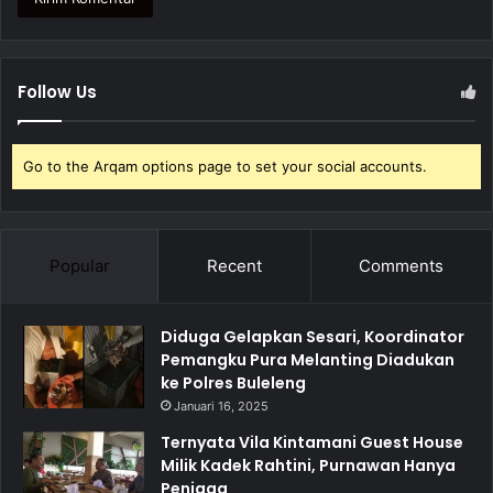
Follow Us
Go to the Arqam options page to set your social accounts.
Popular
Recent
Comments
Diduga Gelapkan Sesari, Koordinator
Pemangku Pura Melanting Diadukan
ke Polres Buleleng
Januari 16, 2025
Ternyata Vila Kintamani Guest House
Milik Kadek Rahtini, Purnawan Hanya
Penjaga