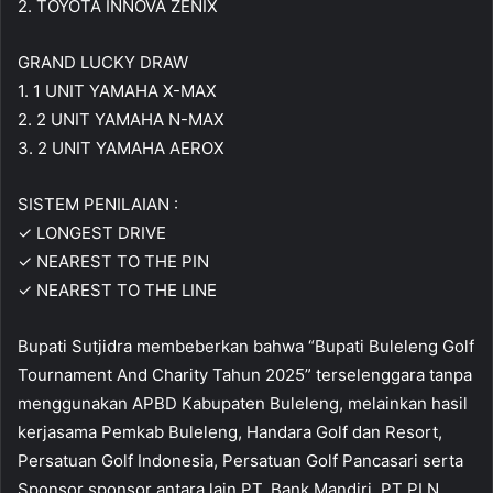
2. TOYOTA INNOVA ZENIX
GRAND LUCKY DRAW
1. 1 UNIT YAMAHA X-MAX
2. 2 UNIT YAMAHA N-MAX
3. 2 UNIT YAMAHA AEROX
SISTEM PENILAIAN :
✓ LONGEST DRIVE
✓ NEAREST TO THE PIN
✓ NEAREST TO THE LINE
Bupati Sutjidra membeberkan bahwa “Bupati Buleleng Golf
Tournament And Charity Tahun 2025” terselenggara tanpa
menggunakan APBD Kabupaten Buleleng, melainkan hasil
kerjasama Pemkab Buleleng, Handara Golf dan Resort,
Persatuan Golf Indonesia, Persatuan Golf Pancasari serta
Sponsor sponsor antara lain PT. Bank Mandiri, PT PLN