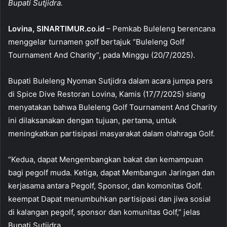
b
A
Bupati Sutjidra.
o
p
Lovina, SINARTIMUR.co.id
– Pemkab Buleleng berencana
o
p
menggelar turnamen golf bertajuk “Buleleng Golf
k
Tournament And Charity”, pada Minggu (20/7/2025).
Bupati Buleleng Nyoman Sutjidra dalam acara jumpa pers
di Spice Dive Restoran Lovina, Kamis (17/7/2025) siang
menyatakan bahwa Buleleng Golf Tournament And Charity
ini dilaksanakan dengan tujuan, pertama, untuk
meningkatkan partisipasi masyarakat dalam olahraga Golf.
“Kedua, dapat Mengembangkan bakat dan kemampuan
bagi pegolf muda. Ketiga, dapat Membangun Jaringan dan
kerjasama antara Pegolf, Sponsor, dan komonitas Golf.
keempat Dapat menumbuhkan partisipasi dan jiwa sosial
di kalangan pegolf, sponsor dan komunitas Golf,” jelas
Bupati Sutjidra.