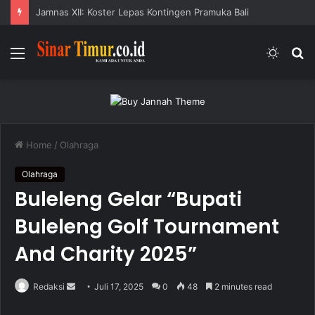
Jamnas XII: Koster Lepas Kontingen Pramuka Bali
Menu
Switc
S
skin
fo
Home
/
Olahraga
Olahraga
Buleleng Gelar “Bupati
Buleleng Golf Tournament
And Charity 2025”
Redaksi
S
Juli 17, 2025
0
48
2 minutes read
e