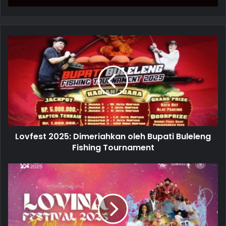
r
y
o
u
r
E
m
a
i
l
a
d
d
Lovfest 2025: Dimeriahkan oleh Bupati Buleleng
r
Fishing Tournament
e
s
s