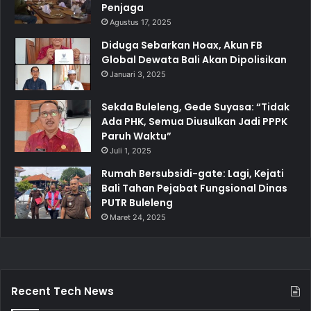
Penjaga
Agustus 17, 2025
Diduga Sebarkan Hoax, Akun FB
Global Dewata Bali Akan Dipolisikan
Januari 3, 2025
Sekda Buleleng, Gede Suyasa: “Tidak
Ada PHK, Semua Diusulkan Jadi PPPK
Paruh Waktu”
Juli 1, 2025
Rumah Bersubsidi-gate: Lagi, Kejati
Bali Tahan Pejabat Fungsional Dinas
PUTR Buleleng
Maret 24, 2025
Recent Tech News