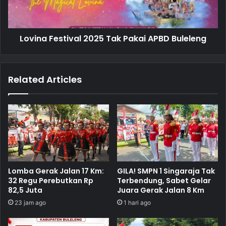
Lovina Festival 2025 Tak Pakai APBD Buleleng
Related Articles
Lomba Gerak Jalan 17 Km:
GILA! SMPN 1 Singaraja Tak
32 Regu Perebutkan Rp
Terbendung, Sabet Gelar
82,5 Juta
Juara Gerak Jalan 8 Km
23 jam ago
1 hari ago