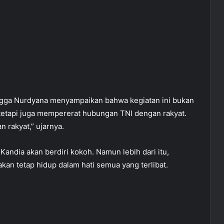
gga Nurdyana menyampaikan bahwa kegiatan ini bukan
etapi juga mempererat hubungan TNI dengan rakyat.
n rakyat,” ujarnya.
andia akan berdiri kokoh. Namun lebih dari itu,
akan tetap hidup dalam hati semua yang terlibat.