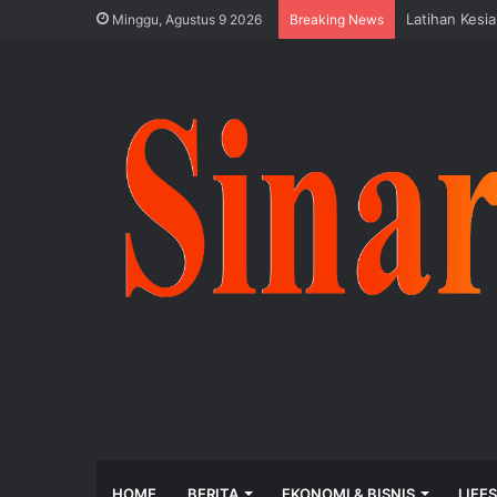
Latihan Kesi
Minggu, Agustus 9 2026
Breaking News
HOME
BERITA
EKONOMI & BISNIS
LIFE