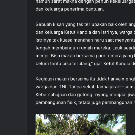
namun sarat makna dengan penuh kekeluargaan 
dan keluarga penerima bantuan.
Sebuah kisah yang tak terlupakan baik oleh 
dan keluarga Ketut Kandia dan istrinya, warg
istrinya tak kuasa menahan haru saat menyant
tengah membangun rumah mereka. Lauk seadany
mimpi. Bisa makan bersama para tentara yang 
belum tentu bisa terulang,” ujar Ketut Kandia
Kegiatan makan bersama itu tidak hanya mengis
warga dan TNI. Tanpa sekat, tanpa jarak—sem
Kebersahajaan dan gotong royong menjadi jiw
pembangunan fisik, tetapi juga pembangunan ha