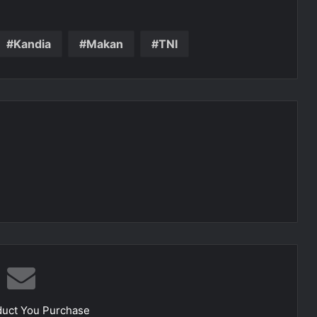
Kandia
Makan
TNI
duct You Purchase