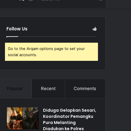
Article
skin
for
Follow Us
Go to the Arqam options page to set your
social accounts.
Popular
Recent
Comments
Diduga Gelapkan Sesari,
Koordinator Pemangku
Pura Melanting
Diadukan ke Polres