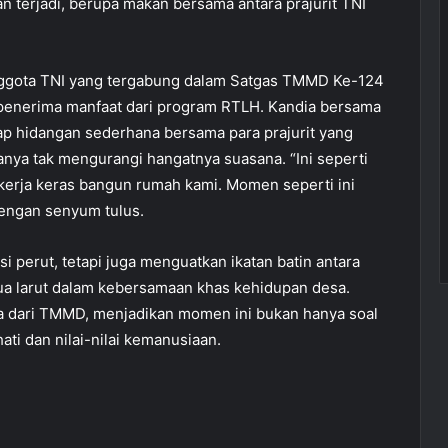
terjadi, berupa makan bersama antara prajurit TNI
anggota TNI yang tergabung dalam Satgas TMMD Ke-124
a penerima manfaat dari program RTLH. Kandia bersama
ap hidangan sederhana bersama para prajurit yang
a tak mengurangi hangatnya suasana. “Ini seperti
kerja keras bangun rumah kami. Momen seperti ini
 dengan senyum tulus.
i perut, tetapi juga menguatkan ikatan batin antara
ua larut dalam kebersamaan khas kehidupan desa.
a dari TMMD, menjadikan momen ini bukan hanya soal
ti dan nilai-nilai kemanusiaan.