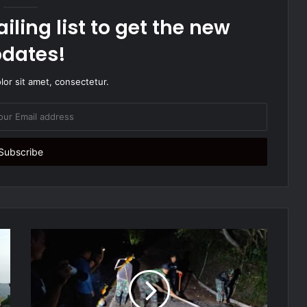
iling list to get the new
dates!
or sit amet, consectetur.