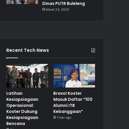
Dinas PUTR Buleleng
Maret 24, 2025
Recent Tech News
Latihan
Bravo! Koster
Kesiapsiagaan
Masuk Daftar “100
Operasional:
Alumni ITB
Koster Dukung
Kebanggaan”
Kesiapsiagaan
1 hari ago
Bencana