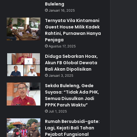
Buleleng
Januari 16, 2025
Ternyata Vila Kintamani
Guest House Milik Kadek
Rahtini, Purnawan Hanya
Penjaga
Agustus 17, 2025
Diduga Sebarkan Hoax,
Akun FB Global Dewata
Bali Akan Dipolisikan
Januari 3, 2025
Sekda Buleleng, Gede
Suyasa: “Tidak Ada PHK,
Semua Diusulkan Jadi
PPPK Paruh Waktu”
Juli 1, 2025
Rumah Bersubsidi-gate:
Lagi, Kejati Bali Tahan
Pejabat Fungsional