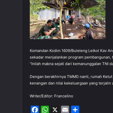
Komandan Kodim 1609/Buleleng Letkol Kav An
sekadar menjalankan program pembangunan, t
“Inilah makna sejati dari kemanunggalan TNI da
Dengan berakhirnya TMMD nanti, rumah Ketut K
kenangan dan nilai kekeluargaan yang terjalin 
Writer/Editor: Francelino
F
W
X
E
S