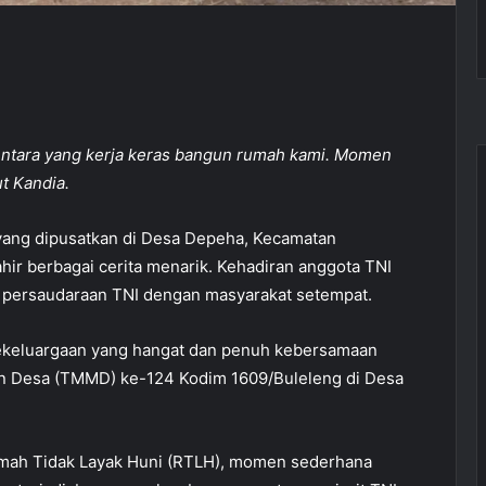
tentara yang kerja keras bangun rumah kami. Momen
ut Kandia.
ng dipusatkan di Desa Depeha, Kecamatan
hir berbagai cerita menarik. Kehadiran anggota TNI
i persaudaraan TNI dengan masyarakat setempat.
 kekeluargaan yang hangat dan penuh kebersamaan
 Desa (TMMD) ke-124 Kodim 1609/Buleleng di Desa
umah Tidak Layak Huni (RTLH), momen sederhana