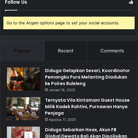
Follow Us
Go to the Arqam options page to set your social accounts.
Popular
Recent
Comments
Diduga Gelapkan Sesari, Koordinator
Pemangku Pura Melanting Diadukan
ke Polres Buleleng
Januari 16, 2025
Ternyata Vila Kintamani Guest House
Milik Kadek Rahtini, Purnawan Hanya
Penjaga
Agustus 17, 2025
Diduga Sebarkan Hoax, Akun FB
Global Dewata Bali Akan Dipolisikan