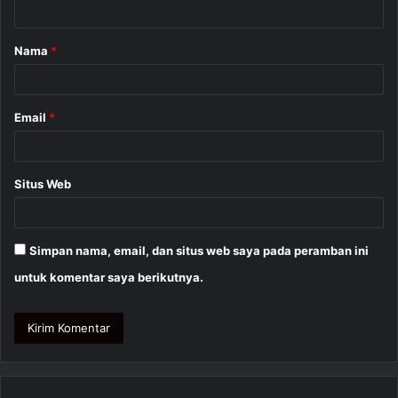
t
a
Nama
*
r
*
Email
*
Situs Web
Simpan nama, email, dan situs web saya pada peramban ini
untuk komentar saya berikutnya.