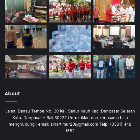
About
Jalan. Danau Tempe No. 30 Kel. Sanur Kauh Kec. Denpasar Selatan
Kota. Denpasar – Bali 80227 Untuk iklan dan kerjasama bisa
menghubungi: email: sinartimur20@gmail.com Telp: (0361) 448
1552