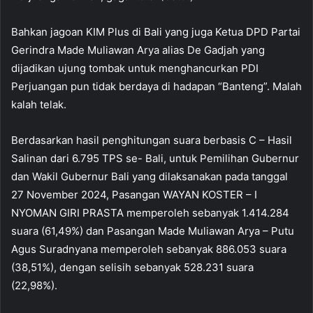
Bahkan jagoan KIM Plus di Bali yang juga Ketua DPD Partai
Gerindra Made Muliawan Arya alias De Gadjah yang
dijadikan ujung tombak untuk menghancurkan PDI
Perjuangan pun tidak berdaya di hadapan “Banteng”. Malah
kalah telak.
Berdasarkan hasil penghitungan suara berbasis C – Hasil
Salinan dari 6.795 TPS se- Bali, untuk Pemilihan Gubernur
dan Wakil Gubernur Bali yang dilaksanakan pada tanggal
27 November 2024, Pasangan WAYAN KOSTER – I
NYOMAN GIRI PRASTA memperoleh sebanyak 1.414.284
suara (61,49%) dan Pasangan Made Muliawan Arya – Putu
Agus Suradnyana memperoleh sebanyak 886.053 suara
(38,51%), dengan selisih sebanyak 528.231 suara
(22,98%).