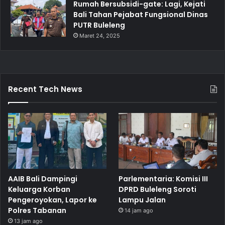
Rumah Bersubsidi-gate: Lagi, Kejati
Bali Tahan Pejabat Fungsional Dinas
PUTR Buleleng
Maret 24, 2025
Recent Tech News
AAIB Bali Dampingi
Parlementaria: Komisi III
Keluarga Korban
DPRD Buleleng Soroti
Pengeroyokan, Lapor ke
Lampu Jalan
Polres Tabanan
14 jam ago
13 jam ago