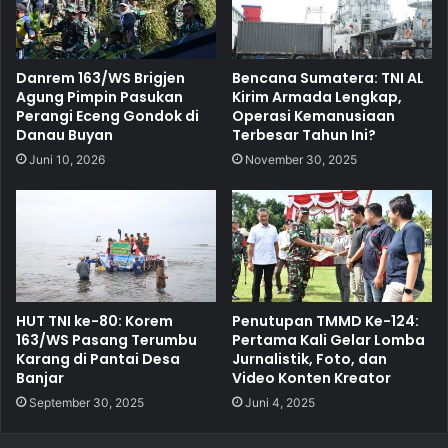
Danrem 163/WS Brigjen
Bencana Sumatera: TNI AL
Agung Pimpin Pasukan
Kirim Armada Lengkap,
Perangi Eceng Gondok di
Operasi Kemanusiaan
Danau Buyan
Terbesar Tahun Ini?
Juni 10, 2026
November 30, 2025
HUT TNI ke-80: Korem
Penutupan TMMD Ke-124:
163/WS Pasang Terumbu
Pertama Kali Gelar Lomba
Karang di Pantai Desa
Jurnalistik, Foto, dan
Banjar
Video Konten Kreator
September 30, 2025
Juni 4, 2025