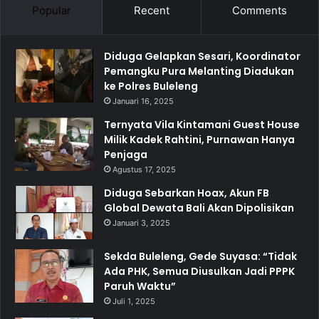
Popular
Recent
Comments
Diduga Gelapkan Sesari, Koordinator
Pemangku Pura Melanting Diadukan
ke Polres Buleleng
Januari 16, 2025
Ternyata Vila Kintamani Guest House
Milik Kadek Rahtini, Purnawan Hanya
Penjaga
Agustus 17, 2025
Diduga Sebarkan Hoax, Akun FB
Global Dewata Bali Akan Dipolisikan
Januari 3, 2025
Sekda Buleleng, Gede Suyasa: “Tidak
Ada PHK, Semua Diusulkan Jadi PPPK
Paruh Waktu”
Juli 1, 2025