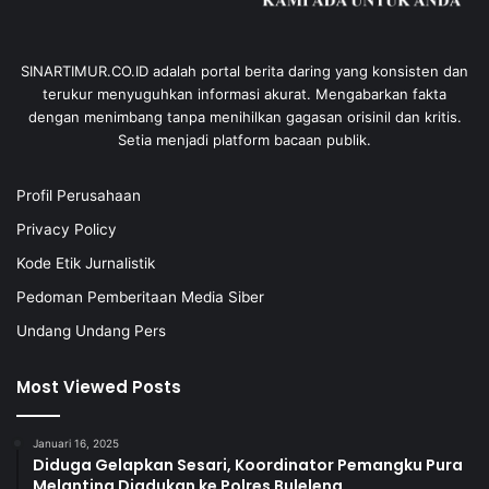
SINARTIMUR.CO.ID adalah portal berita daring yang konsisten dan
terukur menyuguhkan informasi akurat. Mengabarkan fakta
dengan menimbang tanpa menihilkan gagasan orisinil dan kritis.
Setia menjadi platform bacaan publik.
Profil Perusahaan
Privacy Policy
Kode Etik Jurnalistik
Pedoman Pemberitaan Media Siber
Undang Undang Pers
Most Viewed Posts
Januari 16, 2025
Diduga Gelapkan Sesari, Koordinator Pemangku Pura
Melanting Diadukan ke Polres Buleleng