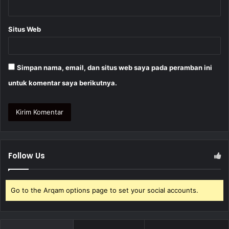
Situs Web
Simpan nama, email, dan situs web saya pada peramban ini
untuk komentar saya berikutnya.
Follow Us
Go to the Arqam options page to set your social accounts.