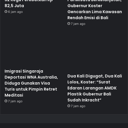
82,5 Juta
Gubernur Koster
Gencarkan Lima Kawasan
6 jam ago
Rendah Emisi di Bali
7 jam ago
Imigrasi Singaraja
Dua Kali Digugat, Dua Kali
Deportasi WNA Australia,
Lolos, Koster: “Surat
Diduga Gunakan Visa
Edaran Larangan AMDK
Turis untuk Pimpin Retret
Plastik Gubernur Bali
Meditasi
Sudah Inkracht”
7 jam ago
7 jam ago