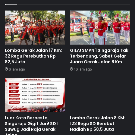
Lomba Gerak Jalan 17 Km:
GILA! SMPN 1 Singaraja Tak
32 Regu Perebutkan Rp
Terbendung, Sabet Gelar
82,5 Juta
Juara Gerak Jalan 8 Km
6 jam ago
16 jam ago
Luar Kota Berpesta,
Lomba Gerak Jalan 8 KM:
Singaraja Gigit Jari! SD 1
123 Regu SD Berebut
Suwug Jadi Raja Gerak
Hadiah Rp 58,5 Juta