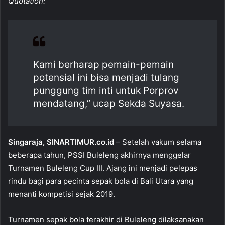
Quotation:
c
at
ai
ar
e
s
l
e
b
A
o
p
Kami berharap pemain-pemain
o
p
potensial ini bisa menjadi tulang
k
punggung tim inti untuk Porprov
mendatang,” ucap Sekda Suyasa.
Singaraja, SINARTIMUR.co.id
– Setelah vakum selama
beberapa tahun, PSSI Buleleng akhirnya menggelar
Turnamen Buleleng Cup III. Ajang ini menjadi pelepas
rindu bagi para pecinta sepak bola di Bali Utara yang
menanti kompetisi sejak 2019.
Turnamen sepak bola terakhir di Buleleng dilaksanakan