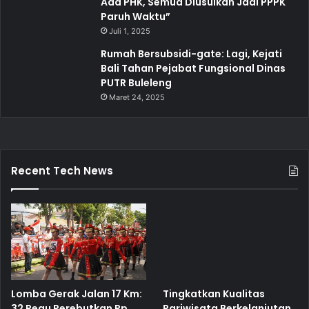
Ada PHK, Semua Diusulkan Jadi PPPK
Paruh Waktu”
Juli 1, 2025
Rumah Bersubsidi-gate: Lagi, Kejati
Bali Tahan Pejabat Fungsional Dinas
PUTR Buleleng
Maret 24, 2025
Recent Tech News
Lomba Gerak Jalan 17 Km:
Tingkatkan Kualitas
32 Regu Perebutkan Rp
Pariwisata Berkelanjutan,