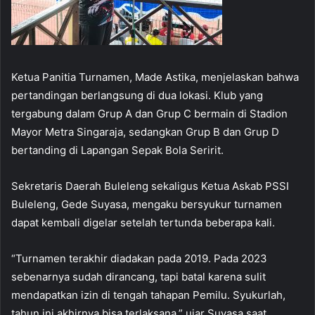
Ketua Panitia Turnamen, Made Astika, menjelaskan bahwa
pertandingan berlangsung di dua lokasi. Klub yang
tergabung dalam Grup A dan Grup C bermain di Stadion
Mayor Metra Singaraja, sedangkan Grup B dan Grup D
bertanding di Lapangan Sepak Bola Seririt.
Sekretaris Daerah Buleleng sekaligus Ketua Askab PSSI
Buleleng, Gede Suyasa, mengaku bersyukur turnamen
dapat kembali digelar setelah tertunda beberapa kali.
“Turnamen terakhir diadakan pada 2019. Pada 2023
sebenarnya sudah dirancang, tapi batal karena sulit
mendapatkan izin di tengah tahapan Pemilu. Syukurlah,
tahun ini akhirnya bisa terlaksana,” ujar Suyasa saat