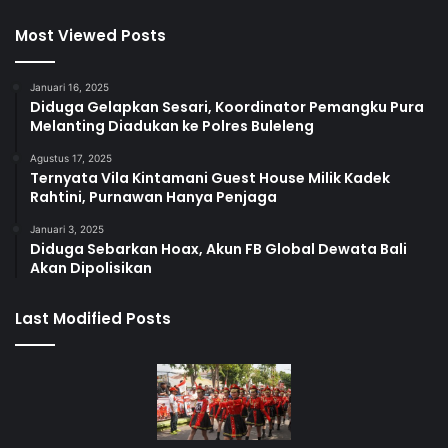
Most Viewed Posts
Januari 16, 2025
Diduga Gelapkan Sesari, Koordinator Pemangku Pura
Melanting Diadukan ke Polres Buleleng
Agustus 17, 2025
Ternyata Vila Kintamani Guest House Milik Kadek
Rahtini, Purnawan Hanya Penjaga
Januari 3, 2025
Diduga Sebarkan Hoax, Akun FB Global Dewata Bali
Akan Dipolisikan
Last Modified Posts