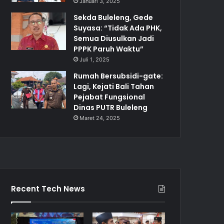
Januari 3, 2025
Sekda Buleleng, Gede
Suyasa: “Tidak Ada PHK,
Semua Diusulkan Jadi
PPPK Paruh Waktu”
Juli 1, 2025
Rumah Bersubsidi-gate:
Lagi, Kejati Bali Tahan
Pejabat Fungsional
Dinas PUTR Buleleng
Maret 24, 2025
Recent Tech News