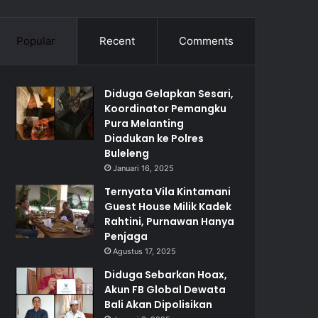
Popular
Recent
Comments
Diduga Gelapkan Sesari,
Koordinator Pemangku
Pura Melanting
Diadukan ke Polres
Buleleng
Januari 16, 2025
Ternyata Vila Kintamani
Guest House Milik Kadek
Rahtini, Purnawan Hanya
Penjaga
Agustus 17, 2025
Diduga Sebarkan Hoax,
Akun FB Global Dewata
Bali Akan Dipolisikan