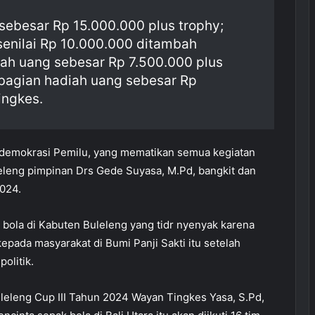
sebesar Rp 15.000.000 plus trophy;
senilai Rp 10.000.000 ditambah
iah uang sebesar Rp 7.500.000 plus
ebagian hadiah uang sebesar Rp
ingkes.
 demokrasi Pemilu, yang mematikan semua kegiatan
eleng pimpinan Drs Gede Suyasa, M.Pd, bangkit dan
024.
ola di Kabuten Buleleng yang tidr nyenyak karena
epada masyarakat di Bumi Panji Sakti itu setelah
olitik.
leleng Cup III Tahun 2024 Wayan Tingkes Yasa, S.Pd,