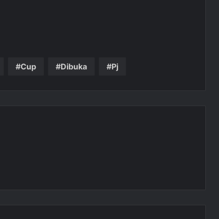
Cup
Dibuka
Pj