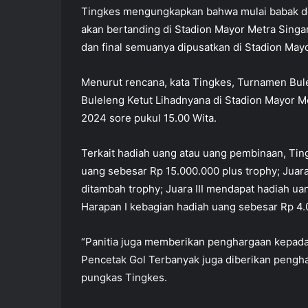
Tingkes mengungkapkan bahwa mulai babak dela
akan bertanding di Stadion Mayor Metra Singara
dan final semuanya dipusatkan di Stadion May
Menurut rencana, kata Tingkes, Turnamen Bulel
Buleleng Ketut Lihadnyana di Stadion Mayor M
2024 sore pukul 15.00 Wita.
Terkait hadiah uang atau uang pembinaan, Ti
uang sebesar Rp 15.000.000 plus trophy; Juara
ditambah trophy; Juara III mendapat hadiah ua
Harapan I kebagian hadiah uang sebesar Rp 4.
“Panitia juga memberikan penghargaan kepada
Pencetak Gol Terbanyak juga diberikan pengha
pungkas Tingkes.