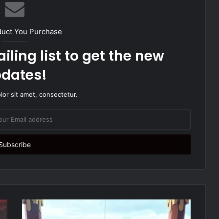
duct You Purchase
iling list to get the new
dates!
or sit amet, consectetur.