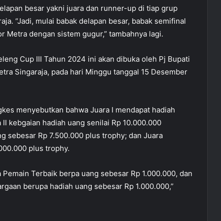
pan besar yakni juara dan runner-up di tiap grup
ja. “Jadi, mulai babak delapan besar, babak semifinal
or Metra dengan sistem gugur,” tambahnya lagi.
eng Cup III Tahun 2024 ini akan dibuka oleh Pj Bupati
etra Singaraja, pada hari Minggu tanggal 15 Desember
ngkes menyebutkan bahwa Juara I mendapat hadiah
 II kebgaian hadiah uang senilai Rp 10.000.000
ng sebesar Rp 7.500.000 plus trophy; dan Juara
000.000 plus trophy.
 Pemain Terbaik berpa uang sebesar Rp 1.000.000, dan
rgaan berupa hadiah uang sebesar Rp 1.000.000,”