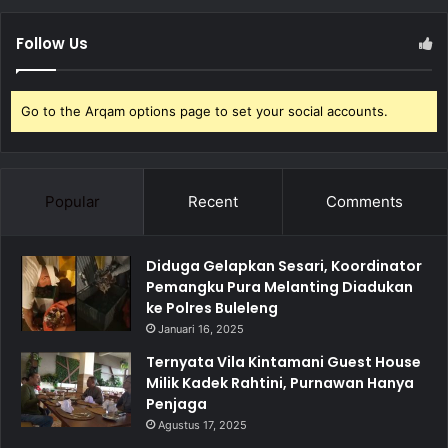
Follow Us
Go to the Arqam options page to set your social accounts.
Popular
Recent
Comments
Diduga Gelapkan Sesari, Koordinator
Pemangku Pura Melanting Diadukan
ke Polres Buleleng
Januari 16, 2025
Ternyata Vila Kintamani Guest House
Milik Kadek Rahtini, Purnawan Hanya
Penjaga
Agustus 17, 2025