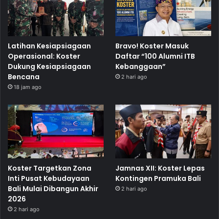
Latihan Kesiapsiagaan
Bravo! Koster Masuk
Operasional: Koster
Daftar “100 Alumni ITB
Dukung Kesiapsiagaan
Kebanggaan”
Bencana
2 hari ago
18 jam ago
Koster Targetkan Zona
Jamnas XII: Koster Lepas
Inti Pusat Kebudayaan
Kontingen Pramuka Bali
Bali Mulai Dibangun Akhir
2 hari ago
2026
2 hari ago