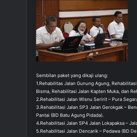
Sembilan paket yang dikaji ulang:
1.Rehabilitas Jalan Gunung Agung, Rehabilita
Bisma, Rehabilitasi Jalan Kapten Muka, dan Reha
2.Rehabilitasi Jalan Wisnu Seririt – Pura Sega
3.Rehabilitasi Jalan SP3 Jalan Gerokgak – Be
Pantai (BD Batu Agung Pidada).
4.Rehabilitasi Jalan SP4 Jalan Lokapaksa – Ja
5.Rehabilitasi Jalan Dencarik – Pedawa (BD D