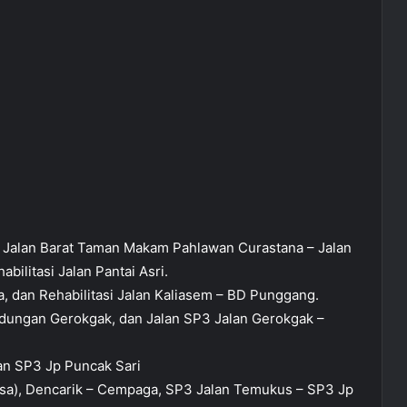
si Jalan Barat Taman Makam Pahlawan Curastana – Jalan
bilitasi Jalan Pantai Asri.
ra, dan Rehabilitasi Jalan Kaliasem – BD Punggang.
ndungan Gerokgak, dan Jalan SP3 Jalan Gerokgak –
lan SP3 Jp Puncak Sari
esa), Dencarik – Cempaga, SP3 Jalan Temukus – SP3 Jp