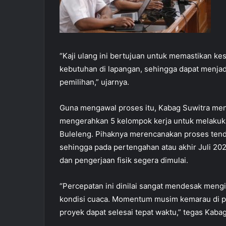
“Kaji ulang ini bertujuan untuk memastikan 
kebutuhan di lapangan, sehingga dapat menja
pemilihan,” ujarnya.
Guna mengawal proses itu, Kabag Suwitra me
mengerahkan 5 kelompok kerja untuk melakukan
Buleleng. Pihaknya merencanakan proses tende
sehingga pada pertengahan atau akhir Juli 20
dan pengerjaan fisik segera dimulai.
“Percepatan ini dinilai sangat mendesak mengi
kondisi cuaca. Momentum musim kemarau di pe
proyek dapat selesai tepat waktu,” tegas Kabag