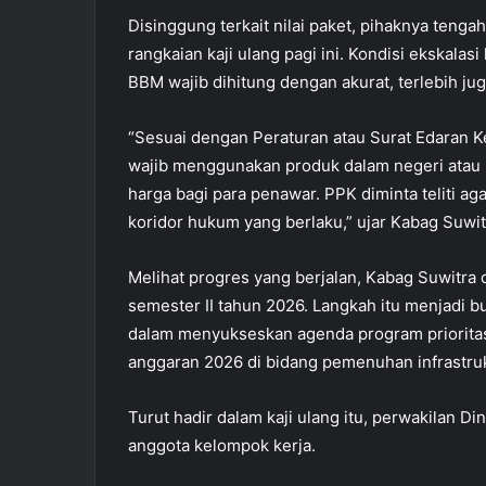
Disinggung terkait nilai paket, pihaknya ten
rangkaian kaji ulang pagi ini. Kondisi ekskalas
BBM wajib dihitung dengan akurat, terlebih jug
“Sesuai dengan Peraturan atau Surat Edaran 
wajib menggunakan produk dalam negeri atau
harga bagi para penawar. PPK diminta teliti 
koridor hukum yang berlaku,” ujar Kabag Suwit
Melihat progres yang berjalan, Kabag Suwitra 
semester II tahun 2026. Langkah itu menjadi 
dalam menyukseskan agenda program prioritas
anggaran 2026 di bidang pemenuhan infrastruk
Turut hadir dalam kaji ulang itu, perwakilan 
anggota kelompok kerja.