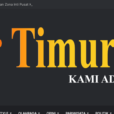
an Zona Inti Pusat Kebudayaan Bali Mulai Dibangun Akhir 2026
STYLE
OLAHRAGA
OPINI
PARIWISATA
POLITIK