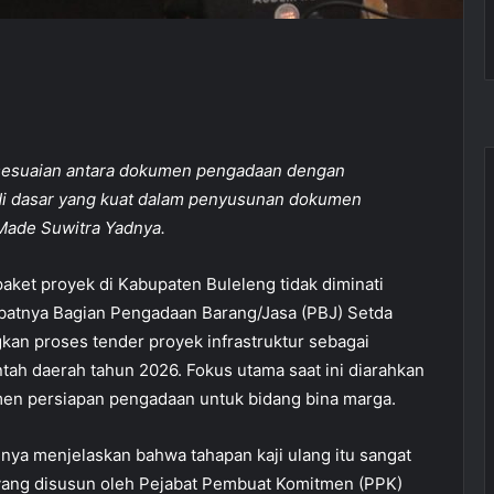
kesesuaian antara dokumen pengadaan dengan
di dasar yang kuat dalam penyusunan dokumen
 Made Suwitra Yadnya.
ket proyek di Kabupaten Buleleng tidak diminati
kibatnya Bagian Pengadaan Barang/Jasa (PBJ) Setda
an proses tender proyek infrastruktur sebagai
ah daerah tahun 2026. Fokus utama saat ini diarahkan
men persiapan pengadaan untuk bidang bina marga.
nya menjelaskan bahwa tahapan kaji ulang itu sangat
yang disusun oleh Pejabat Pembuat Komitmen (PPK)