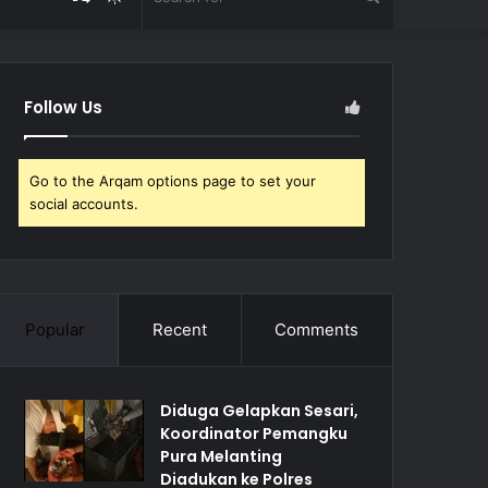
Article
skin
for
Follow Us
Go to the Arqam options page to set your
social accounts.
Popular
Recent
Comments
Diduga Gelapkan Sesari,
Koordinator Pemangku
Pura Melanting
Diadukan ke Polres