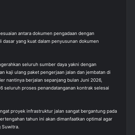
kesesuaian antara dokumen pengadaan dengan
di dasar yang kuat dalam penyusunan dokumen
ngerahkan seluruh sumber daya yakni dengan
 kaji ulang paket pengerjaan jalan dan jembatan di
r nantinya berjalan sepanjang bulan Juni 2026,
26 seluruh proses penandatanganan kontrak selesai
ngat proyek infrastruktur jalan sangat bergantung pada
rtengahan tahun ini akan dimanfaatkan optimal agar
 Suwitra.