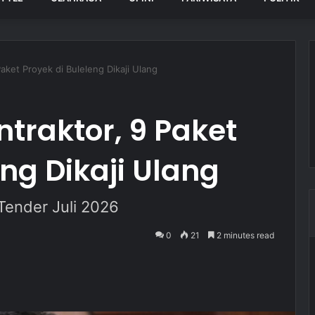
Paket Proyek di Buleleng Dikaji Ulang
ntraktor, 9 Paket
eng Dikaji Ulang
Tender Juli 2026
0
21
2 minutes read