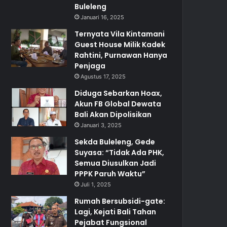
Buleleng
Januari 16, 2025
Ternyata Vila Kintamani
Guest House Milik Kadek
Rahtini, Purnawan Hanya
Penjaga
Agustus 17, 2025
Diduga Sebarkan Hoax,
Akun FB Global Dewata
Bali Akan Dipolisikan
Januari 3, 2025
Sekda Buleleng, Gede
Suyasa: “Tidak Ada PHK,
Semua Diusulkan Jadi
PPPK Paruh Waktu”
Juli 1, 2025
Rumah Bersubsidi-gate:
Lagi, Kejati Bali Tahan
Pejabat Fungsional