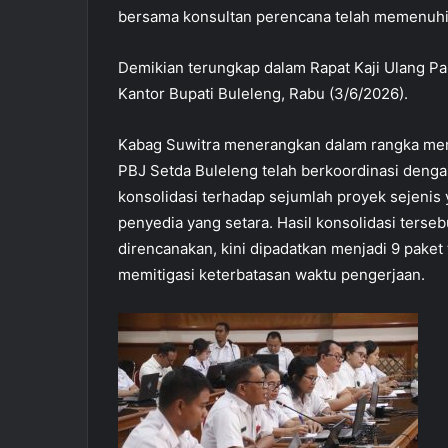
bersama konsultan perencana telah memenuhi 
Demikian terungkap dalam Rapat Kaji Ulang Pa
Kantor Bupati Buleleng, Rabu (3/6/2026).
Kabag Suwitra menerangkan dalam rangka mendo
PBJ Setda Buleleng telah berkoordinasi den
konsolidasi terhadap sejumlah proyek sejenis y
penyedia yang setara. Hasil konsolidasi terseb
direncanakan, kini dipadatkan menjadi 9 paket 
memitigasi keterbatasan waktu pengerjaan.