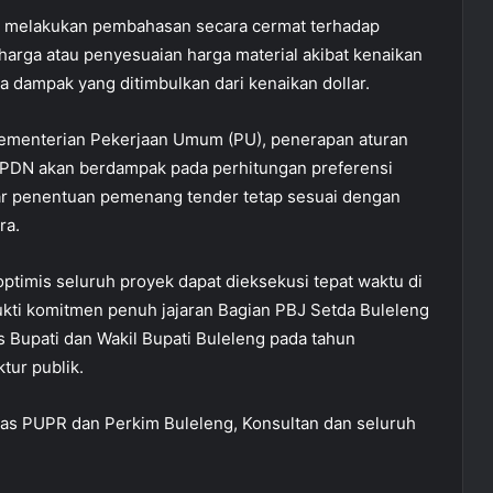
gah melakukan pembahasan secara cermat terhadap
i harga atau penyesuaian harga material akibat kenaikan
a dampak yang ditimbulkan dari kenaikan dollar.
Kementerian Pekerjaan Umum (PU), penerapan aturan
 PDN akan berdampak pada perhitungan preferensi
agar penentuan pemenang tender tetap sesuai dengan
ra.
optimis seluruh proyek dapat dieksekusi tepat waktu di
bukti komitmen penuh jajaran Bagian PBJ Setda Buleleng
 Bupati dan Wakil Bupati Buleleng pada tahun
tur publik.
Dinas PUPR dan Perkim Buleleng, Konsultan dan seluruh